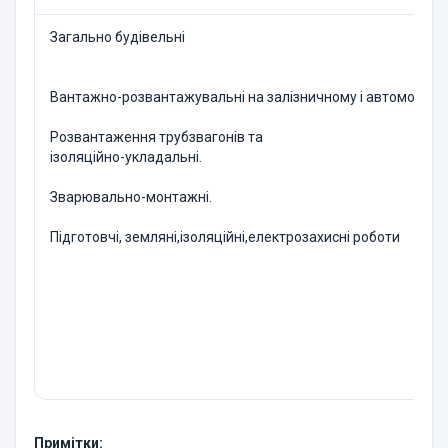
Загально будівельні
Вантажно-розвантажувальні на залізничному і автомобільн
Розвантаження трубзвагонів та
ізоляційно-укладальні.
Зварювально-монтажні.
Підготовчі, земляні,ізоляційні,електрозахисні роботи
Примітки
: