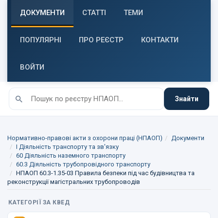
ДОКУМЕНТИ
СТАТТІ
ТЕМИ
ПОПУЛЯРНІ
ПРО РЕЄСТР
КОНТАКТИ
ВОЙТИ
Знайти
Нормативно-правові акти з охорони праці (НПАОП)
Документи
I Діяльність транспорту та зв'язку
60 Діяльність наземного транспорту
60.3 Діяльність трубопровідного транспорту
НПАОП 60.3-1.35-03 Правила безпеки під час будівництва та
реконструкції магістральних трубопроводів
КАТЕГОРІЇ ЗА КВЕД