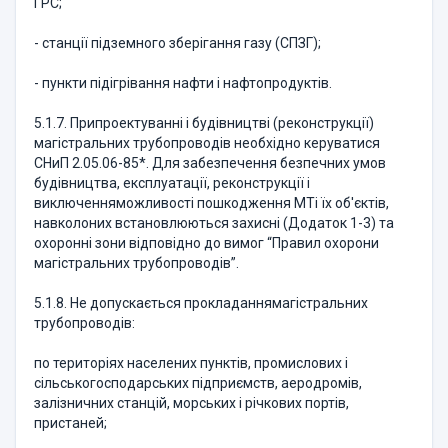
ГРС;
- станції підземного зберігання газу (СПЗГ);
- пункти підігрівання нафти і нафтопродуктів.
5.1.7. Припроектуванні і будівництві (реконструкції)
магістральних трубопроводів необхідно керуватися
СНиП 2.05.06-85*. Для забезпечення безпечних умов
будівництва, експлуатації, реконструкції і
виключенняможливості пошкодження МТі їх об'єктів,
навколоних встановлюються захисні (Додаток 1-3) та
охоронні зони відповідно до вимог “Правил охорони
магістральних трубопроводів”.
5.1.8. Не допускається прокладаннямагістральних
трубопроводів:
по територіях населених пунктів, промислових і
сільськогосподарських підприємств, аеродромів,
залізничних станцій, морських і річкових портів,
пристаней;