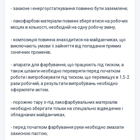
- захисне і енергоустаткування повинно бути заземлене;
- лакофарбові матеріали повинні зберігатися на робочих
місцях в кількості, необхідній на одну робочу зміну;
- композиція повинна знаходитися на майданчиках, що
виключають умови її зайняття від попадання прямих
сонячних променів;
- апарати для фарбування, що працюють під тиском, а
також шланги необхідно перевіряти перед початком
роботи і випробовувати під тиском, що перевищує в 1,5-2
рази робочий, а результати випробувань необхідно
оформляти актом;
- порожню тару з-під лакофарбувальних матеріалів
необхідно зберігати тільки на спеціально відведених і
обладнаних майданчиках;
- перед початком фарбування руки необхідно змазати
захисною пастою;