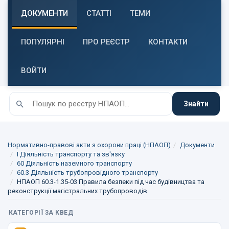
ДОКУМЕНТИ
СТАТТІ
ТЕМИ
ПОПУЛЯРНІ
ПРО РЕЄСТР
КОНТАКТИ
ВОЙТИ
Знайти
Нормативно-правові акти з охорони праці (НПАОП)
Документи
I Діяльність транспорту та зв'язку
60 Діяльність наземного транспорту
60.3 Діяльність трубопровідного транспорту
НПАОП 60.3-1.35-03 Правила безпеки під час будівництва та
реконструкції магістральних трубопроводів
КАТЕГОРІЇ ЗА КВЕД