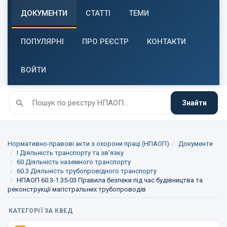
ДОКУМЕНТИ
СТАТТІ
ТЕМИ
ПОПУЛЯРНІ
ПРО РЕЄСТР
КОНТАКТИ
ВОЙТИ
Знайти
Нормативно-правові акти з охорони праці (НПАОП)
Документи
I Діяльність транспорту та зв'язку
60 Діяльність наземного транспорту
60.3 Діяльність трубопровідного транспорту
НПАОП 60.3-1.35-03 Правила безпеки під час будівництва та
реконструкції магістральних трубопроводів
КАТЕГОРІЇ ЗА КВЕД