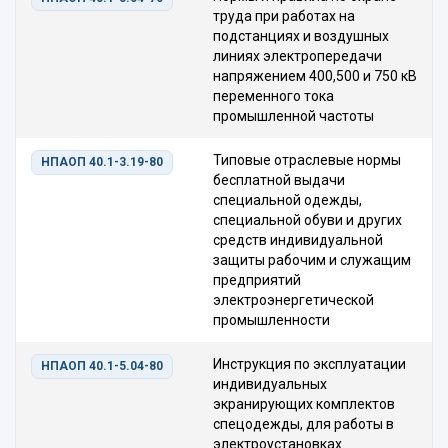
труда при работах на
подстанциях и воздушных
линиях электропередачи
напряжением 400,500 и 750 кВ
переменного тока
промышленной частоты
Типовые отраслевые нормы
НПАОП 40.1-3.19-80
бесплатной выдачи
специальной одежды,
специальной обуви и других
средств индивидуальной
защиты рабочим и служащим
предприятий
электроэнергетической
промышленности
Инструкция по эксплуатации
НПАОП 40.1-5.04-80
индивидуальных
экранирующих комплектов
спецодежды, для работы в
электроустановках