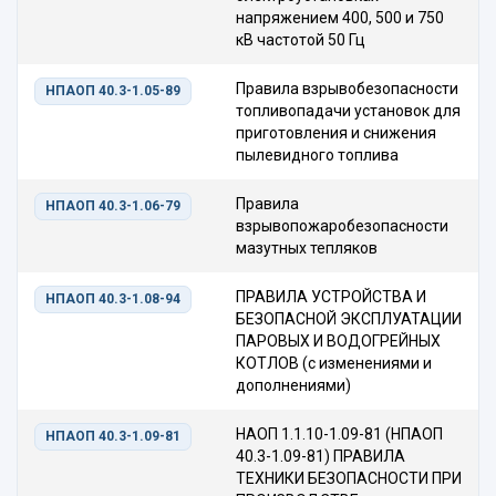
напряжением 400, 500 и 750
кВ частотой 50 Гц
Правила взрывобезопасности
НПАОП 40.3-1.05-89
топливопадачи установок для
приготовления и снижения
пылевидного топлива
Правила
НПАОП 40.3-1.06-79
взрывопожаробезопасности
мазутных тепляков
ПРАВИЛА УСТРОЙСТВА И
НПАОП 40.3-1.08-94
БЕЗОПАСНОЙ ЭКСПЛУАТАЦИИ
ПАРОВЫХ И ВОДОГРЕЙНЫХ
КОТЛОВ (с изменениями и
дополнениями)
НАОП 1.1.10-1.09-81 (НПАОП
НПАОП 40.3-1.09-81
40.3-1.09-81) ПРАВИЛА
ТЕХНИКИ БЕЗОПАСНОСТИ ПРИ