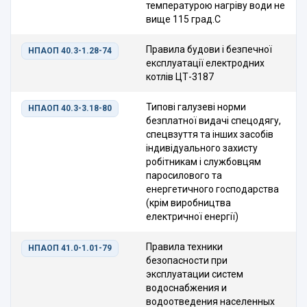
температурою нагріву води не
вище 115 град.С
Правила будови і безпечної
НПАОП 40.3-1.28-74
експлуатації електродних
котлів ЦТ-3187
Типові галузеві норми
НПАОП 40.3-3.18-80
безплатної видачі спецодягу,
спецвзуття та інших засобів
індивідуального захисту
робітникам і службовцям
паросилового та
енергетичного господарства
(крім виробництва
електричної енергії)
Правила техники
НПАОП 41.0-1.01-79
безопасности при
эксплуатации систем
водоснабжения и
водоотведения населенных