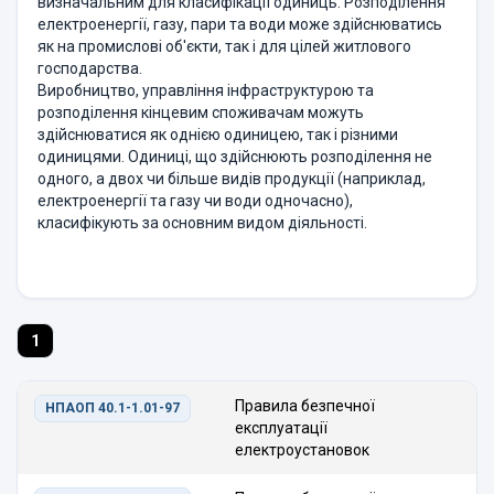
визначальним для класифікації одиниць. Розподілення
електроенергії, газу, пари та води може здійснюватись
як на промислові об'єкти, так і для цілей житлового
господарства.
Виробництво, управління інфраструктурою та
розподілення кінцевим споживачам можуть
здійснюватися як однією одиницею, так і різними
одиницями. Одиниці, що здійснюють розподілення не
одного, а двох чи більше видів продукції (наприклад,
електроенергії та газу чи води одночасно),
класифікують за основним видом діяльності.
1
Правила безпечної
НПАОП 40.1-1.01-97
експлуатації
електроустановок