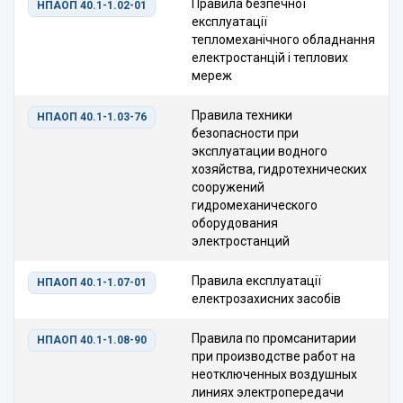
Правила безпечної
НПАОП 40.1-1.02-01
експлуатації
тепломеханічного обладнання
електростанцій і теплових
мереж
Правила техники
НПАОП 40.1-1.03-76
безопасности при
эксплуатации водного
хозяйства, гидротехнических
сооружений
гидромеханического
оборудования
электростанций
Правила експлуатації
НПАОП 40.1-1.07-01
електрозахисних засобів
Правила по промсанитарии
НПАОП 40.1-1.08-90
при производстве работ на
неотключенных воздушных
линиях электропередачи