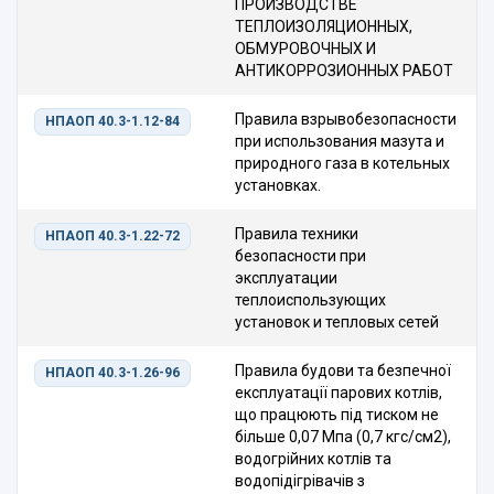
ПРОИЗВОДСТВЕ
ТЕПЛОИЗОЛЯЦИОННЫХ,
ОБМУРОВОЧНЫХ И
АНТИКОРРОЗИОННЫХ РАБОТ
Правила взрывобезопасности
НПАОП 40.3-1.12-84
при использования мазута и
природного газа в котельных
установках.
Правила техники
НПАОП 40.3-1.22-72
безопасности при
эксплуатации
теплоиспользующих
установок и тепловых сетей
Правила будови та безпечної
НПАОП 40.3-1.26-96
експлуатації парових котлів,
що працюють під тиском не
більше 0,07 Мпа (0,7 кгс/см2),
водогрійних котлів та
водопідігрівачів з