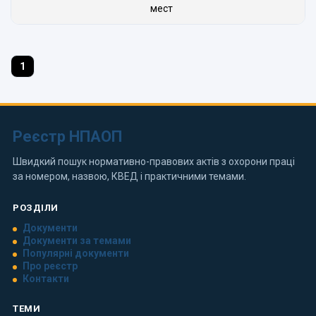
мест
1
Реєстр НПАОП
Швидкий пошук нормативно-правових актів з охорони праці
за номером, назвою, КВЕД і практичними темами.
РОЗДІЛИ
Документи
Документи за темами
Популярні документи
Про реєстр
Контакти
ТЕМИ