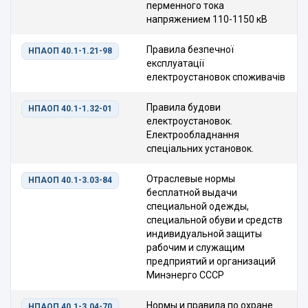
перменного тока
напряжением 110-1150 кВ
Правила безпечної
НПАОП 40.1-1.21-98
експлуатації
електроустановок споживачів
Правила будови
НПАОП 40.1-1.32-01
електроустановок.
Електрообладнання
спеціальних установок.
Отраслевые нормы
НПАОП 40.1-3.03-84
бесплатной выдачи
специальной одежды,
специальной обуви и средств
индивидуальной защиты
рабочим и служащим
предприятий и организаций
Минэнерго СССР
Нормы и правила по охране
НПАОП 40.1-3.04-70