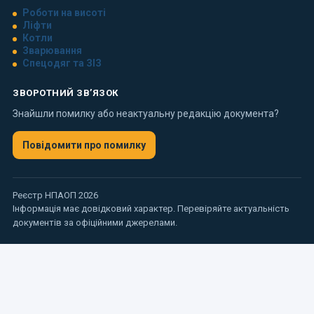
Роботи на висоті
Ліфти
Котли
Зварювання
Спецодяг та ЗІЗ
ЗВОРОТНИЙ ЗВ’ЯЗОК
Знайшли помилку або неактуальну редакцію документа?
Повідомити про помилку
Реєстр НПАОП 2026
Інформація має довідковий характер. Перевіряйте актуальність
документів за офіційними джерелами.