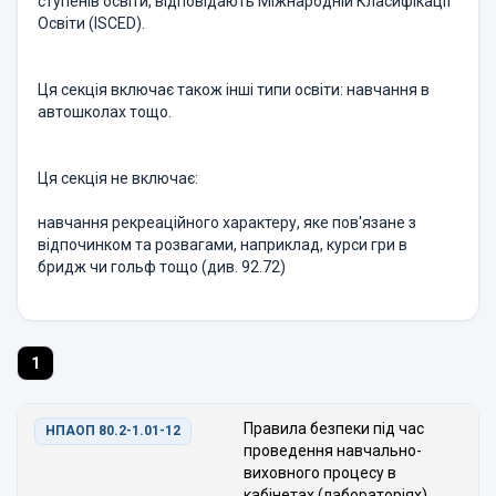
ступенів освіти, відповідають Міжнародній Класифікації
Освіти (ISCED).
Ця секція включає також інші типи освіти: навчання в
автошколах тощо.
Ця секція не включає:
навчання рекреаційного характеру, яке пов'язане з
відпочинком та розвагами, наприклад, курси гри в
бридж чи гольф тощо (див. 92.72)
1
Правила безпеки під час
НПАОП 80.2-1.01-12
проведення навчально-
виховного процесу в
кабінетах (лабораторіях)