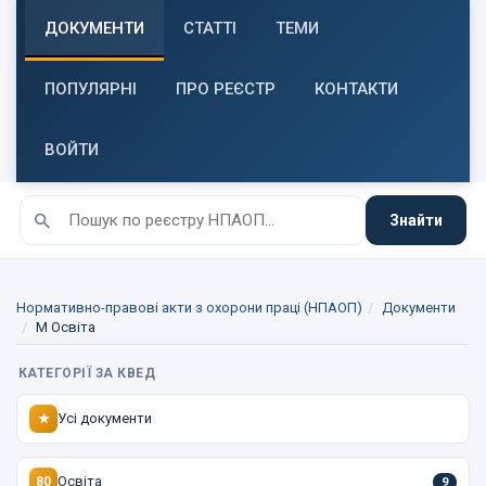
ДОКУМЕНТИ
СТАТТІ
ТЕМИ
ПОПУЛЯРНІ
ПРО РЕЄСТР
КОНТАКТИ
ВОЙТИ
Знайти
Нормативно-правові акти з охорони праці (НПАОП)
Документи
M Освіта
КАТЕГОРІЇ ЗА КВЕД
Усі документи
★
Освіта
80
9