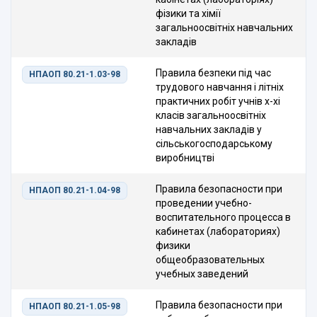
фізики та хімії
загальноосвітніх навчальних
закладів
Правила безпеки під час
НПАОП 80.21-1.03-98
трудового навчання і літніх
практичних робіт учнів х-хі
класів загальноосвітніх
навчальних закладів у
сільськогосподарському
виробництві
Правила безопасности при
НПАОП 80.21-1.04-98
проведении учебно-
воспитательного процесса в
кабинетах (лабораториях)
физики
общеобразовательных
учебных заведений
Правила безопасности при
НПАОП 80.21-1.05-98