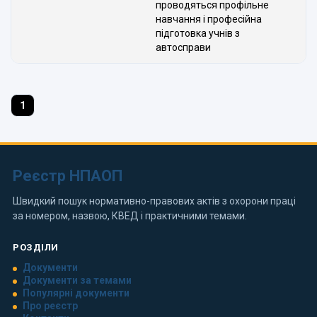
проводяться профільне
навчання і професійна
підготовка учнів з
автосправи
1
Реєстр НПАОП
Швидкий пошук нормативно-правових актів з охорони праці
за номером, назвою, КВЕД і практичними темами.
РОЗДІЛИ
Документи
Документи за темами
Популярні документи
Про реєстр