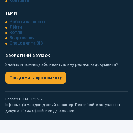
Контакти
ТЕМИ
Роботи на висоті
Ліфти
Котли
Зварювання
Спецодяг та ЗІЗ
ЗВОРОТНИЙ ЗВ’ЯЗОК
Знайшли помилку або неактуальну редакцію документа?
Повідомити про помилку
Реєстр НПАОП 2026
Інформація має довідковий характер. Перевіряйте актуальність
документів за офіційними джерелами.