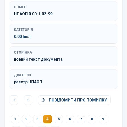
НОМЕР
НПАОП 0.00-1.02-99
КАТЕГОРІЯ
0.00 Інші
СТОРІНКА
повний текст документа
ДЖЕРЕЛО
реєстр НПАОП
ПОВІДОМИТИ ПРО ПОМИЛКУ
4
1
2
3
5
6
7
8
9