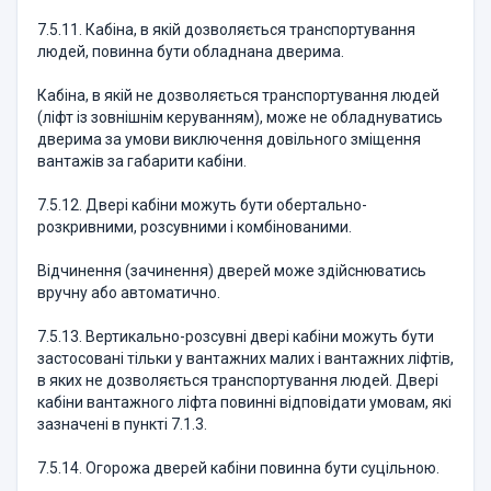
7.5.11. Кабіна, в якій дозволяється транспортування
людей, повинна бути обладнана дверима.
Кабіна, в якій не дозволяється транспортування людей
(ліфт із зовнішнім керуванням), може не обладнуватись
дверима за умови виключення довільного зміщення
вантажів за габарити кабіни.
7.5.12. Двері кабіни можуть бути обертально-
розкривними, розсувними і комбінованими.
Відчинення (зачинення) дверей може здійснюватись
вручну або автоматично.
7.5.13. Вертикально-розсувні двері кабіни можуть бути
застосовані тільки у вантажних малих і вантажних ліфтів,
в яких не дозволяється транспортування людей. Двері
кабіни вантажного ліфта повинні відповідати умовам, які
зазначені в пункті 7.1.3.
7.5.14. Огорожа дверей кабіни повинна бути суцільною.