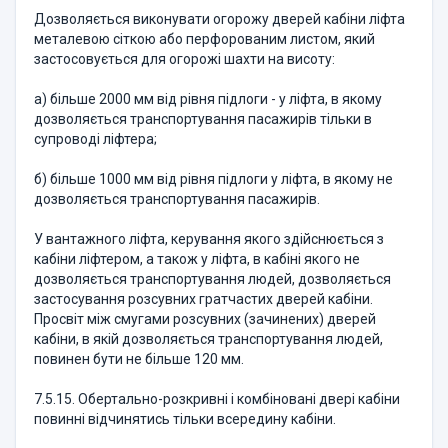
Дозволяється виконувати огорожу дверей кабіни ліфта
металевою сіткою або перфорованим листом, який
застосовується для огорожі шахти на висоту:
а) більше 2000 мм від рівня підлоги - у ліфта, в якому
дозволяється транспортування пасажирів тільки в
супроводі ліфтера;
б) більше 1000 мм від рівня підлоги у ліфта, в якому не
дозволяється транспортування пасажирів.
У вантажного ліфта, керування якого здійснюється з
кабіни ліфтером, а також у ліфта, в кабіні якого не
дозволяється транспортування людей, дозволяється
застосування розсувних гратчастих дверей кабіни.
Просвіт між смугами розсувних (зачинених) дверей
кабіни, в якій дозволяється транспортування людей,
повинен бути не більше 120 мм.
7.5.15. Обертально-розкривні і комбіновані двері кабіни
повинні відчинятись тільки всередину кабіни.