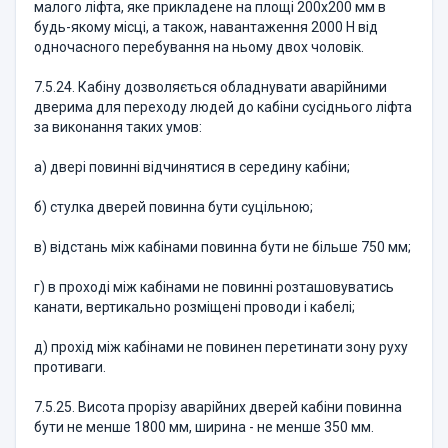
малого ліфта, яке прикладене на площі 200х200 мм в
будь-якому місці, а також, навантаження 2000 Н від
одночасного перебування на ньому двох чоловік.
7.5.24. Кабіну дозволяється обладнувати аварійними
дверима для переходу людей до кабіни сусіднього ліфта
за виконання таких умов:
а) двері повинні відчинятися в середину кабіни;
б) стулка дверей повинна бути суцільною;
в) відстань між кабінами повинна бути не більше 750 мм;
г) в проході між кабінами не повинні розташовуватись
канати, вертикально розміщені проводи і кабелі;
д) прохід між кабінами не повинен перетинати зону руху
противаги.
7.5.25. Висота прорізу аварійних дверей кабіни повинна
бути не менше 1800 мм, ширина - не менше 350 мм.