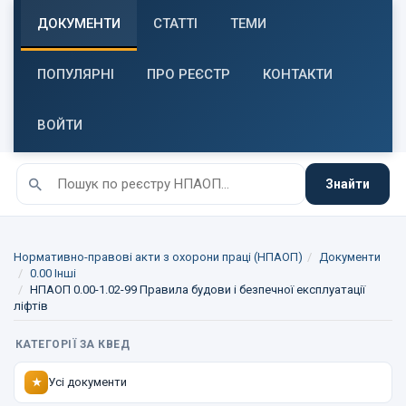
ДОКУМЕНТИ
СТАТТІ
ТЕМИ
ПОПУЛЯРНІ
ПРО РЕЄСТР
КОНТАКТИ
ВОЙТИ
Знайти
Нормативно-правові акти з охорони праці (НПАОП)
Документи
0.00 Інші
НПАОП 0.00-1.02-99 Правила будови і безпечної експлуатації
ліфтів
КАТЕГОРІЇ ЗА КВЕД
Усі документи
★