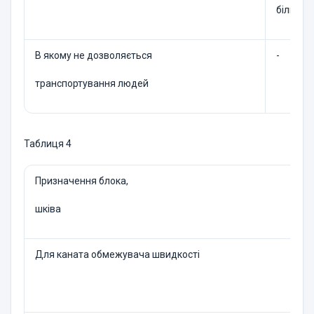
більше 
В якому не дозволяється
-
транспортування людей
Таблиця 4
Призначення блока,
шківа
Для каната обмежувача швидкості