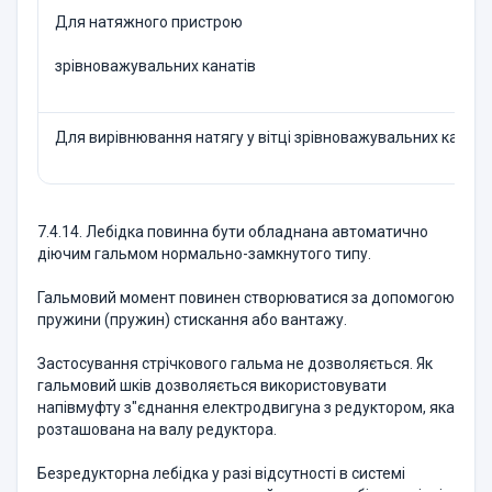
Для натяжного пристрою
зрівноважувальних канатів
Для вирівнювання натягу у вітці зрівноважувальних канаті
7.4.14. Лебідка повинна бути обладнана автоматично
діючим гальмом нормально-замкнутого типу.
Гальмовий момент повинен створюватися за допомогою
пружини (пружин) стискання або вантажу.
Застосування стрічкового гальма не дозволяється. Як
гальмовий шків дозволяється використовувати
напівмуфту з"єднання електродвигуна з редуктором, яка
розташована на валу редуктора.
Безредукторна лебідка у разі відсутності в системі