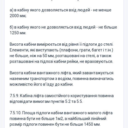
а) в кабіну якого дозволяється вхід людей - не менше
2000 мм;
б) в кабіну якого не дозволяється вхід людей - не більше
1250 мм.
Висота кабіни вимірюється від рівня її підлоги до стелі.
Елементи, які виступають (плафони, грати, багет і т.ін.)
не більше, ніж на 50 мм, розташовані на стелі, а також
розташовані на підлозі кабіни рейки, не враховуються.
Висота кабіни вантажного ліфта, який завантажується
наземним транспортом з водієм, повинна визначатись
можливістю його в’їзду до кабіни.
7.5.9. Кабіна ліфта самостійного користування повинна
відповідати вимогам пунктів 5.2 та 5.5.
7.5.10. Площа підлоги кабіни вантажного малого ліфта
повинна бути не більше 1м2, а найбільший лінійний
розмір підлоги повинен бути не більше 1450 мм.