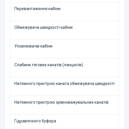
Перевантаження кабіни
Обмежувача швидкості кабіни
Уловлювачів кабіни
Слабини тягових канатів (ланцюгів)
Натяжного пристрою каната обмежувача швидкості
Натяжного пристрою зрівноважувальних канатів
Гідравлічного буфера