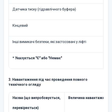
Датчика тиску (гідравлічного буфера)
Кінцевий
Ла
Інші вимикачі безпеки, які застосовані у ліфті
* Указується "Є" або "Немає"
3. Навантаження під час проведення повного
технічного огляду
Назва (що випробовується,
Величина навантаження
перевіряється)