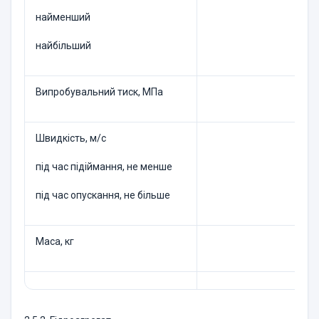
найменший
найбільший
Випробувальний тиск, МПа
Швидкість, м/с
під час підіймання, не менше
під час опускання, не більше
Маса, кг