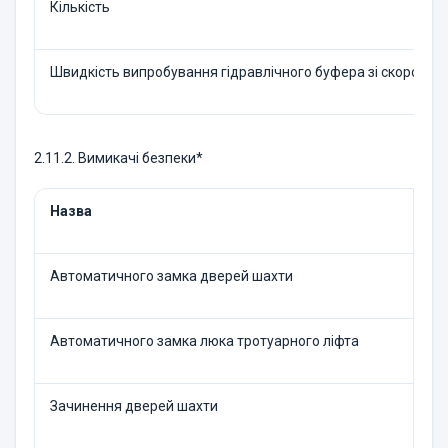
Кількість
Швидкість випробування гідравлічного буфера зі скорочен
2.11.2. Вимикачі безпеки*
Назва
На
Автоматичного замка дверей шахти
Автоматичного замка люка тротуарного ліфта
Зачинення дверей шахти