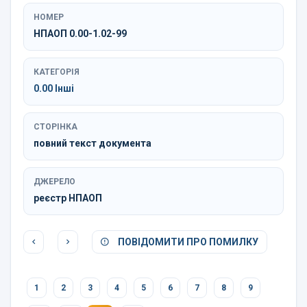
НОМЕР
НПАОП 0.00-1.02-99
КАТЕГОРІЯ
0.00 Інші
СТОРІНКА
повний текст документа
ДЖЕРЕЛО
реєстр НПАОП
ПОВІДОМИТИ ПРО ПОМИЛКУ
1
2
3
4
5
6
7
8
9