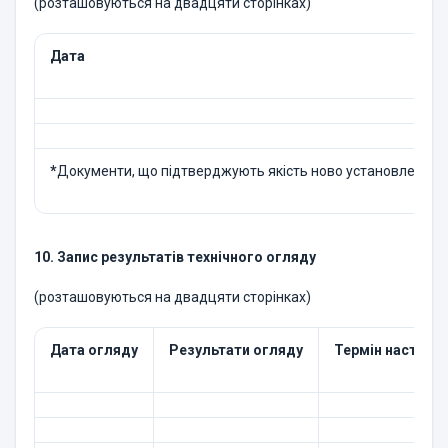
(розташовуються на двадцяти сторінках)
Дата
*
Документи, що підтверджують якість ново установлених ел
10. Запис результатів технічного огляду
(розташовуються на двадцяти сторінках)
Дата огляду
Результати огляду
Термін наступн