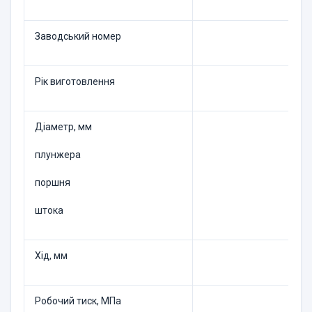
Заводський номер
Рік виготовлення
Діаметр, мм
плунжера
поршня
штока
Хід, мм
Робочий тиск, МПа