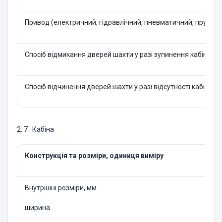
Привод (електричний, гідравлічний, пневматичний, пружинний
Спосіб відмикання дверей шахти у разі зупинення кабіни на 
Спосіб відчинення дверей шахти у разі відсутності кабіни 
2. 7 . Кабіна
Конструкція та розміри, одиниця виміру
Внутрішні розміри, мм
ширина