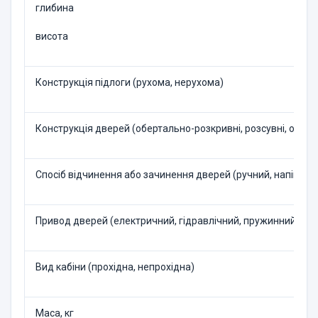
глибина
висота
Конструкція підлоги (рухома, нерухома)
Конструкція дверей (обертально-розкривні, розсувні, одно-,
Спосіб відчинення або зачинення дверей (ручний, напівав
Привод дверей (електричний, гідравлічний, пружинний і т.ін
Вид кабіни (прохідна, непрохідна)
Маса, кг