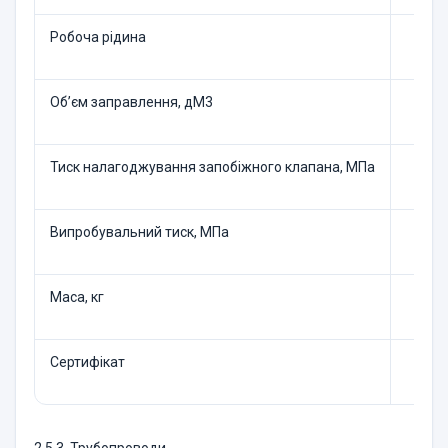
Робоча рідина
Об’єм заправлення, дМ3
Тиск налагоджування запобіжного клапана, МПа
Випробувальний тиск, МПа
Маса, кг
Сертифікат