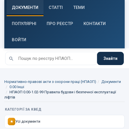
ДОКУМЕНТИ
СТАТТІ
ТЕМИ
ПОПУЛЯРНІ
ПРО РЕЄСТР
КОНТАКТИ
ВОЙТИ
Знайти
Нормативно-правові акти з охорони праці (НПАОП)
Документи
0.00 Інші
НПАОП 0.00-1.02-99 Правила будови і безпечної експлуатації
ліфтів
КАТЕГОРІЇ ЗА КВЕД
Усі документи
★