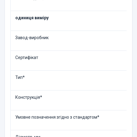
одиниця виміру
Завод-виробник
Сертифікат
Тип*
Конструкція*
Умовне позначення згідно з стандартом*