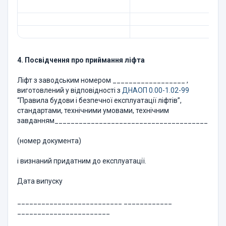
4. Посвідчення про приймання ліфта
Ліфт з заводським номером __________________ ,
виготовлений у відповідності з
ДНАОП 0.00-1.02-99
“Правила будови і безпечної експлуатації ліфтів”,
стандартами, технічними умовами, технічним
завданням______________________________________
(номер документа)
і визнаний придатним до експлуатації.
Дата випуску
__________________________ ____________
_______________________