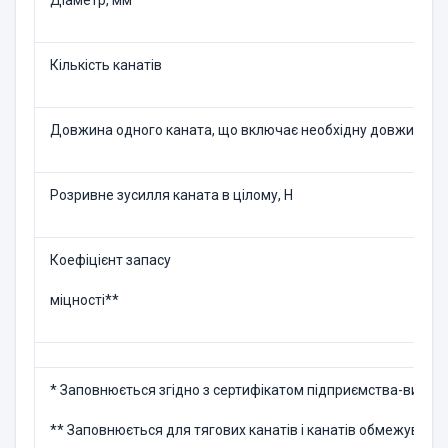
Діаметр, мм
Кількість канатів
Довжина одного каната, що включає необхідну довжину для
Розривне зусилля каната в цілому, Н
Коефіцієнт запасу
міцності**
* Заповнюється згідно з сертифікатом підприємства-виробн
** Заповнюється для тягових канатів і канатів обмежувача