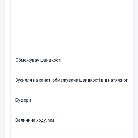
Обмежувач швидкості
Зусилля на канаті обмежувача швидкості від натяжного пр
Буфери
Величина ходу, мм