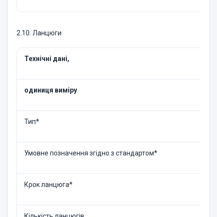
2.10. Ланцюги
Технічні дані,
одиниця виміру
Тип*
Умовне позначення згідно з стандартом*
Крок ланцюга*
Кількість ланцюгів