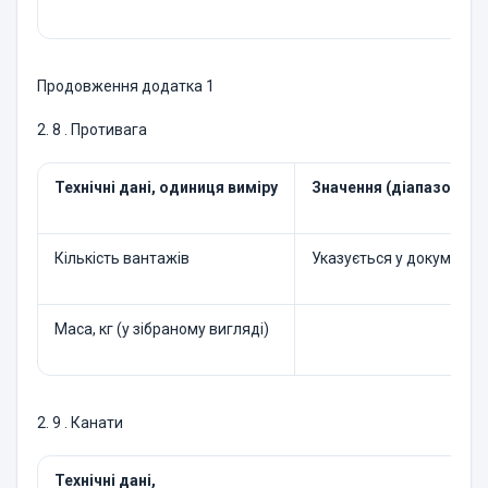
Продовження додатка 1
2. 8 . Противага
Технічні дані, одиниця виміру
Значення (діапазон)
Кількість вантажів
Указується у документац
Маса, кг (у зібраному вигляді)
2. 9 . Канати
Технічні дані,