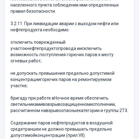
населенного пункта соблюдении ими определенных
правил безопасности.
3.2.11. При ликвидации аварии с выходом нефти или
нефтепродукта необходимо:
отключить поврежденный
участокнефтепродуктопровода иисключить
возможность поступления горючих паров к месту
огневых работ;
не допускать превышения предельно допустимой
концентрациигорючих паров на ремонтируемом
участке;
бригаду при работе вНочное время обеспечить
светильникамивовзрывозащищенномисполнении,
рассчитанном навзрывоопасныекатегории и группы 2ТЗ.
Содержание паров нефтепродуктов в воздушной
средетраншеи не должно превышать предельно
допустимойконцентрации (прил.VII).