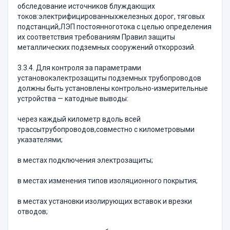
обследование источников блуждающих
токов:электрифицированныхжелезных дорог, тяговых
подстанций,ЛЭП постоянноготока с целью определения
их соответствия требованиям Правил защиты
металлических подземных сооружений откоррозий.
3.3.4. Для контроля за параметрами
установокэлектрозащиты подземных трубопроводов
должны быть установлены контрольно-измерительные
устройства — катодные выводы:
через каждый километр вдоль всей
трассытрубопроводов,совместно с километровыми
указателями;
в местах подключения электрозащиты;
в местах изменения типов изоляционного покрытия;
в местах установки изолирующих вставок и врезки
отводов;