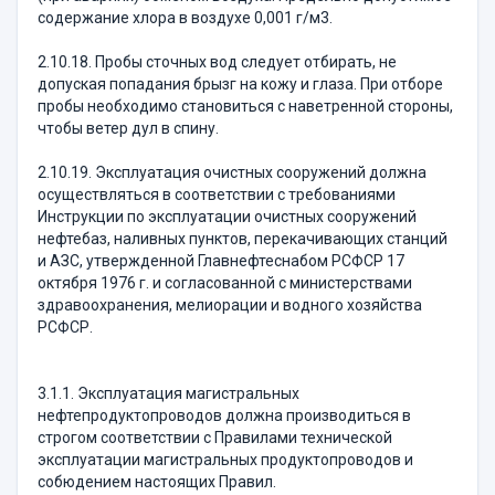
содержание хлора в воздухе 0,001 г/м3.
2.10.18. Пробы сточных вод следует отбирать, не
допуская попадания брызг на кожу и глаза. При отборе
пробы необходимо становиться с наветренной стороны,
чтобы ветер дул в спину.
2.10.19. Эксплуатация очистных сооружений должна
осуществляться в соответствии с требованиями
Инструкции по эксплуатации очистных сооружений
нефтебаз, наливных пунктов, перекачивающих станций
и АЗС, утвержденной Главнефтеснабом РСФСР 17
октября 1976 г. и согласованной с министерствами
здравоохранения, мелиорации и водного хозяйства
РСФСР.
3.1.1. Эксплуатация магистральных
нефтепродуктопроводов должна производиться в
строгом соответствии с Правилами технической
эксплуатации магистральных продуктопроводов и
собюдением настоящих Правил.