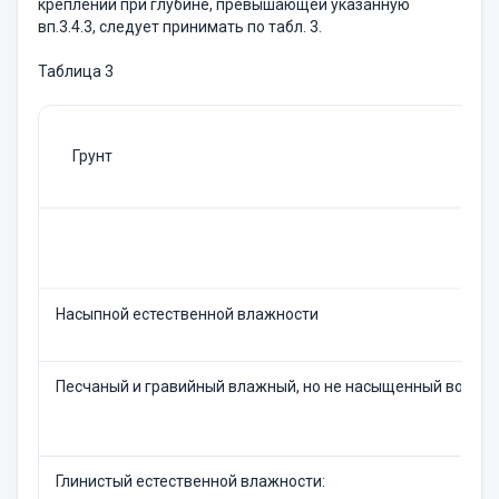
креплений при глубине, превышающей указанную
вп.3.4.3, следует принимать по табл. 3.
Таблица 3
Грунт
Насыпной естественной влажности
Песчаный и гравийный влажный, но не насыщенный водой
Глинистый естественной влажности: