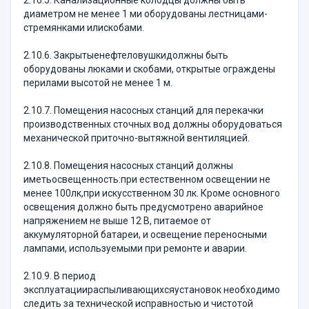
2.10.5. Канализационные колодцы должны быть
диаметром не менее 1 ми оборудованы лестницами-
стремянками илискобами.
2.10.6. Закрытыенефтеловушкидолжны быть
оборудованы люками и скобами, открытые ограждены
перилами высотой не менее 1 м.
2.10.7. Помещения насосных станций для перекачки
производственных сточных вод должны оборудоваться
механической приточно-вытяжной вентиляцией.
2.10.8. Помещения насосных станций должны
иметьосвещенность:при естественном освещении не
менее 100лк,при искусственном 30 лк. Кроме основного
освещения должно быть предусмотрено аварийное
напряжением не выше 12 В, питаемое от
аккумуляторной батареи, и освещение переносными
лампами, используемыми при ремонте и аварии.
2.10.9. В период
эксплуатациираспыливающихсяустановок необходимо
следить за технической исправностью и чистотой