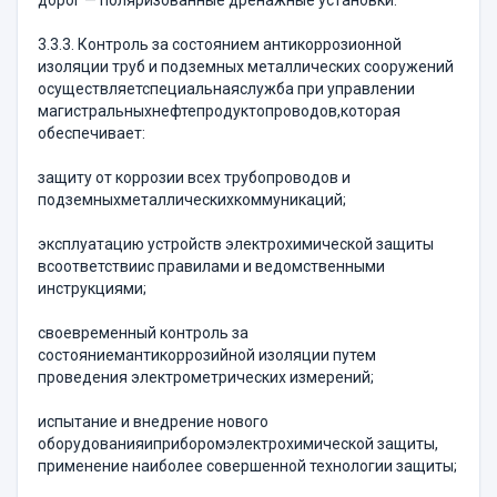
дорог — поляризованные дренажные установки.
3.3.3. Контроль за состоянием антикоррозионной
изоляции труб и подземных металлических сооружений
осуществляетспециальнаяслужба при управлении
магистральныхнефтепродуктопроводов,которая
обеспечивает:
защиту от коррозии всех трубопроводов и
подземныхметаллическихкоммуникаций;
эксплуатацию устройств электрохимической защиты
всоответствиис правилами и ведомственными
инструкциями;
своевременный контроль за
состояниемантикоррозийной изоляции путем
проведения электрометрических измерений;
испытание и внедрение нового
оборудованияиприборомэлектрохимической защиты,
применение наиболее совершенной технологии защиты;