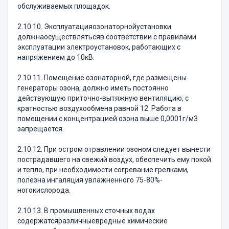
обслуживаемых площадок.
2.10.10. Эксплуатацияозонаторнойустановки
должнаосуществлятьсяв соответствии с правилами
эксплуатации электроустановок, работающих с
напряжением до 10кВ.
2.10.11. Помещение озонаторной, где размещены
генераторы озона, должно иметь постоянно
действующую приточно-вытяжную вентиляцию, с
кратностью воздухообмена равной 12. Работа в
помещении с концентрацией озона выше 0,0001г/м3
запрещается.
2.10.12. При остром отравлении озоном следует вынести
пострадавшего на свежий воздух, обеспечить ему покой
и тепло, при необходимости согревание грелками,
полезна ингаляция увлажненного 75-80%-
ногокислорода.
2.10.13. В промышленных сточных водах
содержатсяразличныевредные химические