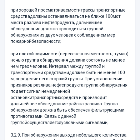
при хорошей просматриваемоститрассы транспортные
средствадолжны останавливаться не ближе 100мот
места разлива нефтепродукта, дальнейшее
обследование должно проводиться группой
обнаружения из двух человек с соблюдением мер
пожарнойбезопасности;
при плохой видимости (пересеченная местность, туман)
ночью группа обнаружения должна состоять не менее
чем трех человек. Интервал между группой и
транспортными средствамидолжен быть не менее 100
м, определяет его старший группы. При установлении
признаков разлива нефтепродукта группа обнаружения
подает сигнал немедленной
остановкитранспортныхсредств и производит
дальнейшее обследование района разлива. Группа
обнаружения должна быть обеспечен фильтрующими
противогазами. Связь с данной
группойосуществляетсяусловными сигналами;
3.2.9. При обнаружении выхода небольшого количества