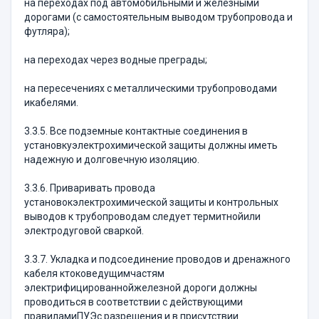
на переходах под автомобильными и железными
дорогами (с самостоятельным выводом трубопровода и
футляра);
на переходах через водные преграды;
на пересечениях с металлическими трубопроводами
икабелями.
3.3.5. Все подземные контактные соединения в
установкуэлектрохимической защиты должны иметь
надежную и долговечную изоляцию.
3.3.6. Приваривать провода
установокэлектрохимической защиты и контрольных
выводов к трубопроводам следует термитнойили
электродуговой сваркой.
3.3.7. Укладка и подсоединение проводов и дренажного
кабеля ктоковедущимчастям
электрифицированнойжелезной дороги должны
проводиться в соответствии с действующими
правиламиПУЭс разрешения и в присутствии