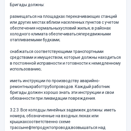
Бригады должны:
размещаться на площадках перекачивающих станций
или других местах вблизи населенных пунктов с учетом
обеспечения нормальныхусловий жилья; в районах
холодного климата обеспечиватьсяпередвижными
отапливаемыми будками;
снабжаться соответствующими транспортными
средствами и имуществом, которые должны находиться
в постоянной исправности и готовности к немедленному
использованию;
иметь инструкции по производству аварийно-
ремонтныхработтрубопроводов. Каждый работник
бригады должен хорошо знать эти инструкции и свои
обязанности при ликвидации повреждения.
3.2.3. Все колодцы линейных задвижек должны: иметь
номера, обозначенные на входных люках или
крышкахсоответственно схеме
трассынефтепродуктопровода;возвышаться над