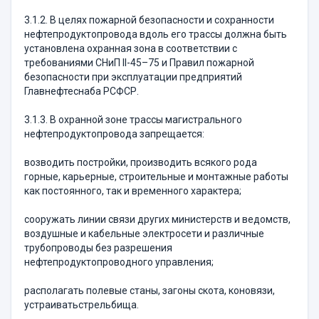
3.1.2. В целях пожарной безопасности и сохранности
нефтепродуктопровода вдоль его трассы должна быть
установлена охранная зона в соответствии с
требованиями СНиП II-45–75 и Правил пожарной
безопасности при эксплуатации предприятий
Главнефтеснаба РСФСР.
3.1.3. В охранной зоне трассы магистрального
нефтепродуктопровода запрещается:
возводить постройки, производить всякого рода
горные, карьерные, строительные и монтажные работы
как постоянного, так и временного характера;
сооружать линии связи других министерств и ведомств,
воздушные и кабельные электросети и различные
трубопроводы без разрешения
нефтепродуктопроводного управления;
располагать полевые станы, загоны скота, коновязи,
устраиватьстрельбища.