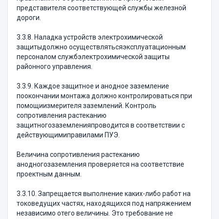
представителя соответствующей службы железной
дороги.
3.3.8. Наладка устройств электрохимической
защитыдолжно осуществлятьсяэксплуатационным
персоналом службэлектрохимической защиты
районного управления.
3.3.9. Каждое защитное и анодное заземление
поокончании монтажа должно контролироваться при
помощиизмерителя заземлений. Контроль
сопротивления растеканию
защитногозаземленияпроводится в соответствии с
действующимиправилами ПУЭ.
Величина сопротивления растеканию
анодногозаземления проверяется на соответствие
проектным данным.
3.3.10. Запрещается выполнение каких-либо работ на
токоведущих частях, находящихся под напряжением
независимо отего величины. Это требование не