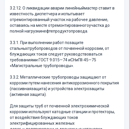
3.2.12. О ликвидации аварии линейныймастер ставит в
известность диспетчера и испытывает
отремонтированный участок на рабочее давление,
оставаясь на месте отремонтированногоучастка до
полной нагрузкинефтепродуктопровода.
3.3.1. При выполнении работ позащите
стальныхтрубопроводов от почвенной коррозии, от
блуждающих токов следует руководствоваться
требованиями ГОСТ 9.015—74 иСНиПII-45—75
«Магистральные трубопроводы».
3.3.2. Металлические трубопроводы защищают от
коррозии путем нанесения антикоррозионного покрытия
(пассивнаязащита) и устройства электрозащиты
(активная защита).
Для защиты труб от почвенной электрохимической
коррозии используют катодные станции и протекторы,
от воздействия блуждающих токов
электрифицированных железных