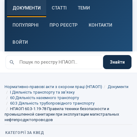
ДОКУМЕНТИ
СТАТТІ
ТЕМИ
ПОПУЛЯРНІ
ПРО РЕЄСТР
КОНТАКТИ
ВОЙТИ
Знайти
Нормативно-правові акти з охорони праці (НПАОП)
Документи
I Діяльність транспорту та зв'язку
60 Діяльність наземного транспорту
60.3 Діяльність трубопровідного транспорту
НПАОП 60.3-1.19-78 Правила техники безопасности и
промышленной санитарии при эксплуатации магистральных
нефтепродуктопроводов
КАТЕГОРІЇ ЗА КВЕД