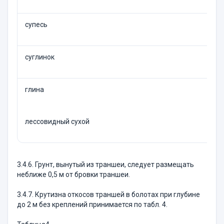
супесь
суглинок
глина
лессовидный сухой
3.4.6. Грунт, вынутый из траншеи, следует размещать
неближе 0,5 м от бровки траншеи.
3.4.7. Крутизна откосов траншей в болотах при глубине
до 2 м без креплений принимается по табл. 4.