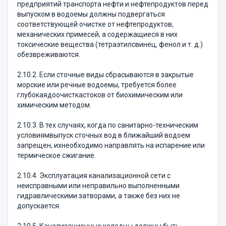
предприятий транспорта нефти и нефтепродуктов перед
выпуском в водоемы должны подвергаться
соответствующей очистке от нефтепродуктов,
механических примесей, а содержащиеся в них
токсические вещества (тетраэтилсвинец, фенол и т. д.)
обезвреживаются.
2.10.2. Если сточные виды сбрасываются в закрытые
морские или речные водоемы, требуется более
глубокаядоочисткастоков от биохимическим или
химическим методом.
2.10.3. В тех случаях, когда по санитарно-техническим
условиямвыпуск сточных вод в ближайший водоем
запрещен, ихнеобходимо направлять на испарение или
термическое сжигание.
2.10.4. Эксплуатация канализационной сети с
неисправными или неправильно выполненными
гидравлическими затворами, а также без них не
допускается.