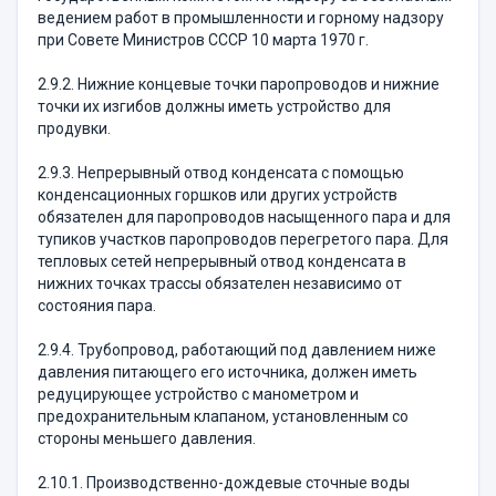
ведением работ в промышленности и горному надзору
при Совете Министров СССР 10 марта 1970 г.
2.9.2. Нижние концевые точки паропроводов и нижние
точки их изгибов должны иметь устройство для
продувки.
2.9.3. Непрерывный отвод конденсата с помощью
конденсационных горшков или других устройств
обязателен для паропроводов насыщенного пара и для
тупиков участков паропроводов перегретого пара. Для
тепловых сетей непрерывный отвод конденсата в
нижних точках трассы обязателен независимо от
состояния пара.
2.9.4. Трубопровод, работающий под давлением ниже
давления питающего его источника, должен иметь
редуцирующее устройство с манометром и
предохранительным клапаном, установленным со
стороны меньшего давления.
2.10.1. Производственно-дождевые сточные воды