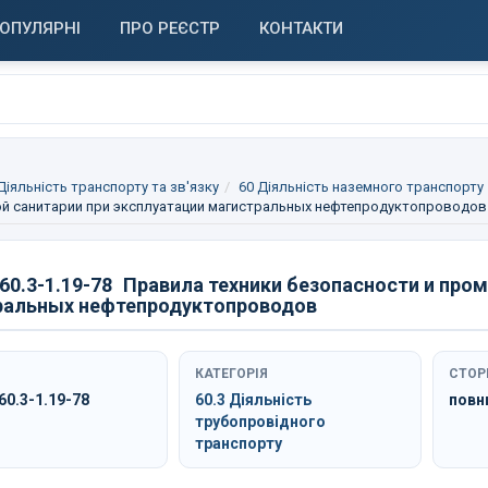
ОПУЛЯРНІ
ПРО РЕЄСТР
КОНТАКТИ
 Діяльність транспорту та зв'язку
60 Діяльність наземного транспорту
ой санитарии при эксплуатации магистральных нефтепродуктопроводов
0.3-1.19-78
Правила техники безопасности и про
ральных нефтепродуктопроводов
КАТЕГОРІЯ
СТОР
0.3-1.19-78
60.3 Діяльність
повн
трубопровідного
транспорту