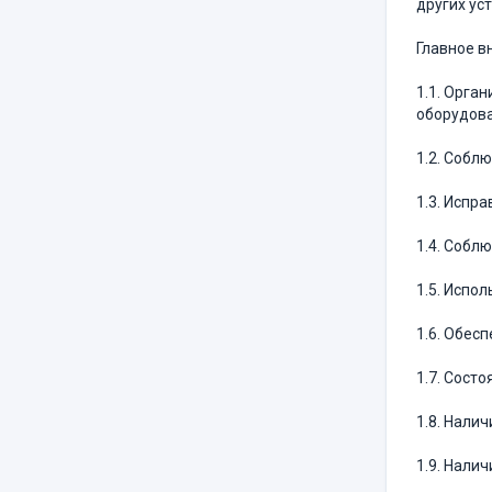
других ус
Главное в
1.1. Орга
оборудова
1.2. Собл
1.3. Испр
1.4. Собл
1.5. Испо
1.6. Обес
1.7. Сост
1.8. Нали
1.9. Нали