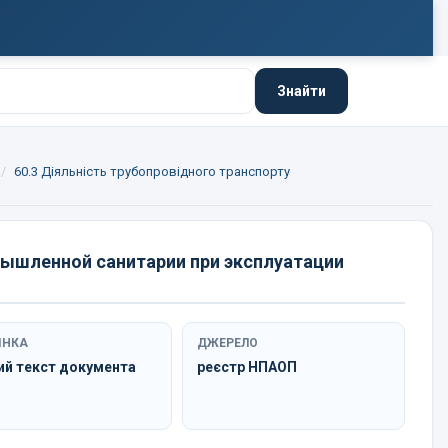
Знайти
60.3 Діяльність трубопровідного транспорту
мышленной санитарии при эксплуатации
ІНКА
ДЖЕРЕЛО
ий текст документа
реєстр НПАОП