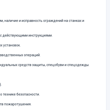
ми, наличие и исправность ограждений на станках и
 с действующими инструкциями.
х установок.
изводственных операций.
идуальных средств защиты, спецобуви и спецодежды.
.
о технике безопасности.
ств пожаротушения.