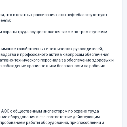
ывая, что в штатных расписаниях этихнефтебазотсутствуют
пеням;
 охраны труда осуществляется также по трем ступеням
нимание хозяйственных и технических руководителей,
зводства и профсоюзного актива к вопросам обеспечения
ативно-технического персонала за обеспечение здоровых и
за соблюдение правил техники безопасности на рабочих
, АЭС с общественным инспектором по охране труда
яние оборудования и его соответствие действующим
опробованием работы оборудования, приспособлений и