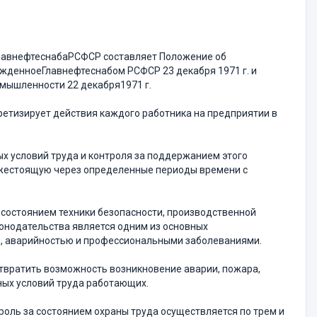
хГлавнефтеснабаРСФСР составляет Положение об
ржденноеГлавнефтеснабом РСФСР 23 декабря 1971 г. и
омышленности 22 декабря1971 г.
ретизирует действия каждого работника на предприятии в
х условий труда и контроля за поддержанием этого
ижестоящую через определенные периоды времени с
а состоянием техники безопасности, производственной
онодательства является одним из основных
, аварийностью и профессиональными заболеваниями.
твратить возможность возникновение аварии, пожара,
ных условий труда работающих.
оль за состоянием охраны труда осуществляется по трем и