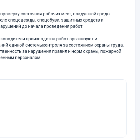
 проверку состояния рабочих мест, воздушной среды
числе спецодежды, спецобуви, защитных средств и
арушений до начала проведения работ.
руководители производства работ организуют и
ний единой системыконтроля за состоянием охраны труда,
твенность за нарушения правил и норм охраны, пожарной
ненным персоналом.