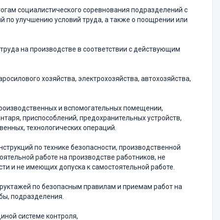
итогам социалистического соревнования подразделений с
 по улучшению условий труда, а также о поощрении или
й труда на производстве в соответствии с действующим
росилового хозяйства, электрохозяйства, автохозяйства,
производственных и вспомогательных помещении,
нтаря, приспособлений, предохранительных устройств,
венных, технологических операций.
нструкций по технике безопасности, производственной
оятельной работе на производстве работников, не
ти и не имеющих допуска к самостоятельной работе.
труктажей по безопасным правилам и приемам работ на
бы, подразделения.
диной системе контроля,