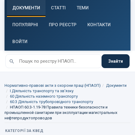
ДОКУМЕНТИ
СТАТТІ
ТЕМИ
ПОПУЛЯРНІ
ПРО РЕЄСТР
КОНТАКТИ
ВОЙТИ
Знайти
Нормативно-правові акти з охорони праці (НПАОП)
Документи
I Діяльність транспорту та зв'язку
60 Діяльність наземного транспорту
60.3 Діяльність трубопровідного транспорту
НПАОП 60.3-1.19-78 Правила техники безопасности и
промышленной санитарии при эксплуатации магистральных
нефтепродуктопроводов
КАТЕГОРІЇ ЗА КВЕД