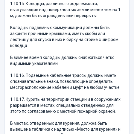
1.10.15. Колодцы, различного рода емкости,
выступающие над поверхностью земли менее чем на 1
м, должны быть ограждены или перекрыты.
Колодцы подземных коммуникаций должны быть
закрыты прочными крышками, иметь скобы или
лестницу для спуска в них и бирку на стойке с шифром
колодца.
В зимнее время колодцы должны снабжаться четко
видимыми указателями.
1.10.16. Подземные кабельные трассы должны иметь
опознавательные знаки, позволяющие определить
месторасположение кабелей и муфт на любом участке.
1.10.17. Курить на территории станции и в сооружениях
разрешается в местах, специально отведенных для
этого по согласованию с местной пожарной охраной.
В местах, отведенных для курения, должна быть
вывешена табличка с надписью «Место для курения» и