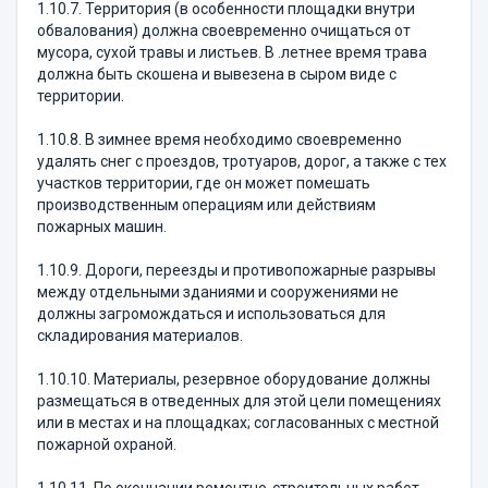
1.10.7. Территория (в особенности площадки внутри
обвалования) должна своевременно очищаться от
мусора, сухой травы и листьев. В .летнее время трава
должна быть скошена и вывезена в сыром виде с
территории.
1.10.8. В зимнее время необходимо своевременно
удалять снег с проездов, тротуаров, дорог, а также с тех
участков территории, где он может помешать
производственным операциям или действиям
пожарных машин.
1.10.9. Дороги, переезды и противопожарные разрывы
между отдельными зданиями и сооружениями не
должны загромождаться и использоваться для
складирования материалов.
1.10.10. Материалы, резервное оборудование должны
размещаться в отведенных для этой цели помещениях
или в местах и на площадках; согласованных с местной
пожарной oxpaной.