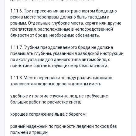
1.11.6. При пересечении автотранспортом брода дно
реки в месте переправы должно быть твердым и
ровным. Отдельные глубокие места, коряги или другие
препятствия, расположенные в непосредственной
близости от брода, необходимо обозначать.
1.11.7. Глубина преодолеваемого брода не должна
превышать глубины, указанной в заводской инструкции
по эксплуатации для данного типа автомобиля, с
принятием соответствующих мер безопасности.
1.11.8. Место переправы по льду различных видов
транспорта и ледовые дороги должны иметь:
удобные и пологие спуски на лед, не требующие
больших работ по расчистке снега;
хорошее сопряжение льда с берегом;
ровный надежный по прочности ледяной покров без
полыней и трещин.