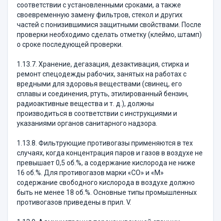
соответствии с установленными сроками, а также
своевременную замену фильтров, стекол и других
частей с понизившимися защитными свойствами. После
проверки необходимо сделать отметку (клеймо, штамп)
о сроке последующей проверки.
1.13.7. Хранение, дегазация, дезактивация, стирка и
ремонт спецодежды рабочих, занятых на работах с
вредными для здоровья веществами (свинец, его
сплавы и соединения, ртуть, этилированный бензин,
радиоактивные вещества и т. д.), должны
производиться в соответствии с инструкциями и
указаниями органов санитарного надзора.
1.13.8. Фильтрующие противогазы применяются в тех
случаях, когда концентрация паров и газов в воздухе не
превышает 0,5 об.%, а содержание кислорода не ниже
16 об.%. Для противогазов марки «СО» и «М»
содержание свободного кислорода в воздухе должно
быть не менее 18 об.%. Основные типы промышленных
противогазов приведены в прил. V.