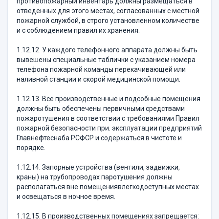
противопожарный инвентарь должны размещаться в
отведенных для этого местах, согласованных с местной
пожарной службой, в строго установленном количестве
и с соблюдением правил их хранения.
1.12.12. У каждого телефонного аппарата должны быть
вывешены специальные таблички с указанием номера
телефона пожарной команды перекачивающей или
наливной станции и скорой медицинской помощи.
1.12.13. Все производственные и подсобные помещения
должны быть обеспечены первичными средствами
пожаротушения в соответствии с требованиями Правил
пожарной безопасности при. эксплуатации предприятий
Главнефтеснаба РСФСР и содержаться в чистоте и
порядке.
1.12.14. Запорные устройства (вентили, задвижки,
краны) на трубопроводах паротушения должны
располагаться вне помещениявлегкодоступных местах
и освещаться в ночное время.
1.12.15. В производственных помещениях запрещается: