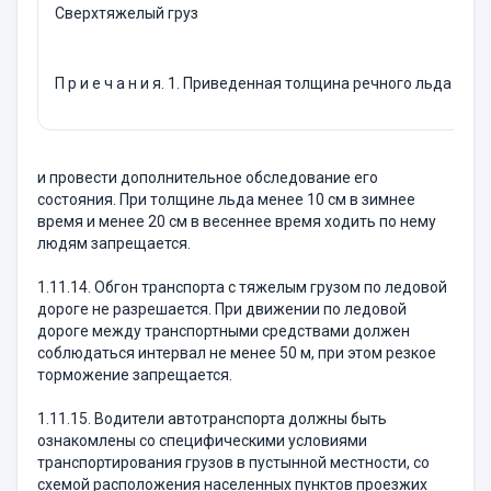
Сверхтяжелый груз
П р и е ч а н и я. 1. Приведенная толщина речного льда бе
и провести дополнительное обследование его
состояния. При толщине льда менее 10 см в зимнее
время и менее 20 см в весеннее время ходить по нему
людям запрещается.
1.11.14. Обгон транспорта с тяжелым грузом по ледовой
дороге не разрешается. При движении по ледовой
дороге между транспортными средствами должен
соблюдаться интервал не менее 50 м, при этом резкое
торможение запрещается.
1.11.15. Водители автотранспорта должны быть
ознакомлены со специфическими условиями
транспортирования грузов в пустынной местности, со
схемой расположения населенных пунктов проезжих