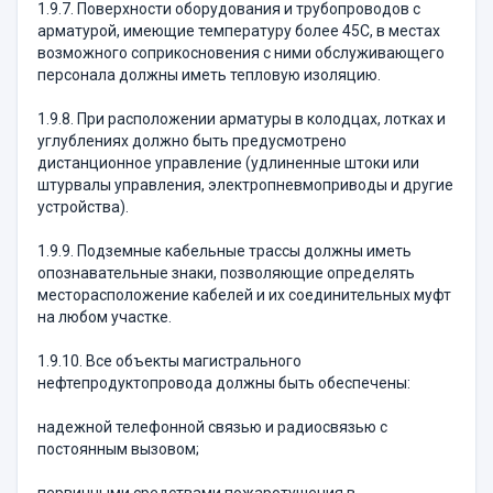
1.9.7. Поверхности оборудования и трубопроводов с
арматурой, имеющие температуру более 45С, в местах
возможного соприкосновения с ними обслуживающего
персонала должны иметь тепловую изоляцию.
1.9.8. При расположении арматуры в колодцах, лотках и
углублениях должно быть предусмотрено
дистанционное управление (удлиненные штоки или
штурвалы управления, электропневмоприводы и другие
устройства).
1.9.9. Подземные кабельные трассы должны иметь
опознавательные знаки, позволяющие определять
месторасположение кабелей и их соединительных муфт
на любом участке.
1.9.10. Все объекты магистрального
нефтепродуктопровода должны быть обеспечены:
надежной телефонной связью и радиосвязью с
постоянным вызовом;