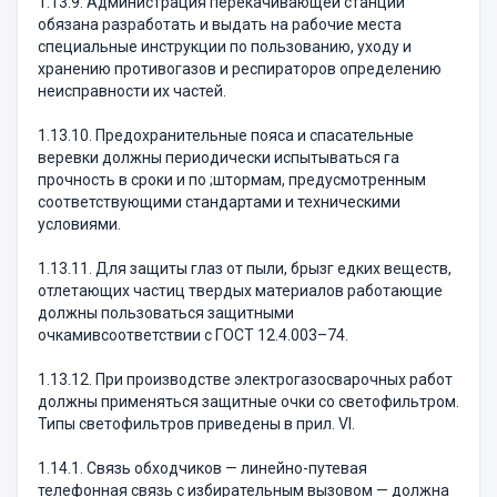
1.13.9. Администрация перекачивающей станции
обязана разработать и выдать на рабочие места
специальные инструкции по пользованию, уходу и
хранению противогазов и респираторов определению
неисправности их частей.
1.13.10. Предохранительные пояса и спасательные
веревки должны периодически испытываться га
прочность в сроки и по ;штормам, предусмотренным
соответствующими стандартами и техническими
условиями.
1.13.11. Для защиты глаз от пыли, брызг едких веществ,
отлетающих частиц твердых материалов работающие
должны пользоваться защитными
очкамивсоответствии с ГОСТ 12.4.003–74.
1.13.12. При производстве электрогазосварочных работ
должны применяться защитные очки со светофильтром.
Типы светофильтров приведены в прил. VI.
1.14.1. Связь обходчиков — линейно-путевая
телефонная связь с избирательным вызовом — должна