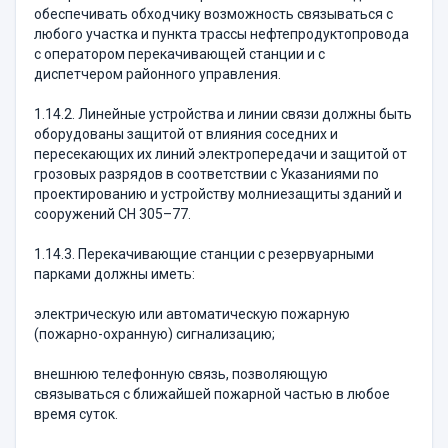
обеспечивать обходчику возможность связываться с
любого участка и пункта трассы нефтепродуктопровода
с оператором перекачивающей станции и с
диспетчером районного управления.
1.14.2. Линейные устройства и линии связи должны быть
оборудованы защитой от влияния соседних и
пересекающих их линий электропередачи и защитой от
грозовых разрядов в соответствии с Указаниями по
проектированию и устройству молниезащиты зданий и
сооружений СН 305–77.
1.14.3. Перекачивающие станции с резервуарными
парками должны иметь:
электрическую или автоматическую пожарную
(пожарно-охранную) сигнализацию;
внешнюю телефонную связь, позволяющую
связываться с ближайшей пожарной частью в любое
время суток.