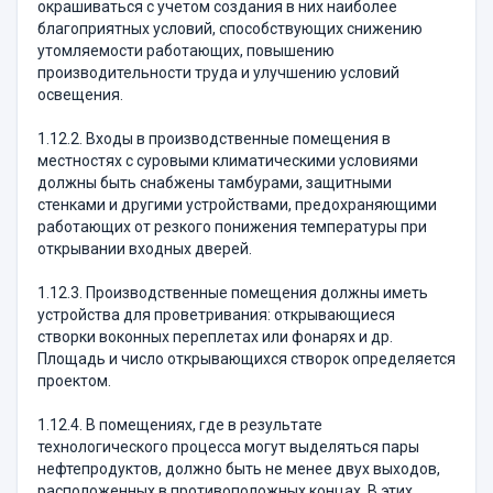
окрашиваться с учетом создания в них наиболее
благоприятных условий, способствующих снижению
утомляемости работающих, повышению
производительности труда и улучшению условий
освещения.
1.12.2. Входы в производственные помещения в
местностях с суровыми климатическими условиями
должны быть снабжены тамбурами, защитными
стенками и другими устройствами, предохраняющими
работающих от резкого понижения температуры при
открывании входных дверей.
1.12.3. Производственные помещения должны иметь
устройства для проветривания: открывающиеся
створки воконных переплетах или фонарях и др.
Площадь и число открывающихся створок определяется
проектом.
1.12.4. В помещениях, где в результате
технологического процесса могут выделяться пары
нефтепродуктов, должно быть не менее двух выходов,
расположенных в противоположных концах. В этих