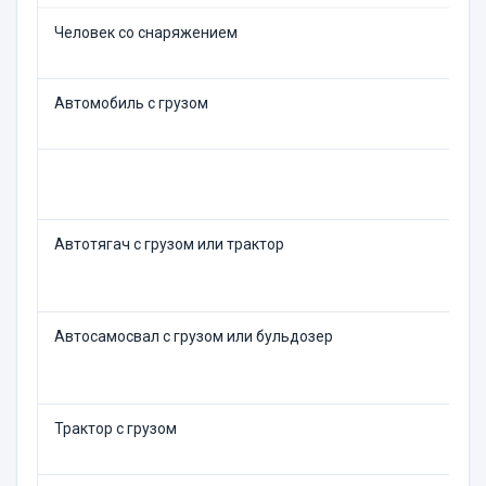
Человек со снаряжением
Автомобиль с грузом
Автотягач с грузом или трактор
Автосамосвал с грузом или бульдозер
Трактор с грузом