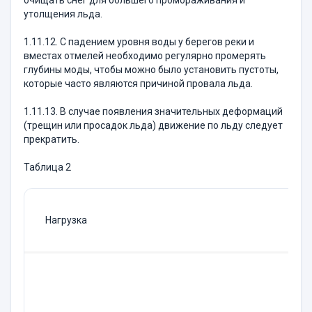
очищать снег для большего промораживания и
утолщения льда.
1.11.12. С падением уровня воды у берегов реки и
вместах отмелей необходимо регулярно промерять
глубины моды, чтобы можно было установить пустоты,
которые часто являются причиной провала льда.
1.11.13. В случае появления значительных деформаций
(трещин или просадок льда) движение по льду следует
прекратить.
Таблица 2
Нагрузка