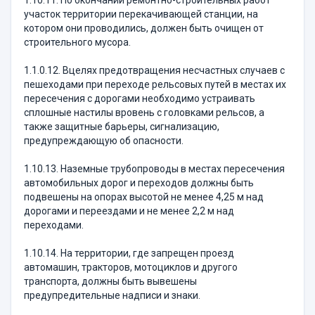
1.10.11. По окончании ремонтно-строительных работ
участок территории перекачивающей станции, на
котором они проводились, должен быть очищен от
строительного мусора.
1.1.0.12. Вцелях предотвращения несчастных случаев с
пешеходами при переходе рельсовых путей в местах их
пересечения с дорогами необходимо устраивать
сплошные настилы вровень с головками рельсов, а
также защитные барьеры, сигнализацию,
предупреждающую об опасности.
1.10.13. Наземные трубопроводы в местах пересечения
автомобильных дорог и переходов должны быть
подвешены на опорах высотой не менее 4,25 м над
дорогами и переездами и не менее 2,2 м над
переходами.
1.10.14. На территории, где запрещен проезд
автомашин, тракторов, мотоциклов и другого
транспорта, должны быть вывешены
предупредительные надписи и знаки.