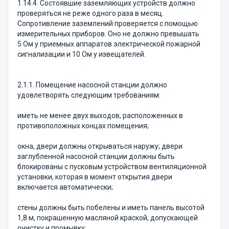
1.14.4. Состоявшие заземляющих устройств должно
проверяться не реже одного раза в месяц.
Сопротивление заземлений проверяется с помощью
измерительных приборов. Оно не должно превышать
5 Ом у приемных аппаратов электрической пожарной
сигнализации и 10 Ом у извещателей.
2.1.1. Помещение насосной станции должно
удовлетворять следующим требованиям:
иметь не менее двух выходов, расположенных в
противоположных концах помещения;
окна, двери должны открываться наружу; двери
заглубленной насосной станции должны быть
блокированы с пусковым устройством вентиляционной
установки, которая в момент открытия двери
включается автоматически;
стены должны быть побелены и иметь панель высотой
1,8 м, покрашенную масляной краской, допускающей
очистку и промывку;