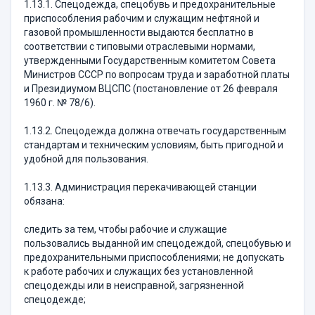
1.13.1. Спецодежда, спецобувь и предохранительные
приспособления рабочим и служащим нефтяной и
газовой промышленности выдаются бесплатно в
соответствии с типовыми отраслевыми нормами,
утвержденными Государственным комитетом Совета
Министров СССР по вопросам труда и заработной платы
и Президиумом ВЦСПС (постановление от 26 февраля
1960 г. № 78/6).
1.13.2. Спецодежда должна отвечать государственным
стандартам и техническим условиям, быть пригодной и
удобной для пользования.
1.13.3. Администрация перекачивающей станции
обязана:
следить за тем, чтобы рабочие и служащие
пользовались выданной им спецодеждой, спецобувью и
предохранительными приспособлениями; не допускать
к работе рабочих и служащих без установленной
спецодежды или в неисправной, загрязненной
спецодежде;