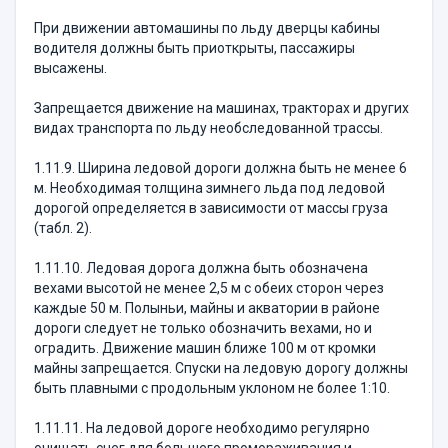
При движении автомашины по льду дверцы кабины
водителя должны быть приоткрыты, пассажиры
высажены.
Запрещается движение на машинах, тракторах и других
видах транспорта по льду необследованной трассы.
1.11.9. Ширина ледовой дороги должна быть не менее 6
м. Необходимая толщина зимнего льда под ледовой
дорогой определяется в зависимости от массы груза
(табл. 2).
1.11.10. Ледовая дорога должна быть обозначена
вехами высотой не менее 2,5 м с обеих сторон через
каждые 50 м. Полыньи, майны и акватории в районе
дороги следует не только обозначить вехами, но и
оградить. Движение машин ближе 100 м от кромки
майны запрещается. Спуски на ледовую дорогу должны
быть плавными с продольным уклоном не более 1:10.
1.11.11. На ледовой дороге необходимо регулярно