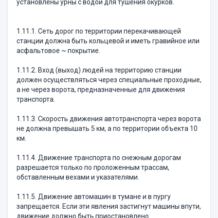
установлены урны с водой для тушения окурков.
1.11.1. Сеть дорог по территории перекачивающей
станции должна быть кольцевой и иметь гравийное или
асфальтовое ~ покрытие.
1.11.2. Вход (выход) людей на территорию станции
должен осуществляться через специальные проходные,
а не через ворота, предназначенные для движения
транспорта.
1.11.3. Скорость движения автотранспорта через ворота
не должна превышать 5 км, а по территории объекта 10
км.
1.11.4. Движение транспорта по снежным дорогам
разрешается только по проложенным трассам,
обставленным вехами и указателями.
1.11.5. Движение автомашин в тумане и в пургу
запрещается. Если эти явления застигнут машины впути,
движение должно быть приостановлено.