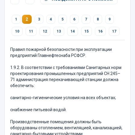
2
1
3
4
5
6
7
8
9
10
11
12
13
14
15
16
17
Правил пожарной безопасности при эксплуатации
предприятий Главнефтеснаба РСФСР.
1.9.2. В соответствии с требованиями Санитарных норм
проектирования промышленных предприятий СН 245–
71 администрация перекачивающей станции должна
обеспечить:
санитарно-гигиенические условия на всех объектах;
снабжение питьевой водой.
Производственные помещения должны быть
оборудованы отоплением, вентиляцией, канализацией,
санитарно-бытовыми устройствами.