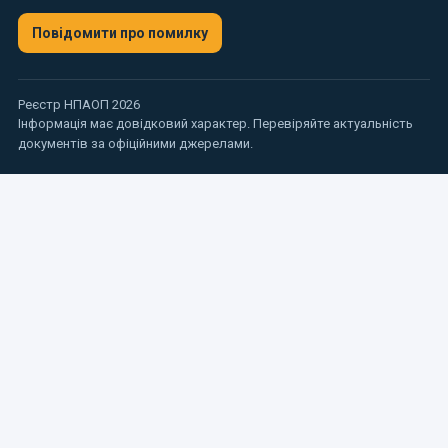
Повідомити про помилку
Реєстр НПАОП 2026
Інформація має довідковий характер. Перевіряйте актуальність
документів за офіційними джерелами.