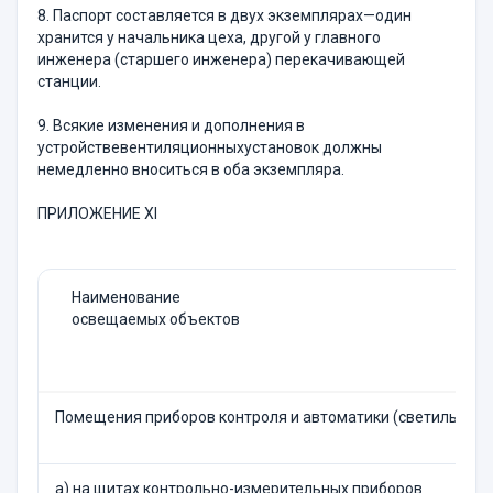
8. Паспорт составляется в двух экземплярах—один
хранится у начальника цеха, другой у главного
инженера (старшего инженера) перекачивающей
станции.
9. Всякие изменения и дополнения в
устройствевентиляционныхустановок должны
немедленно вноситься в оба экземпляра.
ПРИЛОЖЕНИЕ XI
Наименование
освещаемых объектов
Помещения приборов контроля и автоматики (светильники
а) на щитах контрольно-измерительных приборов