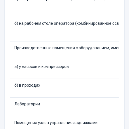
б) на рабочем столе оператора (комбинированное освещен
Производственные помещения с оборудованием, имеющим 
а) у насосов и компрессоров
б) в проходах
Лаборатории
Помещения узлов управления задвижками