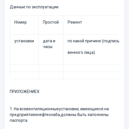
Данные по эксплуатации
Номер
Простой
Ремонт
установки
дата и
по какой причине (подпись отве
часы
венного лица)
ПРИЛОЖЕНИЕХ
1. На всевентиляционныеустановки, имеющиеся на
предприятияхнефтеснаба,должны быть заполнены
паспорта.