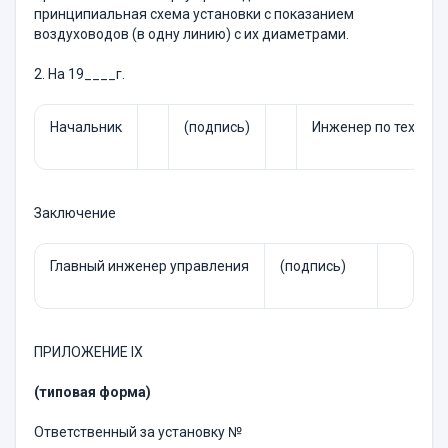
принципиальная схема установки с показанием
воздуховодов (в одну линию) с их диаметрами.
2. На 19____г.
Начальник
(подпись)
Инженер по технике
Заключение
Главный инженер управления
(подпись)
ПРИЛОЖЕНИЕ IX
(типовая форма)
Ответственный за установку №