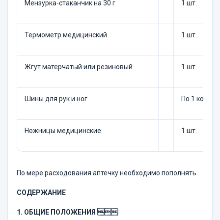
Мензурка-стаканчик на 30 г
1 шт.
Термометр медицинский
1 шт.
Жгут матерчатый или резиновый
1 шт.
Шины для рук и ног
По 1 компл
Ножницы медицинские
1 шт.
По мере расходования аптечку необходимо пополнять.
СОДЕРЖАНИЕ
1.
ОБЩИЕ ПОЛОЖЕНИЯ 