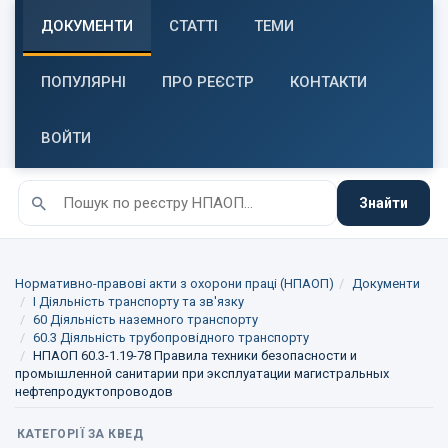
ДОКУМЕНТИ
СТАТТІ
ТЕМИ
ПОПУЛЯРНІ
ПРО РЕЄСТР
КОНТАКТИ
ВОЙТИ
Знайти
Нормативно-правові акти з охорони праці (НПАОП)
Документи
I Діяльність транспорту та зв'язку
60 Діяльність наземного транспорту
60.3 Діяльність трубопровідного транспорту
НПАОП 60.3-1.19-78 Правила техники безопасности и
промышленной санитарии при эксплуатации магистральных
нефтепродуктопроводов
КАТЕГОРІЇ ЗА КВЕД