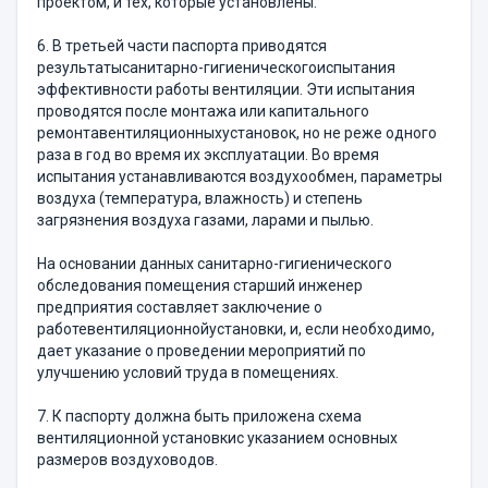
проектом, и тех, которые установлены.
6. В третьей части паспорта приводятся
результатысанитарно-гигиеническогоиспытания
эффективности работы вентиляции. Эти испытания
проводятся после монтажа или капитального
ремонтавентиляционныхустановок, но не реже одного
раза в год во время их эксплуатации. Во время
испытания устанавливаются воздухообмен, параметры
воздуха (температура, влажность) и степень
загрязнения воздуха газами, ларами и пылью.
На основании данных санитарно-гигиенического
обследования помещения старший инженер
предприятия составляет заключение о
работевентиляционнойустановки, и, если необходимо,
дает указание о проведении мероприятий по
улучшению условий труда в помещениях.
7. К паспорту должна быть приложена схема
вентиляционной установкис указанием основных
размеров воздуховодов.