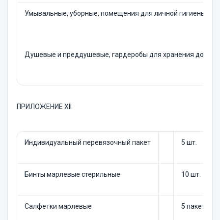
Умывальные, уборные, помещения для личной гигиены же
Душевые и преддушевые, гардеробы для хранения домаш
ПРИЛОЖЕНИЕ XII
Индивидуальный перевязочный пакет
5 шт.
Бинты марлевые стерильные
10 шт.
Салфетки марлевые
5 пакетов