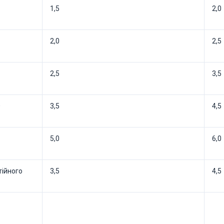
1,5
2,0
2,0
2,5
2,5
3,5
0
3,5
4,5
5,0
6,0
тійного
3,5
4,5