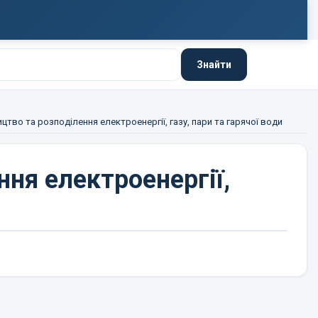
Знайти
цтво та розподілення електроенергії, газу, пари та гарячої води
ня електроенергії,