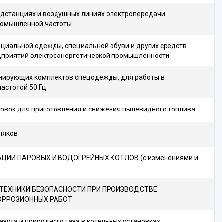
подстанциях и воздушных линиях электропередачи
промышленной частоты
циальной одежды, специальной обуви и других средств
дприятий электроэнергетической промышленности
анирующих комплектов спецодежды, для работы в
частотой 50 Гц
овок для приготовления и снижения пылевидного топлива
ляков
ЦИИ ПАРОВЫХ И ВОДОГРЕЙНЫХ КОТЛОВ (с изменениями и
ВИЛА ТЕХНИКИ БЕЗОПАСНОСТИ ПРИ ПРОИЗВОДСТВЕ
ОРРОЗИОННЫХ РАБОТ
зута и природного газа в котельных установках.