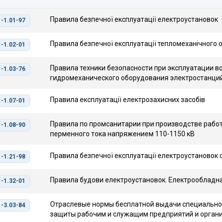
Правила безпечної експлуатації електроустановок
-1.01-97
Правила безпечної експлуатації тепломеханічного 
-1.02-01
Правила техники безопасности при эксплуатации в
-1.03-76
гидромеханического оборудования электростанци
Правила експлуатації електрозахисних засобів
-1.07-01
Правила по промсанитарии при производстве рабо
-1.08-90
перменного тока напряжением 110-1150 кВ
Правила безпечної експлуатації електроустановок 
-1.21-98
Правила будови електроустановок. Електрообладна
-1.32-01
Отраслевые нормы бесплатной выдачи специально
-3.03-84
защиты рабочим и служащим предприятий и орган