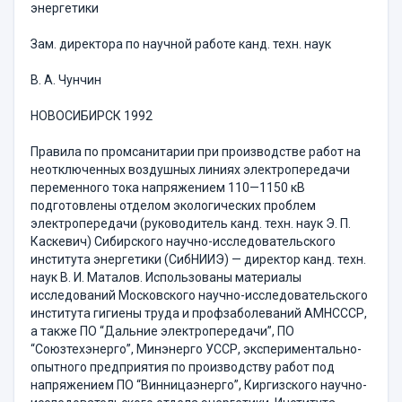
энергетики
Зам. директора по научной работе канд. техн. наук
В. А. Чунчин
НОВОСИБИРСК 1992
Правила по промсанитарии при производстве работ на
неотключенных воздушных линиях электропередачи
переменного тока напряжением 110—1150 кВ
подготовлены отделом экологических проблем
электропередачи (руководитель канд. техн. наук Э. П.
Каскевич) Сибирского научно-исследовательского
института энергетики (СибНИИЭ) — директор канд. техн.
наук В. И. Маталов. Использованы материалы
исследований Московского научно-исследовательского
института гигиены труда и профзаболеваний АМНСССР,
а также ПО “Дальние электропередачи”, ПО
“Союзтехэнерго”, Минэнерго УССР, экспериментально-
опытного предприятия по производству работ под
напряжением ПО “Винницаэнерго”, Киргизского научно-