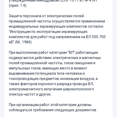
утвержденным Минздравом СССР 13.11.87 № 4161
(прил. 1.4).
Зашита персонала от электрических полей
промышленной частоты осуществляется применением
индивидуальных экранирующих комплектов согласно
“Инструкции по эксплуатации экранирующих
комплектов для работ под напряжением на ВЛ 330-750
кВ” (М., 1984).
При выполнении работ категории “ВП” работающие
подвергаются действию электрических и магнитных
полей промышленной частоты; токов смещения и
импульсных токов, имеющих место в момент
выравнивания потенциала тела человека и
токопроводящих предметов; ионизации воздуха, а
также факторов коронного разряда провода ВЛ,
электромагнитного излучения широкополосного
спектра частот и других.
При организации работ этой категории должны
соблюдаться требования следующих документов: