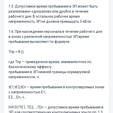
1.5. Допустимое время пребывания в ЭП может быть
реализовано одноразово или дробно в течение
рабочего дня. В остальное рабочее время
напряженность ЭП не должна превышать 5 кВ/м.
1.6. При нахождении персонала в течение рабочего дня
в зонах с различной напряженностью ЭП время
пребывания вычисляют по формуле:
Тпр = 8 (),
где Тпр — приведенное время, эквивалентное по
биологическому эффекту
пребывания в ЭП нижней границы нормируемой
напряженности, ч;
tE1,tE2,tEn — время пребывания в контролируемых зонах
с напряженностью E1,
E2,...,En, ч ;
TE1, TE2,...,TEn — допустимое время пребывания в
ЭП для соответствующих контролируемых зон по пп. 1.3