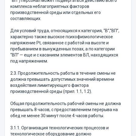
“ВП”) персонал может подвергаться действию всего
комплекса неблагоприятных факторов
производственной среды или отдельных его
составляющих.
Для условий труда, относящихся к категория, “В”,”ВП”,
характерно также высокое психофизиологическое
напряжение Pt, связанное с работой на высоте и
пребыванием в вынужденных позах, а по категории
“ВП” — еще и с касанием элементов ВЛ, находящихся
под напряжением.
2.3. Продолжительность работы в течение смены не
должна превышать допустимых значений времени
воздействия лимитирующего фактора
производственной среды (прил. 1.1, 1.2).
Общая продолжительность рабочей смены не должна
превышать 8 часов, с предоставлением перерыва на
обед не менее 30 минут после 4 часов работы.
3.1.1. Организация технологических процессов и
технологическое оборудование должно