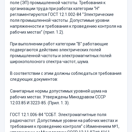
поле (ЭП) промышленной частоты. Требования к
организации труда при работах категории “Н”
регламентируются ГОСТ 12.1.002-84 “Электрические
поля промышленной частоты. Допустимые уровни
напряженности и требования к проведению контроля на
рабочих местах” (прил. 1.2).
При выполнении работ категории “В” работающие
подвергаются действию электрических полей
промышленной частоты и электромагнитных полей
широкополосного спектра частот, шума.
В соответствии с этим должны соблюдаться требования
следующих документов:
Санитарные нормы допустимых уровней шума на
рабочих местах. Утверждены Минздравом СССР
12.03.85 И 3223-85. (Прил. 1. З).
ГОСТ 12.1.006-84 “ССБТ. Электромагнитные поля
радиочастот. Допустимые уровни на рабочих местах и
требования к проведению контроля” с Изменением №1,