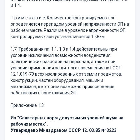
и 1.4.
П р и м е ч а н и е. Количество контролируемых зон
определяется перепадом уровней напряженности ЭП на
рабочем месте. Различие в уровнях напряженности ЭП
контролируемых зон устанавливается 1 кВ/м.
1.7. Требования пп. 1.1, 1.3 и 1.4 действительны при
условии исключения возможности воздействия
электрических разрядов на персонал, а также при
условии применения защитного заземления по ГОСТ
12.1.019-79 всех изолированных от земли предметов,
конструкций, частей оборудования, машин и
механизмов, к которым возможно прикосновение
работающих в зоне влияния ЭП.
Приложение 1.3
Из “Санитарных норм допустимых уровней шума на
рабочих местах”.
Утверждено Минздравом СССР 12. 03.85 № 3223