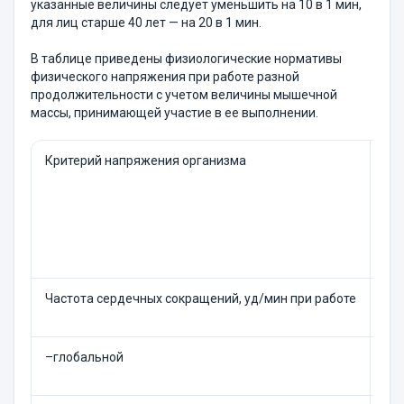
указанные величины следует уменьшить на 10 в 1 мин,
для лиц старше 40 лет — на 20 в 1 мин.
В таблице приведены физиологические нормативы
физического напряжения при работе разной
продолжительности с учетом величины мышечной
массы, принимающей участие в ее выполнении.
Критерий напряжения организма
Пр
1:2
Частота сердечных сокращений, уд/мин при работе
–глобальной
13