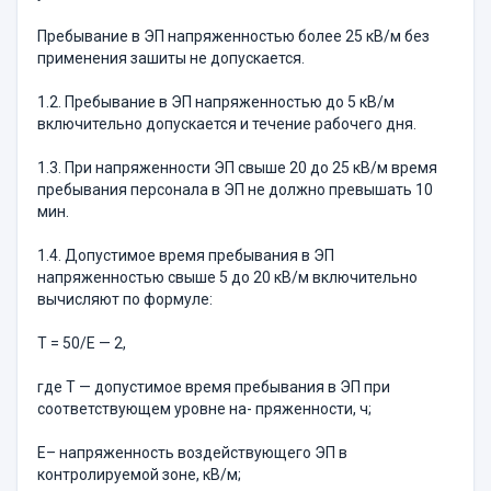
Пребывание в ЭП напряженностью более 25 кВ/м без
применения зашиты не допускается.
1.2. Пребывание в ЭП напряженностью до 5 кВ/м
включительно допускается и течение рабочего дня.
1.3. При напряженности ЭП свыше 20 до 25 кВ/м время
пребывания персонала в ЭП не должно превышать 10
мин.
1.4. Допустимое время пребывания в ЭП
напряженностью свыше 5 до 20 кВ/м включительно
вычисляют по формуле:
Т = 50/Е — 2,
где Т — допустимое время пребывания в ЭП при
соответствующем уровне на- пряженности, ч;
Е– напряженность воздействующего ЭП в
контролируемой зоне, кВ/м;