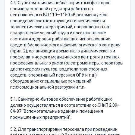
4.4. С учетом влияния неблагоприятных факторов
производственной среды при работах на
неотключенных ВЛ 110—1150 кВ рекомендуется
проведение соответствующих гигиенических и
терапевтических мероприятий, направленных на
оздоровление условий труда и восстановление
состояния здоровья работающих: использование
средств биологического и физиологического контроля
(прил. 2); организация досменного динамического и
профилактического медицинского контроля в группах
профессионального риска (электромонтеры, операторы
диспетчерских пультов, водители транспортных
средств, оперативный персонал ОРУ и т.д.);
оборудование специальных помещений
психоэмоциональной разгрузки и т.п.
5.1. Санитарно-бытовое обеспечение работающих
должно осуществляться в соответствии со СНиП 2.09-
04-87 “Вспомогательные здания и помещения
промышленных предприятий”.
5.2. Для транспортировки персонала при проведении