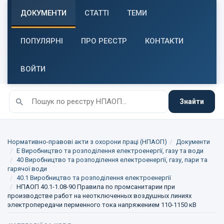
ДОКУМЕНТИ
СТАТТІ
ТЕМИ
ПОПУЛЯРНІ
ПРО РЕЄСТР
КОНТАКТИ
ВОЙТИ
Знайти
Нормативно-правові акти з охорони праці (НПАОП)
Документи
E Виробництво та розподілення електроенергії, газу та води
40 Виробництво та розподілення електроенергії, газу, пари та
гарячої води
40.1 Виробництво та розподілення електроенергії
НПАОП 40.1-1.08-90 Правила по промсанитарии при
производстве работ на неотключенных воздушных линиях
электропередачи перменного тока напряжением 110-1150 кВ