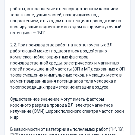
работы, выполняемые с непосредственным касанием
тела токоведущих частей, находящихся под
напряжением, с выходом на потенциал провода или на
изолирующих подвесках с выходом на промежуточный
потенциал — “ВП”.
2.2. При производстве работ на неотключенных ВЛ
работающий может подвергаться воздействию
комплекса неблагоприятных факторов
производственной среды: электрических и магнитных
полей промышленной частоты (ЭП и МП); связанных с ЭП
токов смещения и импульсных токов, имеющих место в
момент выравнивания потенциалов тела человека и
токопроводящих предметов; ионизации воздуха.
Существенное значение могут иметь факторы
коронного разряда провода ВЛ: электромагнитное
излучение (ЭМИ) широкополосного спектра частот, озон
и др.
В зависимости от категории выполняемых работ (“Н”, “В”,