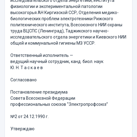
исследовательского отдела энергетики, Института
физиологии и экспериментальной патологии
высокогорья АН Киргизской ССР, Отделения медико-
биологических проблем электротехники Рижского
политехнического института, Всесоюзного НИИ охраны
труда ВЦСПС (Ленинград), Таджикского научно-
исследовательского отдела энергетики и Киевского НИИ
общей и коммунальной гигиены МЗ УССР.
Ответственный исполнитель —
ведущий научный сотрудник, канд. биол. наук
Ю. Н. Т а с к а е в
Согласовано
Постановление президиума
Совета Всесоюзной Федерации
профессиональных союзов “Электропрофсоюз”
№2 от 24.12.1990 г.
Утверждаю