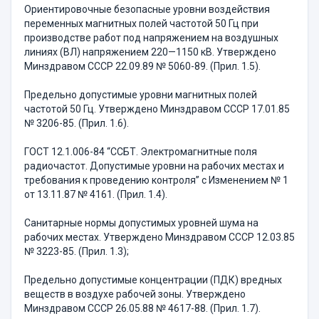
Ориентировочные безопасные уровни воздействия
переменных магнитных полей частотой 50 Гц при
производстве работ под напряжением на воздушных
линиях (ВЛ) напряжением 220—1150 кВ. Утверждено
Минздравом СССР 22.09.89 № 5060-89. (Прил. 1.5).
Предельно допустимые уровни магнитных полей
частотой 50 Гц. Утверждено Минздравом СССР 17.01.85
№ 3206-85. (Прил. 1.6).
ГОСТ 12.1.006-84 “ССБТ. Электромагнитные поля
радиочастот. Допустимые уровни на рабочих местах и
требования к проведению контроля” с Изменением № 1
от 13.11.87 № 4161. (Прил. 1.4).
Санитарные нормы допустимых уровней шума на
рабочих местах. Утверждено Минздравом СССР 12.03.85
№ 3223-85. (Прил. 1.3);
Предельно допустимые концентрации (ПДК) вредных
веществ в воздухе рабочей зоны. Утверждено
Минздравом СССР 26.05.88 № 4617-88. (Прил. 1.7).