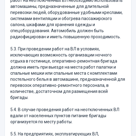
работ на неотключенных ВЛ необходимо использовать
автомашины, предназначенные для длительной
перевозки людей, оборудованные удобными креслами,
системами вентиляции и обогрева пассажирского
салона, шкафами для хранения одежды и
спецоборудования. Автомобиль должен быть
радиофицирован и иметь повышенную проходимость.
5.3. При проведении работ на ВЛ в условиях,
исключающих возможность организации ночного
отдыха в гостинице, оперативно-ремонтная бригада
должна иметь при выезде на места работ палатки и
спальные мешки или спальные места с комплектами
постельного белья в автомашине, предназначенной для
перевозок оперативно-ремонтного персонала, в
количестве, достаточном для размещения всей
бригады.
5.4. В случае проведения работ на неотключенных ВЛ
вдали от населенных пунктов питание бригады
организуется по месту работы.
5.5. На предприятиях, эксплуатирующих ВЛ,