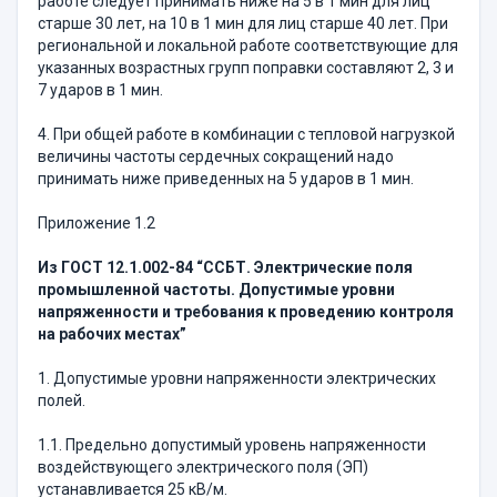
работе следует принимать ниже на 5 в 1 мин для лиц
старше 30 лет, на 10 в 1 мин для лиц старше 40 лет. При
региональной и локальной работе соответствующие для
указанных возрастных групп поправки составляют 2, 3 и
7 ударов в 1 мин.
4. При общей работе в комбинации с тепловой нагрузкой
величины частоты сердечных сокращений надо
принимать ниже приведенных на 5 ударов в 1 мин.
Приложение 1.2
Из ГОСТ 12.1.002-84 “ССБТ. Электрические поля
промышленной частоты. Допустимые уровни
напряженности и требования к проведению контроля
на рабочих местах”
1. Допустимые уровни напряженности электрических
полей.
1.1. Предельно допустимый уровень напряженности
воздействующего электрического поля (ЭП)
устанавливается 25 кВ/м.