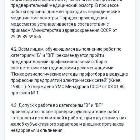
предварительный медицинский осмотр. В процессе
работы персонал должен проходить периодические
медицинские осмотры. Порядок прохождения
медосмотра устанавливается в соответствии с
приказом Министерства здравоохранения СССР от
29.09.89 № 555.
4.2. Всем лицам, обучающимся выполнению работ по
категориям “В” и “ВП”, рекомендуется пройти
предварительный профессиональный отбор в
соответствии с методическими рекомендациями
“Психофизиологические методы профотбора в ведущие
профессии предприятий электрических сетей” (Киев,
1980 г.). Утверждено УМС Минздрава СССР от 08.01.80,
протокол № 1.
4.3. Допуск к работе во категориям “В” и “ВП”
производится после проверки руководителем работ
готовности исполнителей к работе, при отсутствии у них
жалоб субъективного характера и внешних признаков
нездоровья и опьянения.