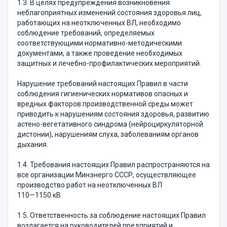
1.3. В целях предупреждения возникновения
неблагоприятных изменений состояния здоровья лиц,
работающих на неотключенных ВЛ, необходимо
соблюдение требований, определяемых
соответствующими нормативно-методическими
документами, а также проведение необходимых
защитных и лечебно-профилактических мероприятий.
Нарушение требований настоящих Правил в части
соблюдения гигиенических нормативов опасных и
вредных факторов производственной среды может
приводить к нарушениям состояния здоровья, развитию
астено-вегетативного синдрома (нейроциркуляторной
дистонии), нарушениям слуха, заболеваниям органов
дыхания.
1.4. Требования настоящих Правил распространяются на
все организации Минэнерго СССР, осуществляющее
производство работ на неотключенных ВЛ
110—1150 кВ.
1.5. Ответственность за соблюдение настоящих Правил
возлагается на руководителей предприятий и