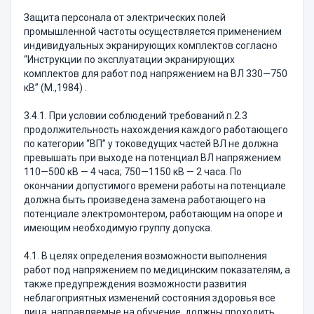
Защита персонала от электрических полей
промышленной частоты осуществляется применением
индивидуальных экранирующих комплектов согласно
“Инструкции по эксплуатации экранирующих
комплектов для работ под напряжением на ВЛ 330—750
кВ” (М.,1984) .
3.4.1. При условии соблюдений требований п.2.3
продолжительность нахождения каждого работающего
по категории “ВП” у токоведущих частей ВЛ не должна
превышать при выходе на потенциал ВЛ напряжением
110—500 кВ — 4 часа; 750—1150 кВ — 2 часа. По
окончании допустимого времени работы на потенциале
должна быть произведена замена работающего на
потенциале электромонтером, работающим на опоре и
имеющим необходимую группу допуска.
4.1. В целях определения возможности выполнения
работ под напряжением по медицинским показателям, а
также предупреждения возможности развития
неблагоприятных изменений состояния здоровья все
лица, направляемые на обучение, должны проходить