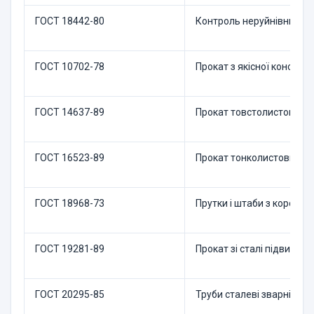
ГОСТ 18442-80
Контроль неруйнівний. Ка
ГОСТ 10702-78
Прокат з якісної констру
ГОСТ 14637-89
Прокат товстолистовий з 
ГОСТ 16523-89
Прокат тонколистовий з в
ГОСТ 18968-73
Прутки і штаби з корозійн
ГОСТ 19281-89
Прокат зі сталі підвищено
ГОСТ 20295-85
Труби сталеві зварні для