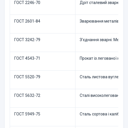
ГОСТ 2246-70
Дріт сталевий зварюваль
ГОСТ 2601-84
Зварювання металів. Тер
ГОСТ 3242-79
З'єднання зварні. Методи
ГОСТ 4543-71
Прокат із легованої конст
ГОСТ 5520-79
Сталь листова вуглецева,
ГОСТ 5632-72
Сталі високолеговані і сп
ГОСТ 5949-75
Сталь сортова і каліброва