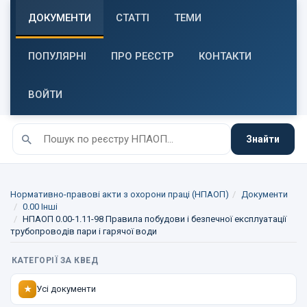
ДОКУМЕНТИ
СТАТТІ
ТЕМИ
ПОПУЛЯРНІ
ПРО РЕЄСТР
КОНТАКТИ
ВОЙТИ
Знайти
Нормативно-правові акти з охорони праці (НПАОП)
Документи
0.00 Інші
НПАОП 0.00-1.11-98 Правила побудови і безпечної експлуатації
трубопроводів пари і гарячої води
КАТЕГОРІЇ ЗА КВЕД
Усі документи
★