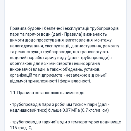
Правила будови і безпечної експлуатації трубопроводів
пари та гарячої води (далі - Правила) визначають
вимоги щодо проектування, виготовлення, монтажу,
налагоджування, експлуатації, діагностування, ремонту
та реконструкції трубопроводів, що транспортують
водяний пар або гарячу воду (далі - трубопроводи), і
обов'язкові для всіх міністерств і інших органів
виконавчої влади, а також об'єднань, установ,
організацій та підприємств - незалежно від їхньої
відомчої приналежності і форм власності.
1.1. Правила встановлюють вимоги до:
- трубопроводів пари з робочим тиском пари (далі -
надлишковий тиск) більше 0,07 МПа (0,7 кгс/кв. см)
- трубопроводів гарячої води з температурою води вище
115 град. C;