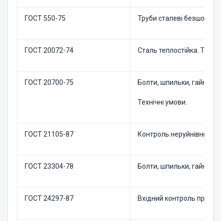
ГОСТ 550-75
Труби сталеві безшовні д
ГОСТ 20072-74
Сталь теплостійка. Техні
ГОСТ 20700-75
Болти, шпильки, гайки та
Технічні умови.
ГОСТ 21105-87
Контроль неруйнівний. 
ГОСТ 23304-78
Болти, шпильки, гайки т
ГОСТ 24297-87
Вхідний контроль продук