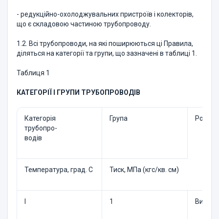
- редукційно-охолоджувальних пристроїв і колекторів,
що є складовою частиною трубопроводу.
1.2. Всі трубопроводи, на які поширюються ці Правила,
діляться на категорії та групи, що зазначені в таблиці 1.
Таблиця 1
КАТЕГОРІЇ І ГРУПИ ТРУБОПРОВОДІВ
Категорія
Група
Робочі
трубопро-
водів
Температура, град. C
Тиск, МПа (кгс/кв. см)
I
1
Вище 