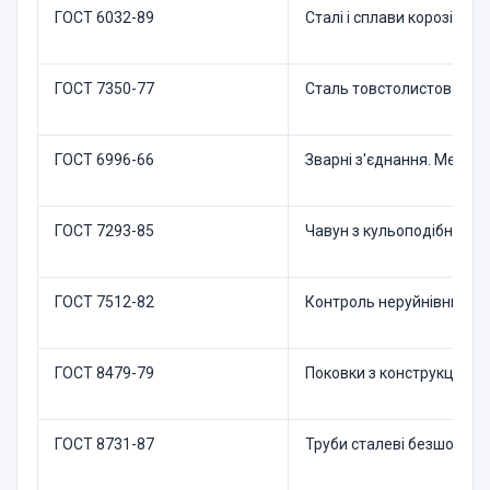
ГОСТ 6032-89
Сталі і сплави корозійнос
ГОСТ 7350-77
Сталь товстолистова коро
ГОСТ 6996-66
Зварні з'єднання. Метод
ГОСТ 7293-85
Чавун з кульоподібним г
ГОСТ 7512-82
Контроль неруйнівний. З'
ГОСТ 8479-79
Поковки з конструкційної 
ГОСТ 8731-87
Труби сталеві безшовні 