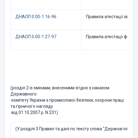
ДНАОП 0.00-1.16-96
Правила атестації зварни
ДНАОП 0.00-1.27-97
Правила атестації фахівц
(розділ 2 із змінами, внесеними згідно з наказом
Державного
комітету України з промислової безпеки, охорони праці
та гірничого нагляду
від 01.10.2007 р. N 231)
(У розділі 3 Правил та далі по тексту слова "Держнаглядох