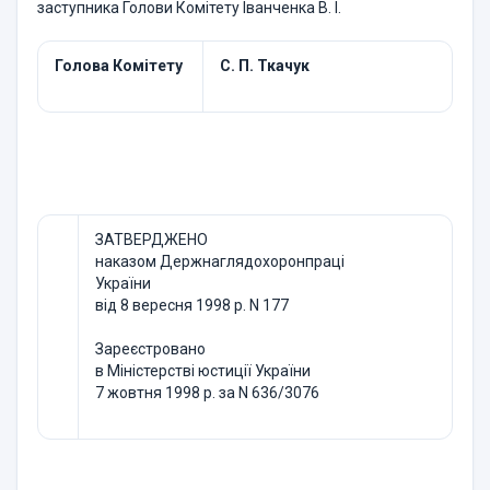
заступника Голови Комітету Іванченка В. І.
Голова Комітету
С. П. Ткачук
ЗАТВЕРДЖЕНО
наказом Держнаглядохоронпраці
України
від 8 вересня 1998 р. N 177
Зареєстровано
в Міністерстві юстиції України
7 жовтня 1998 р. за N 636/3076