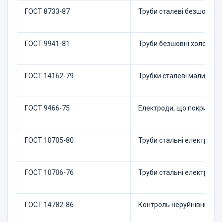
ГОСТ 8733-87
Труби сталеві безшовні х
ГОСТ 9941-81
Труби безшовні холодно- 
ГОСТ 14162-79
Трубки сталеві малих розм
ГОСТ 9466-75
Електроди, що покриті, м
ГОСТ 10705-80
Труби стальні електрозва
ГОСТ 10706-76
Труби стальні електрозва
ГОСТ 14782-86
Контроль неруйнівний. З'