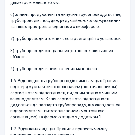
діаметром менше 76 мм;
6) зливні, продувальні та випускні трубопроводи котлів,
трубопроводів, посудин, редукційно-охолоджувальних
та інших пристроїв, з'єднаних з атмосферою;
7) трубопроводи атомних електростанцій та установок;
8) трубопроводи спеціальних установок військових
об'єктів;
9) трубопроводи із неметалевих матеріалів.
1.6. Відповідність трубопроводів вимогам цих Правил
підтверджується виготовлювачем (постачальником)
сертифікатом відповідності, виданим згідно з чинним
законодавством. Копія сертифіката відповідності
додається до паспорта трубопроводу, що складається
підприємством - виготовлювачем (монтажною
організацією) за формою згідно з додатком 1.
1.7. Відхилення від цих Правил є припустимими у