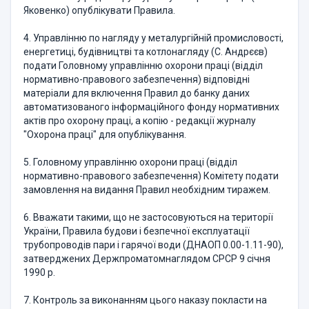
Яковенко) опублікувати Правила.
4. Управлінню по нагляду у металургійній промисловості,
енергетиці, будівництві та котлонагляду (С. Андрєєв)
подати Головному управлінню охорони праці (відділ
нормативно-правового забезпечення) відповідні
матеріали для включення Правил до банку даних
автоматизованого інформаційного фонду нормативних
актів про охорону праці, а копію - редакції журналу
"Охорона праці" для опублікування.
5. Головному управлінню охорони праці (відділ
нормативно-правового забезпечення) Комітету подати
замовлення на видання Правил необхідним тиражем.
6. Вважати такими, що не застосовуються на території
України, Правила будови і безпечної експлуатації
трубопроводів пари і гарячої води (ДНАОП 0.00-1.11-90),
затверджених Держпроматомнаглядом СРСР 9 січня
1990 р.
7. Контроль за виконанням цього наказу покласти на