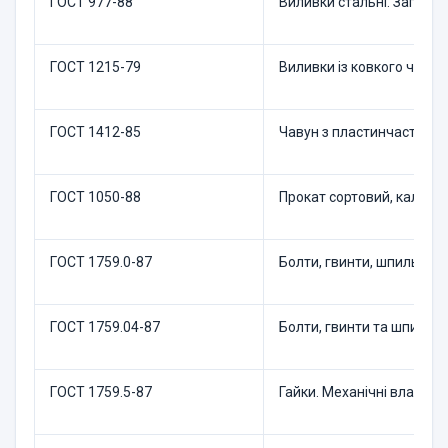
ГОСТ 977-88
Виливки стальні. Загальні
ГОСТ 1215-79
Виливки із ковкого чавуну
ГОСТ 1412-85
Чавун з пластинчастим г
ГОСТ 1050-88
Прокат сортовий, калібро
ГОСТ 1759.0-87
Болти, гвинти, шпильки та
ГОСТ 1759.04-87
Болти, гвинти та шпильки
ГОСТ 1759.5-87
Гайки. Механічні властив