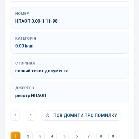
НОМЕР
НПАОП 0.00-1.11-98
КАТЕГОРІЯ
0.00 Інші
СТОРІНКА
повний текст документа
ДЖЕРЕЛО
реєстр НПАОП
ПОВІДОМИТИ ПРО ПОМИЛКУ
1
2
3
4
5
6
7
8
9