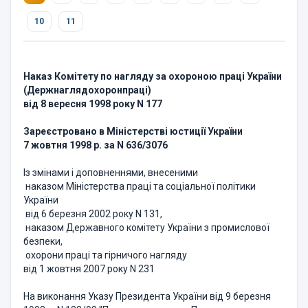
10
11
Наказ Комітету по нагляду за охороною праці України
(Держнаглядохоронпраці)
від 8 вересня 1998 року N 177
Зареєстровано в Міністерстві юстиції України
7 жовтня 1998 р. за N 636/3076
Із змінами і доповненнями, внесеними
наказом Міністерства праці та соціальної політики
України
від 6 березня 2002 року N 131,
наказом Державного комітету України з промислової
безпеки,
охорони праці та гірничого нагляду
від 1 жовтня 2007 року N 231
На виконання Указу Президента України від 9 березня