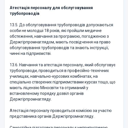
Атестація персоналу для обслуговування
трубопроводів
13.5. До обслуговування трубопроводів допускаються
особи не молодші 18 років, які пройшли медичне
обстеження, навчання за програмою, погодженою з
Держгірпромнаглядом, мають посвідчення на право
обслуговування трубопроводів та знають інструкції,
чинні на підприємстві.
13.6. Навчання та атестація персоналу, який обслуговує
трубопроводи, проводиться в професійно-технічних
училищах, навчально-курсових комбінатах, на
спеціально створених підприємствами курсах тощо, що
мають ліцензію Міносвіти та отриманий у
встановленому порядку дозвіл органів
Держгірпромнагляду.
Атестація персоналу проводиться комісією за участю
представника органів Держгірпромнагляду.
Самостійна підготовка персоналу є неприпустимою.