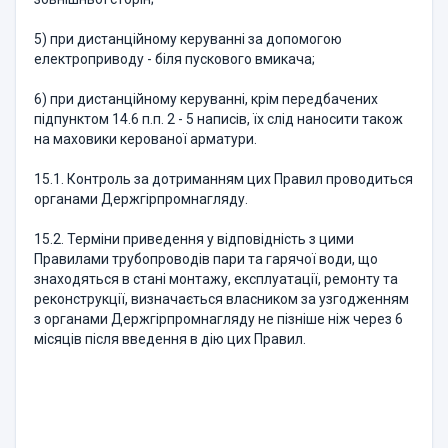
5) при дистанційному керуванні за допомогою
електроприводу - біля пускового вмикача;
6) при дистанційному керуванні, крім передбачених
підпунктом 14.6 п.п. 2 - 5 написів, їх слід наносити також
на маховики керованої арматури.
15.1. Контроль за дотриманням цих Правил проводиться
органами Держгірпромнагляду.
15.2. Терміни приведення у відповідність з цими
Правилами трубопроводів пари та гарячої води, що
знаходяться в стані монтажу, експлуатації, ремонту та
реконструкції, визначається власником за узгодженням
з органами Держгірпромнагляду не пізніше ніж через 6
місяців після введення в дію цих Правил.