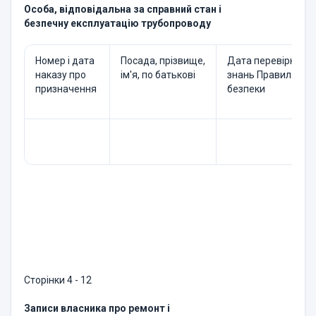
Особа, відповідальна за справний стан і
безпечну експлуатацію трубопроводу
Номер і дата
Посада, прізвище,
Дата перевірки
наказу про
ім'я, по батькові
знань Правил
призначення
безпеки
Сторінки 4 - 12
Записи власника про ремонт і