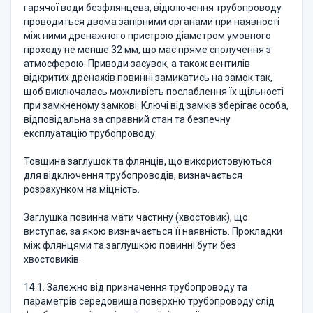
гарячої води безфлянцева, відключення трубопроводу
проводиться двома запірними органами при наявності
між ними дренажного пристрою діаметром умовного
проходу не менше 32 мм, що має пряме сполучення з
атмосферою. Приводи засувок, а також вентилів
відкритих дренажів повинні замикатись на замок так,
щоб виключалась можливість послаблення їх щільності
при замкненому замкові. Ключі від замків зберігає особа,
відповідальна за справний стан та безпечну
експлуатацію трубопроводу.
Товщина заглушок та флянців, що використовуються
для відключення трубопроводів, визначається
розрахунком на міцність.
Заглушка повинна мати частину (хвостовик), що
виступає, за якою визначається її наявність. Прокладки
між флянцями та заглушкою повинні бути без
хвостовиків.
14.1. Залежно від призначення трубопроводу та
параметрів середовища поверхню трубопроводу слід