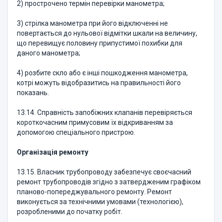
2) прострочено термін перевірки манометра;
3) стрілка манометра при його відключенні не
повертається до нульової відмітки шкали на величину,
що перевищує половину припустимої похибки для
даного манометра;
4) розбите скло або є інші пошкодження манометра,
котрі можуть відобразитись на правильності його
показань.
13.14. Справність запобіжних клапанів перевіряється
короткочасним примусовим їх відкриванням за
допомогою спеціального пристрою.
Організація ремонту
13.15. Власник трубопроводу забезпечує своєчасний
ремонт трубопроводів згідно з затвердженим графіком
планово-попереджувального ремонту. Ремонт
виконується за технічними умовами (технологією),
розробленими до початку робіт.