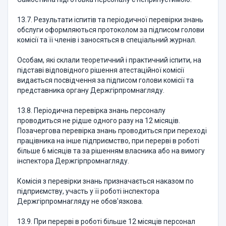
13.7. Результати іспитів та періодичної перевірки знань
обслуги оформляються протоколом за підписом голови
комісії та її членів і заносяться в спеціальний журнал.
Особам, які склали теоретичний і практичний іспити, на
підставі відповідного рішення атестаційної комісії
видається посвідчення за підписом голови комісії та
представника органу Держгірпромнагляду.
13.8. Періодична перевірка знань персоналу
проводиться не рідше одного разу на 12 місяців.
Позачергова перевірка знань проводиться при переході
працівника на інше підприємство, при перерві в роботі
більше 6 місяців та за рішенням власника або на вимогу
інспектора Держгірпромнагляду.
Комісія з перевірки знань призначається наказом по
підприємству, участь у її роботі інспектора
Держгірпромнагляду не обов'язкова.
13.9. При перерві в роботі більше 12 місяців персонал