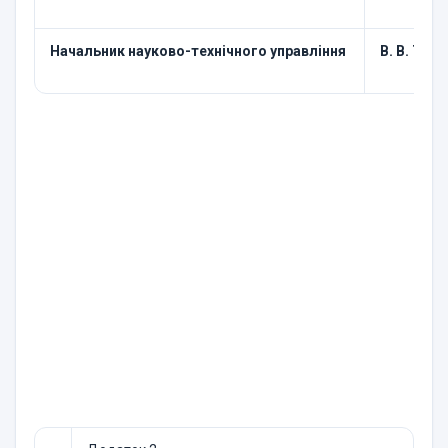
Начальник науково-технічного управління
В. В. Тол