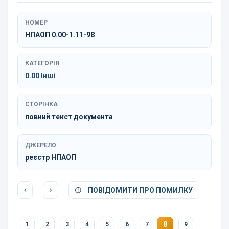
НОМЕР
НПАОП 0.00-1.11-98
КАТЕГОРІЯ
0.00 Інші
СТОРІНКА
повний текст документа
ДЖЕРЕЛО
реєстр НПАОП
ПОВІДОМИТИ ПРО ПОМИЛКУ
8
1
2
3
4
5
6
7
9