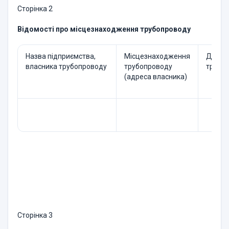
Сторінка 2
Відомості про місцезнаходження трубопроводу
Назва підприємства,
Місцезнаходження
Дата 
власника трубопроводу
трубопроводу
трубо
(адреса власника)
Сторінка 3