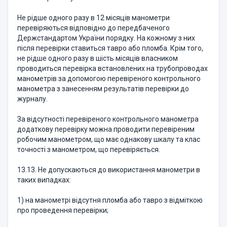
Не рідше одного разу в 12 місяців манометри
перевіряються відповідно до передбаченого
Держстандартом України порядку. На кожному з них
після перевірки ставиться тавро або пломба. Крім того,
не рідше одного разу в шість місяців власником
проводиться перевірка встановлених на трубопроводах
манометрів за допомогою перевіреного контрольного
манометра з занесенням результатів перевірки до
журналу.
За відсутності перевіреного контрольного манометра
додаткову перевірку можна проводити перевіреним
робочим манометром, що має однакову шкалу та клас
точності з манометром, що перевіряється.
13.13. Не допускаються до використання манометри в
таких випадках:
1) на манометрі відсутня пломба або тавро з відміткою
про проведення перевірки;