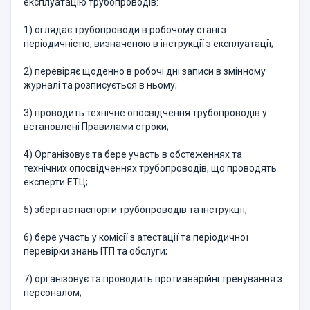
експлуатацію трубопроводів:
1) оглядає трубопроводи в робочому стані з
періодичністю, визначеною в інструкції з експлуатації;
2) перевіряє щоденно в робочі дні записи в змінному
журналі та розписується в ньому;
3) проводить технічне опосвідчення трубопроводів у
встановлені Правилами строки;
4) Організовує та бере участь в обстеженнях та
технічних опосвідченнях трубопроводів, що проводять
експерти ЕТЦ;
5) зберігає паспорти трубопроводів та інструкції;
6) бере участь у комісії з атестації та періодичної
перевірки знань ІТП та обслуги;
7) організовує та проводить протиаварійні тренування з
персоналом;