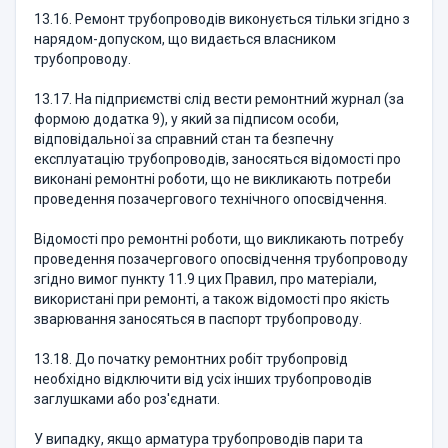
13.16. Ремонт трубопроводів виконується тільки згідно з
нарядом-допуском, що видається власником
трубопроводу.
13.17. На підприємстві слід вести ремонтний журнал (за
формою додатка 9), у який за підписом особи,
відповідальної за справний стан та безпечну
експлуатацію трубопроводів, заносяться відомості про
виконані ремонтні роботи, що не викликають потреби
проведення позачергового технічного опосвідчення.
Відомості про ремонтні роботи, що викликають потребу
проведення позачергового опосвідчення трубопроводу
згідно вимог пункту 11.9 цих Правил, про матеріали,
використані при ремонті, а також відомості про якість
зварювання заносяться в паспорт трубопроводу.
13.18. До початку ремонтних робіт трубопровід
необхідно відключити від усіх інших трубопроводів
заглушками або роз'єднати.
У випадку, якщо арматура трубопроводів пари та