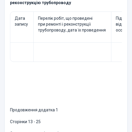
реконструкцію трубопроводу
Дата
Перелік робіт, що проведені
Підпис
запису
при ремонті і реконструкції
відпові
трубопроводу, дата їх проведення
особи
Продовження додатка 1
Сторінки 13 - 25