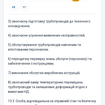
10
11
3) своєчасну підготовку трубопроводів до технічного
опосвідчення;
4) своєчасне усунення виявлених несправностей;
5) обслуговування трубопроводів навченим та
атестованим персоналом;
6) періодичну перевірку знань обслуги (персоналу) та
забезпечення її інструкціями;
7) виконання обслугою виробничих інструкцій;
8) своєчасний замір температурних переміщень
трубопроводів та залишкових деформацій згідно з
вимогами НД.
13.3. Особа, відповідальна за справний стан та безпечну