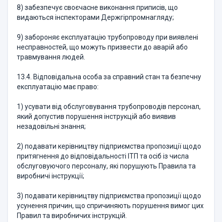
8) забезпечує своєчасне виконання приписів, що
видаються інспекторами Держгірпромнагляду;
9) забороняє експлуатацію трубопроводу при виявлені
несправностей, що можуть призвести до аварій або
травмування людей.
13.4. Відповідальна особа за справний стан та безпечну
експлуатацію має право:
1) усувати від обслуговування трубопроводів персонал,
який допустив порушення інструкцій або виявив
незадовільні знання;
2) подавати керівництву підприємства пропозиції щодо
притягнення до відповідальності ІТП та осіб із числа
обслуговуючого персоналу, які порушують Правила та
виробничі інструкції;
3) подавати керівництву підприємства пропозиції щодо
усунення причин, що спричиняють порушення вимог цих
Правил та виробничих інструкцій.