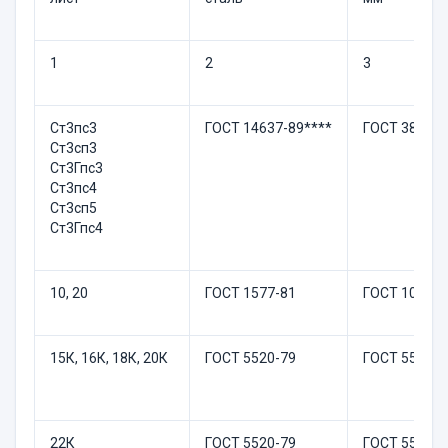
1
2
3
Ст3пс3
ГОСТ 14637-89****
ГОСТ 380-88
Ст3сп3
Ст3Гпс3
Ст3пс4
Ст3сп5
Ст3Гпс4
10, 20
ГОСТ 1577-81
ГОСТ 1050-
15К, 16К, 18К, 20К
ГОСТ 5520-79
ГОСТ 5520-
22К
ГОСТ 5520-79
ГОСТ 5520-7