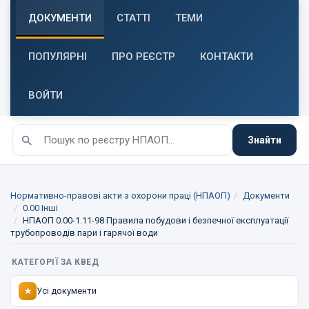
ДОКУМЕНТИ
СТАТТІ
ТЕМИ
ПОПУЛЯРНІ
ПРО РЕЄСТР
КОНТАКТИ
ВОЙТИ
Знайти
Нормативно-правові акти з охорони праці (НПАОП)
Документи
0.00 Інші
НПАОП 0.00-1.11-98 Правила побудови і безпечної експлуатації
трубопроводів пари і гарячої води
КАТЕГОРІЇ ЗА КВЕД
Усі документи
★