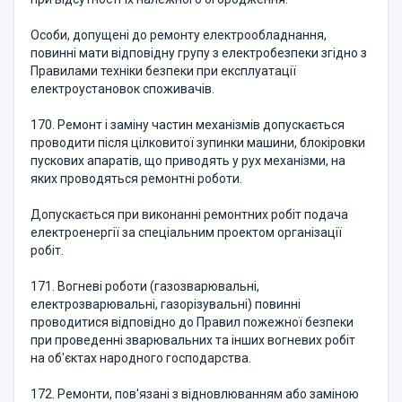
Особи, допущені до ремонту електрообладнання,
повинні мати відповідну групу з електробезпеки згідно з
Правилами техніки безпеки при експлуатації
електроустановок споживачів.
170. Ремонт і заміну частин механізмів допускається
проводити після цілковитої зупинки машини, блокіровки
пускових апаратів, що приводять у рух механізми, на
яких проводяться ремонтні роботи.
Допускається при виконанні ремонтних робіт подача
електроенергії за спеціальним проектом організації
робіт.
171. Вогневі роботи (газозварювальні,
електрозварювальні, газорізувальні) повинні
проводитися відповідно до Правил пожежної безпеки
при проведенні зварювальних та інших вогневих робіт
на об'єктах народного господарства.
172. Ремонти, пов'язані з відновлюванням або заміною