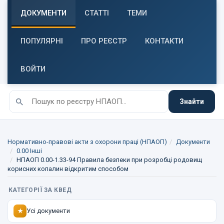
ДОКУМЕНТИ
СТАТТІ
ТЕМИ
ПОПУЛЯРНІ
ПРО РЕЄСТР
КОНТАКТИ
ВОЙТИ
Знайти
Нормативно-правові акти з охорони праці (НПАОП)
Документи
0.00 Інші
НПАОП 0.00-1.33-94 Правила безпеки при розробці родовищ
корисних копалин відкритим способом
КАТЕГОРІЇ ЗА КВЕД
Усі документи
★