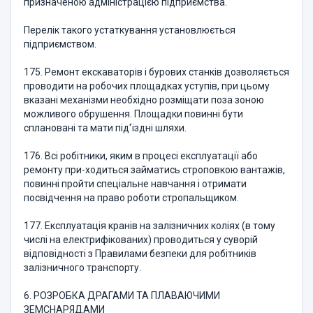
призначеною адміністрацією підприємства.
Перелік такого устаткування установлюється
підприємством.
175. Ремонт екскаваторів і бурових станків дозволяється
проводити на робочих площадках уступів, при цьому
вказані механізми необхідно розміщати поза зоною
можливого обрушення. Площадки повинні бути
сплановані та мати під'їздні шляхи.
176. Всі робітники, яким в процесі експлуатації або
ремонту при-ходиться займатись строповкою вантажів,
повинні пройти спеціальне навчання і отримати
посвідчення на право роботи стропальщиком.
177. Експлуатація кранів на залізничних коліях (в тому
числі на електрифікованих) проводиться у суворій
відповідності з Правилами безпеки для робітників
залізничного транспорту.
6. РОЗРОБКА ДРАГАМИ ТА ПЛАВАЮЧИМИ
ЗЕМСНАРЯДАМИ