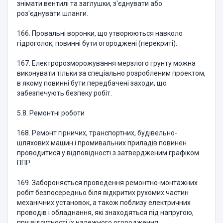
знімати вентилі та заглушки, з'єднувати або
роз'єднувати шланги.
166. Провальні воронки, що утворюються навколо
гідроголок, повинні бути огороджені (перекриті).
167. Електророзморожування мерзлого грунту можна
виконувати тільки за спеціально розробленим проектом,
в якому повинні бути передбачені заходи, що
забезпечують безпеку робіт.
5.8. Ремонтні роботи
168. Ремонт гірничих, транспортних, будівельно-
шляхових машин і промивальних приладів повинен
проводитися у відповідності з затвердженим графіком
ППР.
169. Забороняється проведення ремонтно-монтажних
робіт безпосередньо біля відкритих рухомих частин
механічних установок, а також поблизу електричних
проводів і обладнання, які знаходяться під напругою,
при відсутності їх належного огородження.