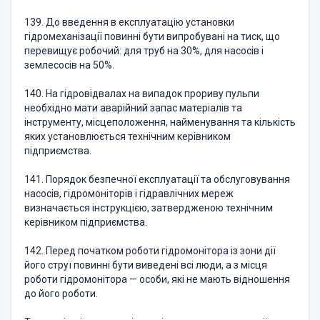
139. До введення в експлуатацію установки
гідромеханізації повинні бути випробувані на тиск, що
перевищує робочий: для труб на 30%, для насосів і
землесосів на 50%.
140. На гідровідвалах на випадок прориву пульпи
необхідно мати аварійний запас матеріалів та
інструменту, місцеположення, найменування та кількість
яких установлюється технічним керівником
підприємства.
141. Порядок безпечної експлуатації та обслуговування
насосів, гідромоніторів і гідравлічних мереж
визначається інструкцією, затвердженою технічним
керівником підприємства.
142. Перед початком роботи гідромонітора із зони дії
його струї повинні бути виведені всі люди, а з місця
роботи гідромонітора — особи, які не мають відношення
до його роботи.