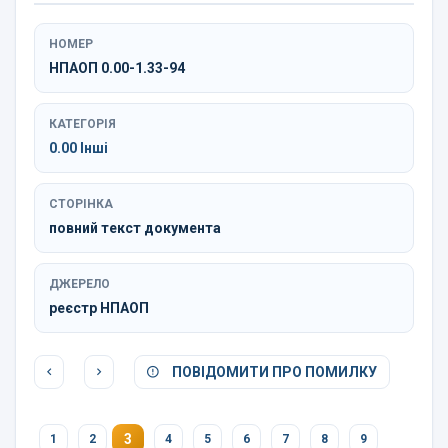
НОМЕР
НПАОП 0.00-1.33-94
КАТЕГОРІЯ
0.00 Інші
СТОРІНКА
повний текст документа
ДЖЕРЕЛО
реєстр НПАОП
ПОВІДОМИТИ ПРО ПОМИЛКУ
3
1
2
4
5
6
7
8
9