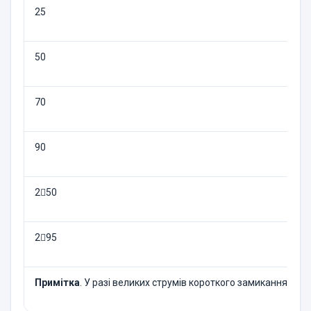
25
50
70
90
250
295
Примітка
. У разі великих струмів короткого замикання до