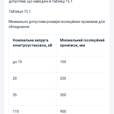
допустимі, що наведені в таблиці 15.1.
Таблиця 15.1.
Мінімально допустимі розміри ізоляційних проміжків для
обладнання
Номінальна напруга
Мінімальний ізоляційний
електроустановок, кВ
проміжок, мм
до 10
150
20
250
35
350
110
900