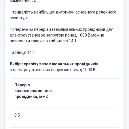
замикання, А;
–тривалість найбільшої витримки основного релейного
захисту, с.
Поперечний переріз заземлювальних провідників для
електроустановок напругою понад 1000 В можна
визначати також за таблицею 14.1.
Таблиця 14.1.
Вибір перерізу заземлювальних провідників
в електроустановках напругою понад 1000 В
Переріз
заземлювального
провідника, мм
2
0,5