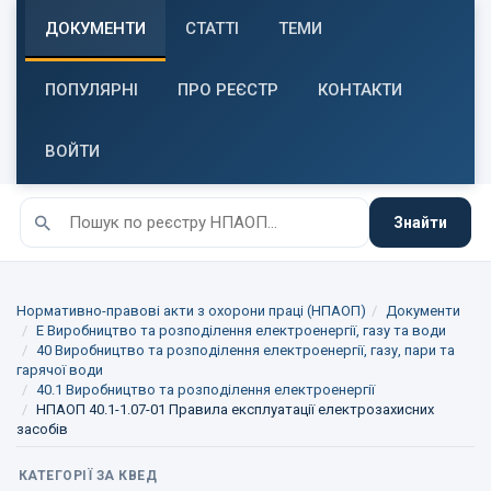
ДОКУМЕНТИ
СТАТТІ
ТЕМИ
ПОПУЛЯРНІ
ПРО РЕЄСТР
КОНТАКТИ
ВОЙТИ
Знайти
Нормативно-правові акти з охорони праці (НПАОП)
Документи
E Виробництво та розподілення електроенергії, газу та води
40 Виробництво та розподілення електроенергії, газу, пари та
гарячої води
40.1 Виробництво та розподілення електроенергії
НПАОП 40.1-1.07-01 Правила експлуатації електрозахисних
засобів
КАТЕГОРІЇ ЗА КВЕД