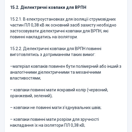
15.2. Діелектричні ковпаки для ВРПН
15.2.1. В електроустановках для ізоляції струмовідних
частин ПЛ 0,38 кВ як основний засіб захисту необхідно
застосовувати діелектричні ковпаки для ВРПН, які
повинні накладатись на ізолятори.
15.2.2. Діелектричні ковпаки для ВРПН повинні
виготовлятись з дотриманням таких вимог:
–матеріал ковпаків повинен бути полімерний або інший з
аналогічними діелектричними та механічними
властивостями;
– ковпаки повинні мати яскравий колір (червоний,
оранжевий, зелений);
– ковпаки не повинні мати з'єднувальних швів;
– ковпаки повинні мати розрізи для зручності
накладання їх на ізолятори ПЛ 0,38 кВ;