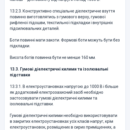
13.2.3. Конструктивно спеціальне діелектричне взуття
повинно виготовлятись з гумового верху, гумової
рифленої підошви, текстильної підкладки і внутрішніх
підсилювальних деталей.
Боти повинні мати закоти. Формові боти можуть бути без
підкладки.
Висота ботів повинна бути не менше 160 мм.
13.3. Гумові діелектричні килими та ізолювальні
підставки
13.3.1. В електроустановках напругою до 1000 В і більше
як додатковий електрозахисний засіб необхідно
застосовувати гумові діелектричні килими та
ізолювальні підставки.
Гумові діелектричні килими необхідно використовувати
в закритих електроустановках усіх класів напруг, крім
електроустановок, розміщених в сирих приміщеннях, а