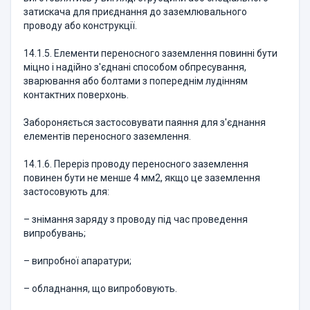
затискача для приєднання до заземлювального
проводу або конструкції.
14.1.5. Елементи переносного заземлення повинні бути
міцно і надійно з'єднані способом обпресування,
зварювання або болтами з попереднім лудінням
контактних поверхонь.
Забороняється застосовувати паяння для з'єднання
елементів переносного заземлення.
14.1.6. Переріз проводу переносного заземлення
повинен бути не менше 4 мм2, якщо це заземлення
застосовують для:
– знімання заряду з проводу під час проведення
випробувань;
– випробної апаратури;
– обладнання, що випробовують.