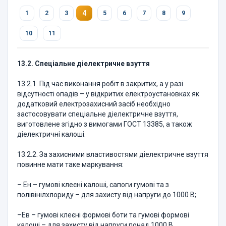
4
1
2
3
5
6
7
8
9
10
11
13.2. Спеціальне діелектричне взуття
13.2.1. Під час виконання робіт в закритих, а у разі
відсутності опадів – у відкритих електроустановках як
додатковий електрозахисний засіб необхідно
застосовувати спеціальне діелектричне взуття,
виготовлене згідно з вимогами ГОСТ 13385, а також
діелектричні калоші.
13.2.2. За захисними властивостями діелектричне взуття
повинне мати таке маркування:
– Ен – гумові клеєні калоші, сапоги гумові та з
полівінілхлориду – для захисту від напруги до 1000 В;
–Ев – гумові клеєні формові боти та гумові формові
калоші – для захисту від напруги понад 1000 В.