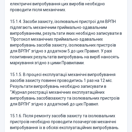
електричні випробування цих виробів необхідно
проводити після механічних.
15.1.4. Засоби захисту, ізолювальні пристрої для ВРПН
підлягають механічним приймально-здавальним
випробуванням, результати яких необхідно записувати в
"Протокол механічних приймально-здавальних
випробувань засобів захисту, ізолювальних пристроїв
для ВРПН" згідно з додатком 5 до цих Правил. У разі
позитивних результатів випробувань на виріб наносять
маркування згідно з цими Правилами.
15.1.5. В процесі експлуатації механічні випробування
засобів захисту повинні проводитись 1 раз на 12 міс.
Результати випробувань необхідно записувати в
"Журнал реєстрації механічних експлуатаційних
випробувань засобівзахисту та ізолювальних пристроїв
для ВРПН" згідно з додатком6 до цих Правил.
15.1.6. Після ремонту засобів захисту та ізолювальних
пристроїв необхідно проводити позачергові механічні
випробування їх в обсязі експлуатаційних випробувань.