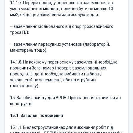
14.1.7. Переріз проводу переносного заземлення, за
умов механічної міцності, повинен бути не менше 10
мм2, якщо це заземлення застосовують для:
– заземлення ізольованого від опор грозозахисного
троса ПЛ;
– заземлення пересувних установок (лабораторій,
майстерень тощо).
14.1.8. На кожному переносному заземленні необхідно
позначити його номер і переріз заземлювальних
проводів. Ці дані необхідно вибивати на бирці,
закріпленій на заземленні, або на струбцині
(наконечнику).
15. Засоби захисту для ВРПН. Призначення та вимоги до
конструкції
15.1. Загальні положення
15.1.1. В електроустановках для виконання робіт під