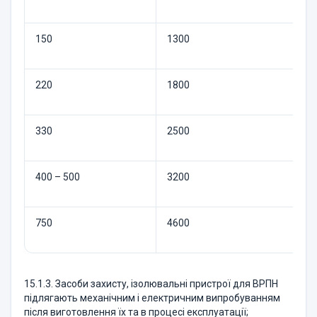
150
1300
220
1800
330
2500
400 – 500
3200
750
4600
15.1.3. Засоби захисту, ізолювальні пристрої для ВРПН
підлягають механічним і електричним випробуванням
після виготовлення їх та в процесі експлуатації;