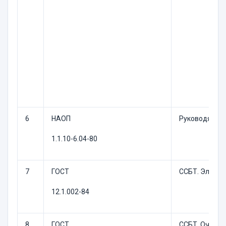
6
НАОП
Руководящие 
1.1.10-6.04-80
7
ГОСТ
ССБТ. Электр
12.1.002-84
8
ГОСТ
ССБТ. Очки з