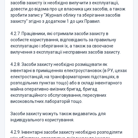
засобів захисту їх необхідно вилучити з експлуатації,
довести до відома про це власника цих засобів, а також
зробити запис у "Журналі обліку та зберігання засобів
захисту" згідно з додатком 1 до цих Правил.
4.2.7. Працівники, які отримали засоби захисту в
особисте користування, відповідають за правильну
експлуатацію і зберігання їх, а також за своєчасне
вилучення з експлуатації несправних засобів захисту.
4.2.8. Засоби захисту необхідно розміщувати як
інвентарні в приміщеннях електроустановок (в РУ, цехах
електростанцій, на трансформаторних підстанціях, в
розподільних пунктах тощо) або в складі інвентарного
майна оперативно-виїзних бригад, бригад
експлуатаційного обслуговування, пересувних
високовольтних лабораторій тощо.
Засоби захисту можуть також видаватись для
індивідуального користування.
4.2.9. Інвентарні засоби захисту необхідно розподіляти