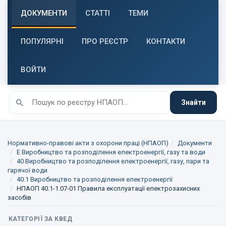
ДОКУМЕНТИ
СТАТТІ
ТЕМИ
ПОПУЛЯРНІ
ПРО РЕЄСТР
КОНТАКТИ
ВОЙТИ
Знайти
Нормативно-правові акти з охорони праці (НПАОП)
Документи
E Виробництво та розподілення електроенергії, газу та води
40 Виробництво та розподілення електроенергії, газу, пари та
гарячої води
40.1 Виробництво та розподілення електроенергії
НПАОП 40.1-1.07-01 Правила експлуатації електрозахисних
засобів
КАТЕГОРІЇ ЗА КВЕД