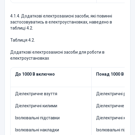
4.1.4. Додаткові електрозахисні засоби, які повинні
застосовуватись в електроустановках, наведено в
таблиці 4.2.
Таблиця 4.2.
Додаткові електрозахисні засоби для роботи в
електроустановках
До 1000 В включно
Понад 1000 В
Діелектричне взуття
Діелектричні рука
Діелектричні килими
Діелектричне взут
Ізолювальні підставки
Діелектричні кили
Ізолювальні накладки
Ізолювальні підста