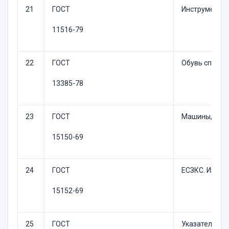
21
ГОСТ
Инструмент с
11516-79
22
ГОСТ
Обувь специа
13385-78
23
ГОСТ
Машины, приб
15150-69
24
ГОСТ
ЕСЗКС. Издел
15152-69
25
ГОСТ
Указатели на