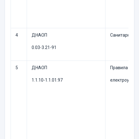
4
ДНАОП
Санитарные н
0.03-3.21-91
5
ДНАОП
Правила безпе
1.1.10-1.1.01.97
електроустан