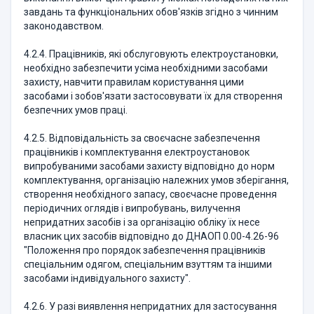
завдань та функціональних обов'язків згідно з чинним
законодавством.
4.2.4. Працівників, які обслуговують електроустановки,
необхідно забезпечити усіма необхідними засобами
захисту, навчити правилам користування цими
засобами і зобов'язати застосовувати їх для створення
безпечних умов праці.
4.2.5. Відповідальність за своєчасне забезпечення
працівників і комплектування електроустановок
випробуваними засобами захисту відповідно до норм
комплектування, організацію належних умов зберігання,
створення необхідного запасу, своєчасне проведення
періодичних оглядів і випробувань, вилучення
непридатних засобів і за організацію обліку їх несе
власник цих засобів відповідно до ДНАОП 0.00-4.26-96
"Положення про порядок забезпечення працівників
спеціальним одягом, спеціальним взуттям та іншими
засобами індивідуального захисту".
4.2.6. У разі виявлення непридатних для застосування