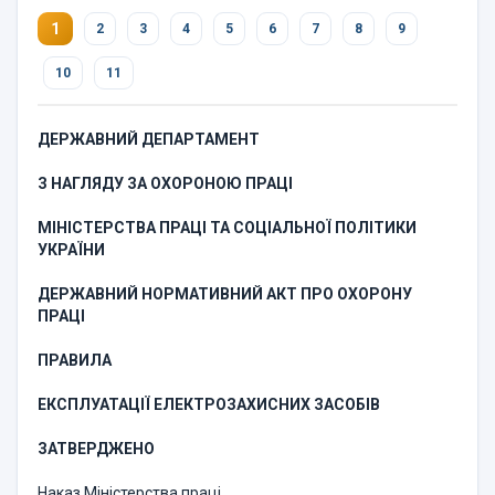
1
2
3
4
5
6
7
8
9
10
11
ДЕРЖАВНИЙ ДЕПАРТАМЕНТ
З НАГЛЯДУ ЗА ОХОРОНОЮ ПРАЦІ
МІНІСТЕРСТВА ПРАЦІ ТА СОЦІАЛЬНОЇ ПОЛІТИКИ
УКРАЇНИ
ДЕРЖАВНИЙ НОРМАТИВНИЙ АКТ ПРО ОХОРОНУ
ПРАЦІ
ПРАВИЛА
ЕКСПЛУАТАЦІЇ ЕЛЕКТРОЗАХИСНИХ ЗАСОБІВ
ЗАТВЕРДЖЕНО
Наказ Міністерства праці