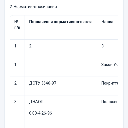
2. Нормативні посилання
№
Позначення нормативного акта
Назва
п/п
1
2
3
1
Закон України
2
ДСТУ 3646-97
Покриття ізол
3
ДНАОП
Положення пр
0.00-4.26-96