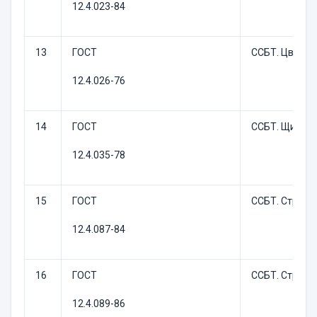
12.4.023-84
13
ГОСТ
ССБТ. Цвета 
12.4.026-76
14
ГОСТ
ССБТ. Щитки 
12.4.035-78
15
ГОСТ
ССБТ. Строит
12.4.087-84
16
ГОСТ
ССБТ. Строит
12.4.089-86