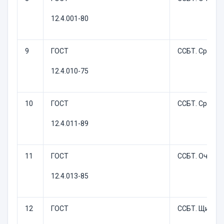
12.4.001-80
9
ГОСТ
ССБТ. Средст
12.4.010-75
10
ГОСТ
ССБТ. Средст
12.4.011-89
11
ГОСТ
ССБТ. Очки з
12.4.013-85
12
ГОСТ
ССБТ. Щитки 