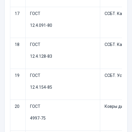
17
ГОСТ
ССБТ. Каски 
12.4.091-80
18
ГОСТ
ССБТ. Каски 
12.4.128-83
19
ГОСТ
ССБТ. Устрой
12.4.154-85
20
ГОСТ
Ковры диэлек
4997-75