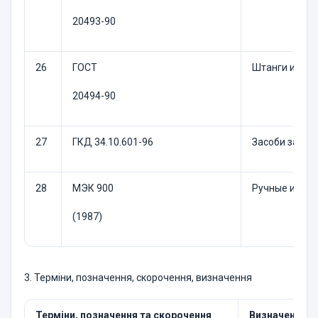
20493-90
26
ГОСТ
Штанги изоли
20494-90
27
ГКД 34.10.601-96
Засоби захист
28
МЭК 900
Ручные инстр
(1987)
3. Терміни, позначення, скорочення, визначення
Терміни, позначення та скорочення
Визначення