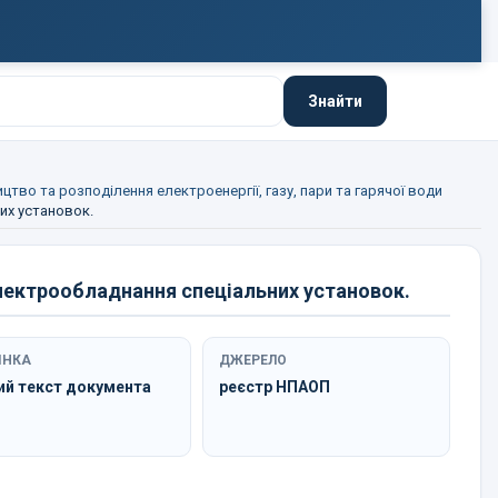
Знайти
цтво та розподілення електроенергії, газу, пари та гарячої води
их установок.
лектрообладнання спеціальних установок.
ІНКА
ДЖЕРЕЛО
ий текст документа
реєстр НПАОП