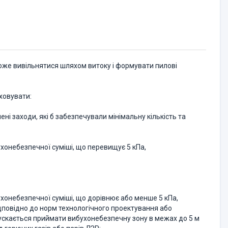
оже вивільнятися шляхом витоку і формувати пилові
ховувати:
і заходи, які б забезпечували мінімальну кількість та
хонебезпечної суміші, що перевищує 5 кПа,
хонебезпечної суміші, що дорівнює або менше 5 кПа,
дповідно до норм технологічного проектування або
опускається приймати вибухонебезпечну зону в межах до 5 м