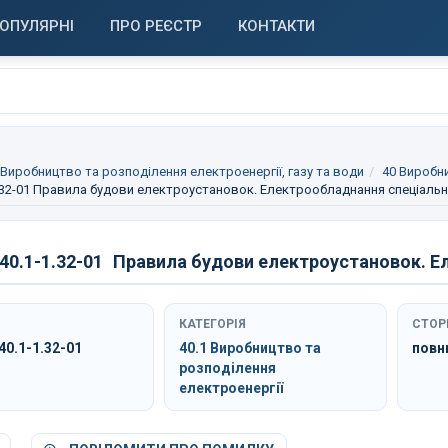
ОПУЛЯРНІ
ПРО РЕЄСТР
КОНТАКТИ
 Виробництво та розподілення електроенергії, газу та води
40 Виробни
32-01 Правила будови електроустановок. Електрообладнання спеціальн
0.1-1.32-01
Правила будови електроустановок. Е
КАТЕГОРІЯ
СТОР
0.1-1.32-01
40.1 Виробництво та
повн
розподілення
електроенергії