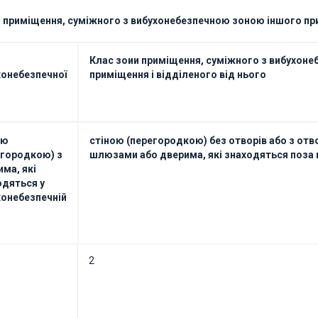
и приміщення, суміжного з вибухонебезпечною зоною іншого п
Клас зоии приміщення, суміжного з вибухон
хонебезпечної
приміщення і відділеного від нього
ою
стіною (перегородкою) без отворів або з от
егородкою) з
шлюзами або дверима, які знаходяться поза
ма, які
одяться у
хонебезпечній
2