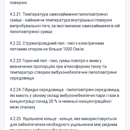
поверхні.
4.2.21. Температура самозаймання пилоповітряної
суміші - найнижча температура внутрішньої поверхні
випробувальної печі, за якої виникає самозаймання в ній
пилоповітряної суміші.
4.2.22. Струмопровідний пил - пил з електричним
питомим опором не більше 1000 Ом/м.
4.2.23. Горючий пил - пил, суміш повітря з яким у
визначених пропорціях при атмосферних тиску та
температурі створює вибухонебезпечне пилоповітряне
середовище.
4.2.24. Гібридні середовища - пилоповітряні середовища,
які мають у своєму складі вибухонебезпечні пари і гази в
концентрації понад 20 % їх нижньої концентраційної
межі спалаху.
4.2.25. Ущільнене кільце - кільце, яке використовується
для забезпечення необхідного ущільнення між увідним