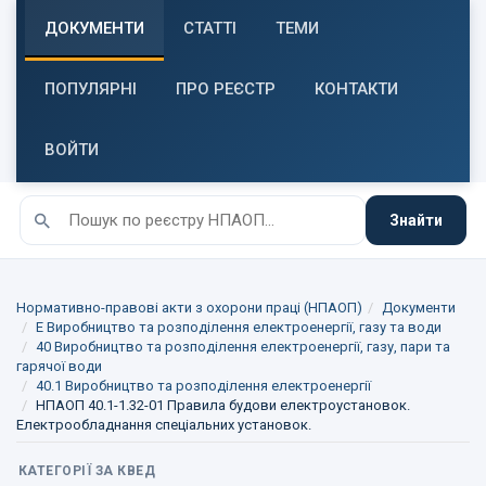
ДОКУМЕНТИ
СТАТТІ
ТЕМИ
ПОПУЛЯРНІ
ПРО РЕЄСТР
КОНТАКТИ
ВОЙТИ
Знайти
Нормативно-правові акти з охорони праці (НПАОП)
Документи
E Виробництво та розподілення електроенергії, газу та води
40 Виробництво та розподілення електроенергії, газу, пари та
гарячої води
40.1 Виробництво та розподілення електроенергії
НПАОП 40.1-1.32-01 Правила будови електроустановок.
Електрообладнання спеціальних установок.
КАТЕГОРІЇ ЗА КВЕД