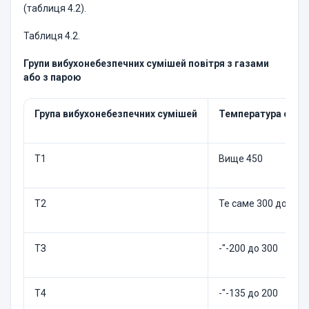
(таблиця 4.2).
Таблиця 4.2.
Групи вибухонебезпечних сумішей повітря з газами
або з парою
Група вибухонебезпечних сумішей
Температура само
Т1
Вище 450
Т2
Те саме 300 до 450
ТЗ
-"-200 до 300
Т4
-"-135 до 200