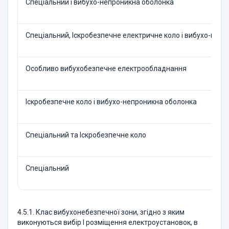
Спеціальний і вибухо-непроникна оболонка
Спеціальний, Іскробезпечне електричне коло і вибухо-неп
Особливо вибухобезпечне електрообладнання
Іскробезпечне коло і вибухо-непроникна оболонка
Спеціальний та Іскробезпечне коло
Спеціальний
4.5.1. Клас вибухонебезпечної зони, згідно з яким
виконуються вибір І розміщення електроустановок, в