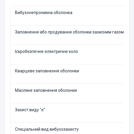
Вибухонепроникна оболонка
Заповнення або продування оболонки захисним газом з н
Іскробезпечне електричне коло
Кварцеве заповнення оболонки
Масляне заповнення оболонки
Захист виду "е"
Спеціальний вид вибухозахисту