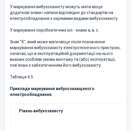
У маркуванні вибухозахисту можуть мати місце
додаткові знаки і написи відповідно до стандартів на
електрообладнання з окремими видами вибухозахисту.
У маркуванні іскробезпечних кіл - знаки а, в, с.
Знак "X", який може мати місце після позначення
маркування вибухозахисту електротехнічного пристрою,
означає, що в експлуатаційній документації на нього
вказані особливі умови монтажу та (або) експлуатації,
пов'язані з забезпеченням його вибухозахисту.
Таблиця 4.5.
Приклади маркування вибухозахищеного
електрообладнання.
Рівень вибухозахисту