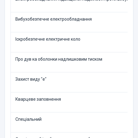
Вибухобезпечне електрообладнання
Іскробезпечне електричне коло
Про дув ка оболонки надлишковим тиском
Захист виду "е"
Кварцеве заповнення
Спеціальний