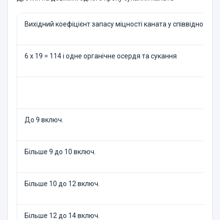
Вихідний коефіцієнт запасу міцності каната у співвідношенні
6 х 19 = 114 і одне органічне осердя та сукання
До 9 включ.
Більше 9 до 10 включ.
Більше 10 до 12 включ.
Більше 12 до 14 включ.