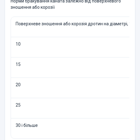
Норми бракування каната залежно від поверхневого
зношення або корозії
Поверхневе зношення або корозія дротин на діаметрі, %
10
15
20
25
30 і більше