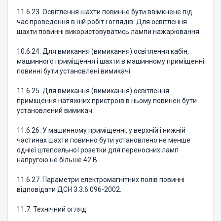
11.6.23. Освітлення шахти повинне бути ввімкнене під
час проведення в ній робіт і оглядів. Для освітлення
шахти повинні використовуватись лампи нажарювання.
10.6.24. Для вмикання (вимикання) освітлення кабін,
машинного приміщення і шахти в машинному приміщенні
повинні бути установлені вимикачі.
11.6.25. Для вмикання (вимикання) освітлення
приміщення натяжних пристроїв в ньому повинен бути
установлений вимикач.
11.6.26. У машинному приміщенні, у верхній і нижній
частинах шахти повинно бути установлено не менше
однієї штепсельної розетки для переносних ламп
напругою не більше 42 В.
11.6.27. Параметри електромагнітних полів повинні
відповідати ДСН 3.3.6.096-2002.
11.7. Технічний огляд