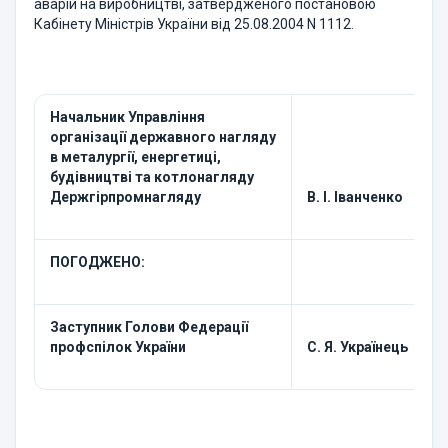
аварій на виробництві, затвердженого постановою
Кабінету Міністрів України від 25.08.2004 N 1112.
Начальник Управління
організації державного нагляду
в металургії, енергетиці,
будівництві та котлонагляду
Держгірпромнагляду
В. І. Іванченко
ПОГОДЖЕНО:
Заступник Голови Федерації
профспілок України
С. Я. Українець