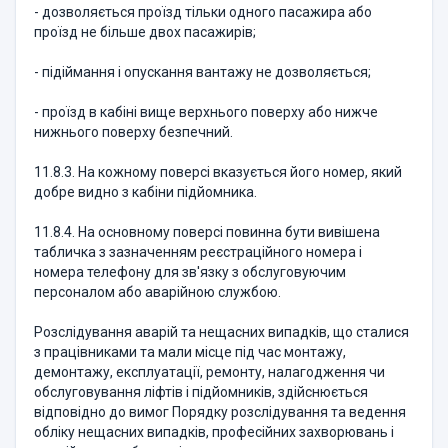
- дозволяється проїзд тільки одного пасажира або
проїзд не більше двох пасажирів;
- підіймання і опускання вантажу не дозволяється;
- проїзд в кабіні вище верхнього поверху або нижче
нижнього поверху безпечний.
11.8.3. На кожному поверсі вказується його номер, який
добре видно з кабіни підйомника.
11.8.4. На основному поверсі повинна бути вивішена
табличка з зазначенням реєстраційного номера і
номера телефону для зв'язку з обслуговуючим
персоналом або аварійною службою.
Розслідування аварій та нещасних випадків, що сталися
з працівниками та мали місце під час монтажу,
демонтажу, експлуатації, ремонту, налагодження чи
обслуговування ліфтів і підйомників, здійснюється
відповідно до вимог Порядку розслідування та ведення
обліку нещасних випадків, професійних захворювань і