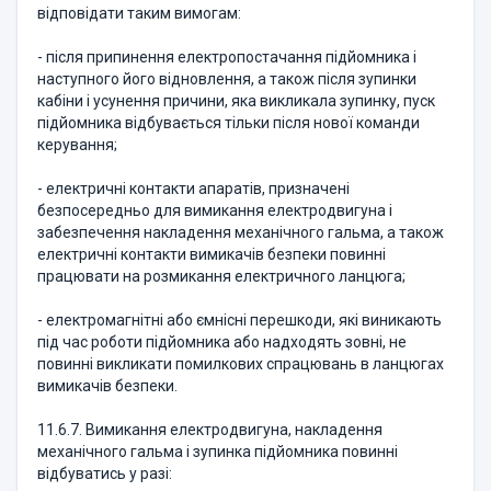
відповідати таким вимогам:
- після припинення електропостачання підйомника і
наступного його відновлення, а також після зупинки
кабіни і усунення причини, яка викликала зупинку, пуск
підйомника відбувається тільки після нової команди
керування;
- електричні контакти апаратів, призначені
безпосередньо для вимикання електродвигуна і
забезпечення накладення механічного гальма, а також
електричні контакти вимикачів безпеки повинні
працювати на розмикання електричного ланцюга;
- електромагнітні або ємнісні перешкоди, які виникають
під час роботи підйомника або надходять зовні, не
повинні викликати помилкових спрацювань в ланцюгах
вимикачів безпеки.
11.6.7. Вимикання електродвигуна, накладення
механічного гальма і зупинка підйомника повинні
відбуватись у разі: