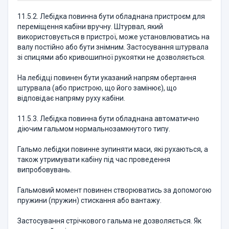
11.5.2. Лебідка повинна бути обладнана пристроєм для
переміщення кабіни вручну. Штурвал, який
використовується в пристрої, може установлюватись на
валу постійно або бути знімним. Застосування штурвала
зі спицями або кривошипної рукоятки не дозволяється.
На лебідці повинен бути указаний напрям обертання
штурвала (або пристрою, що його замінює), що
відповідає напряму руху кабіни.
11.5.3. Лебідка повинна бути обладнана автоматично
діючим гальмом нормальнозамкнутого типу.
Гальмо лебідки повинне зупиняти маси, які рухаються, а
також утримувати кабіну під час проведення
випробовувань.
Гальмовий момент повинен створюватись за допомогою
пружини (пружин) стискання або вантажу.
Застосування стрічкового гальма не дозволяється. Як