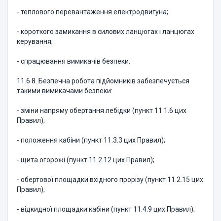
- теплового перевантаження електродвигуна;
- короткого замикання в силових ланцюгах і ланцюгах
керування;
- спрацювання вимикачів безпеки.
11.6.8. Безпечна робота підйомників забезпечується
такими вимикачами безпеки:
- зміни напряму обертання лебідки (пункт 11.1.6 цих
Правил);
- положення кабіни (пункт 11.3.3 цих Правил);
- щита огорожі (пункт 11.2.12 цих Правил);
- обертової площадки вхідного прорізу (пункт 11.2.15 цих
Правил);
- відкидної площадки кабіни (пункт 11.4.9 цих Правил);