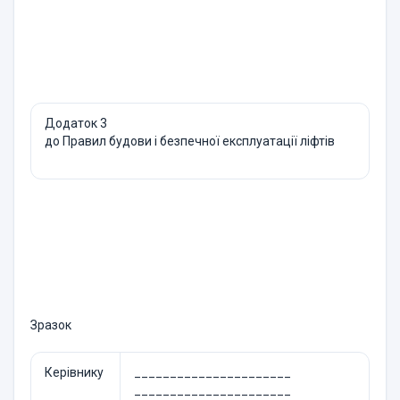
Додаток 3
до Правил будови і безпечної експлуатації ліфтів
Зразок
Керівнику
______________________
______________________