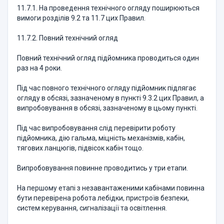
11.7.1. На проведення технічного огляду поширюються
вимоги розділів 9.2 та 11.7 цих Правил.
11.7.2. Повний технічний огляд
Повний технічний огляд підйомника проводиться один
раз на 4 роки.
Під час повного технічного огляду підйомник підлягає
огляду в обсязі, зазначеному в пункті 9.3.2 цих Правил, а
випробовування в обсязі, зазначеному в цьому пункті.
Під час випробовування слід перевірити роботу
підйомника, дію гальма, міцність механізмів, кабін,
тягових ланцюгів, підвісок кабін тощо.
Випробовування повинне проводитись у три етапи.
На першому етапі з незавантаженими кабінами повинна
бути перевірена робота лебідки, пристроїв безпеки,
систем керування, сигналізації та освітлення.