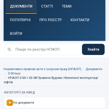
ДОКУМЕНТИ
СТАТТІ
ТЕМИ
ПОПУЛЯРНІ
ПРО РЕЄСТР
КОНТАКТИ
ВОЙТИ
Знайти
Нормативно-правові акти з охорони праці (НПАОП)
Документи
0.00 Інші
НПАОП 0.00-1.02-08 Правила будови і безпечної експлуатації
ліфтів
КАТЕГОРІЇ ЗА КВЕД
Усі документи
★