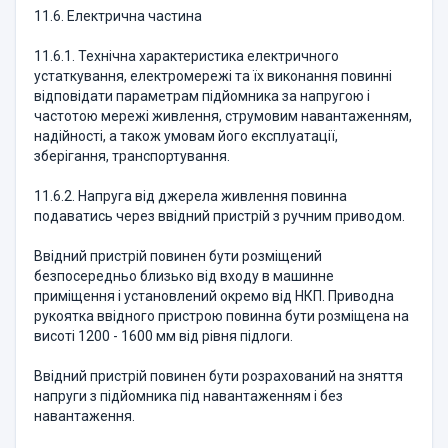
11.6. Електрична частина
11.6.1. Технічна характеристика електричного
устаткування, електромережі та їх виконання повинні
відповідати параметрам підйомника за напругою і
частотою мережі живлення, струмовим навантаженням,
надійності, а також умовам його експлуатації,
зберігання, транспортування.
11.6.2. Напруга від джерела живлення повинна
подаватись через ввідний пристрій з ручним приводом.
Ввідний пристрій повинен бути розміщений
безпосередньо близько від входу в машинне
приміщення і установлений окремо від НКП. Приводна
рукоятка ввідного пристрою повинна бути розміщена на
висоті 1200 - 1600 мм від рівня підлоги.
Ввідний пристрій повинен бути розрахований на зняття
напруги з підйомника під навантаженням і без
навантаження.