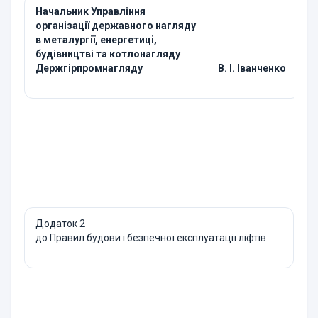
Начальник Управління
організації державного нагляду
в металургії, енергетиці,
будівництві та котлонагляду
Держгірпромнагляду
В. І. Іванченко
Додаток 2
до Правил будови і безпечної експлуатації ліфтів