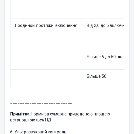
Поодинокі протяжні включення
Від 2,0 до 5 включно
Більше 5 до 50 включно
Більше 50
__________________________
Примітка.
Норми за сумарно приведеною площею
встановлюються НД.
6. Ультразвуковий контроль