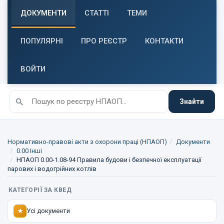
ДОКУМЕНТИ
СТАТТІ
ТЕМИ
ПОПУЛЯРНІ
ПРО РЕЄСТР
КОНТАКТИ
ВОЙТИ
Знайти
Нормативно-правові акти з охорони праці (НПАОП)
Документи
0.00 Інші
НПАОП 0.00-1.08-94 Правила будови і безпечної експлуатації
парових і водогрійних котлів
КАТЕГОРІЇ ЗА КВЕД
Усі документи
★