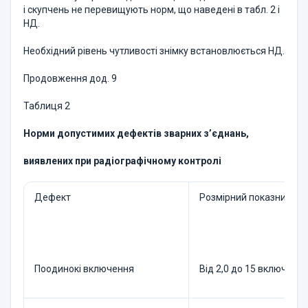
і скупчень не перевищують норм, що наведені в табл. 2 і
НД.
Необхідний рівень чутливості знімку встановлюється НД.
Продовження дод. 9
Таблиця 2
Норми допустимих дефектів зварних з’єднань,
виявлених при радіографічному контролі
Дефект
Розмірний показник зва
Поодинокі включення
Від 2,0 до 15 включно