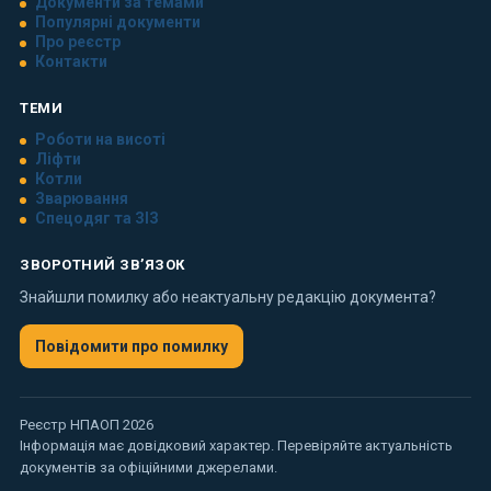
Документи за темами
Популярні документи
Про реєстр
Контакти
ТЕМИ
Роботи на висоті
Ліфти
Котли
Зварювання
Спецодяг та ЗІЗ
ЗВОРОТНИЙ ЗВ’ЯЗОК
Знайшли помилку або неактуальну редакцію документа?
Повідомити про помилку
Реєстр НПАОП 2026
Інформація має довідковий характер. Перевіряйте актуальність
документів за офіційними джерелами.