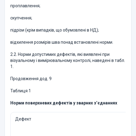
проплавлення;
скупчення;
підрізи (крім випадків, що обумовлені в НД);
відхилення розмірів шва понад встановлені норми.
2.2. Норми допустимих дефектів, які виявлені при
візуальному і ви­мірювальному контролі, наведені в табл.
1.
Продовження дод. 9
Таблиця 1
Норми поверхневих дефектів у зварних з’єднаннях
Дефект