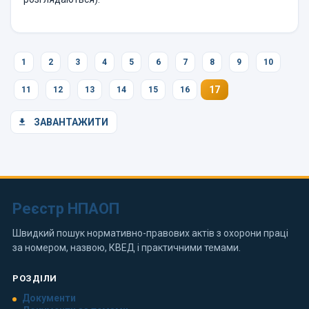
1
2
3
4
5
6
7
8
9
10
17
11
12
13
14
15
16
ЗАВАНТАЖИТИ
Реєстр НПАОП
Швидкий пошук нормативно-правових актів з охорони праці
за номером, назвою, КВЕД і практичними темами.
РОЗДІЛИ
Документи