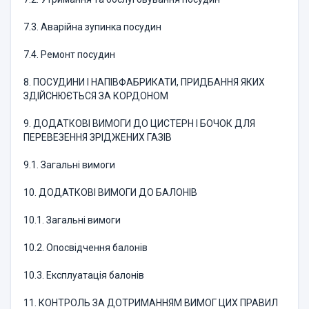
7.3. Аварійна зупинка посудин
7.4. Ремонт посудин
8. ПОСУДИНИ І НАПІВФАБРИКАТИ, ПРИДБАННЯ ЯКИХ
ЗДІЙСНЮЄТЬСЯ ЗА КОРДОНОМ
9. ДОДАТКОВІ ВИМОГИ ДО ЦИСТЕРН І БОЧОК ДЛЯ
ПЕРЕВЕЗЕННЯ ЗРІДЖЕНИХ ГАЗІВ
9.1. Загальні вимоги
10. ДОДАТКОВІ ВИМОГИ ДО БАЛОНІВ
10.1. Загальні вимоги
10.2. Опосвідчення балонів
10.3. Експлуатація балонів
11. КОНТРОЛЬ ЗА ДОТРИМАННЯМ ВИМОГ ЦИХ ПРАВИЛ