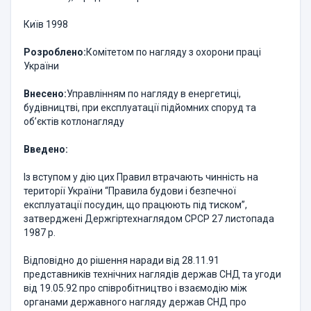
Київ 1998
Розроблено:
Комітетом по нагляду з охорони праці
України
Внесено:
Управлінням по нагляду в енергетиці,
будівництві, при експлуатації підйомних споруд та
об’єктів котлонагляду
Введено:
Із вступом у дію цих Правил втрачають чинність на
території України “Правила будови і безпечної
експлуатації посудин, що працюють під тиском”,
затверджені Держгіртехнаглядом СРСР 27 листопада
1987 р.
Відповідно до рішення наради від 28.11.91
представників технічних наглядів держав СНД та угоди
від 19.05.92 про співробітництво і взаємодію між
органами державного нагляду держав СНД про