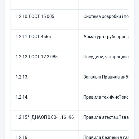
1.2.10. ГОСТ 15.005
Система розробки і постав
1.2.11. ГОСТ 4666
Арматура трубопровідна. 
1.2.12. ГОСТ 12.2.085
Посудини, які працюють пі
1.2.13.
Загальні Правила вибухоб
1.2.14.
Правила технічної експлуа
1.2.15*. ДНАОП 0.00-1.16–96
Правила атестації зварникі
1.2.16.
Правила безпеки в газово