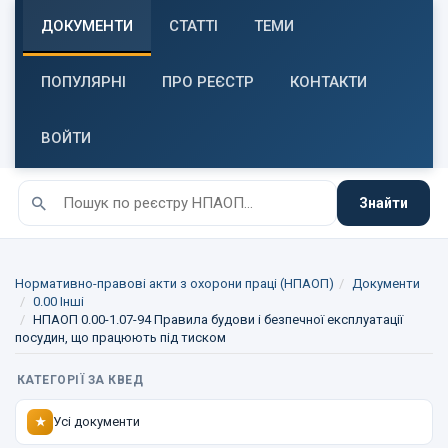
ДОКУМЕНТИ
СТАТТІ
ТЕМИ
ПОПУЛЯРНІ
ПРО РЕЄСТР
КОНТАКТИ
ВОЙТИ
Знайти
Нормативно-правові акти з охорони праці (НПАОП)
Документи
0.00 Інші
НПАОП 0.00-1.07-94 Правила будови і безпечної експлуатації
посудин, що працюють під тиском
КАТЕГОРІЇ ЗА КВЕД
Усі документи
★