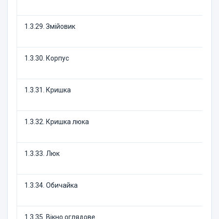
1.3.29. Змійовик
1.3.30. Корпус
1.3.31. Кришка
1.3.32. Кришка люка
1.3.33. Люк
1.3.34. Обичайка
1.3.35. Вікно оглядове