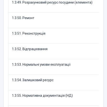
1.3.49. Розрахунковий ресурс посудини (елемента)
1.3.50. Ремонт
1.3.51. Реконструкція
1.3.52. Відпрацювання
1.3.53. Нормальні умови експлуатації
1.3.54. Залишковий ресурс
1.3.55. Нормативна документація (НД)