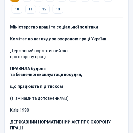
10
11
12
13
Міністерство праці та соціальної політики
Комітет по нагляду за охороною праці України
Державний нормативний акт
про охорону праці
ПРАВИЛА будови
та безпечної експлуатації посудин,
що працюють під тиском
(зі змінами та доповненнями)
Київ 1998
ДЕРЖАВНИЙ НОРМАТИВНИЙ АКТ ПРО ОХОРОНУ
ПРАЦІ