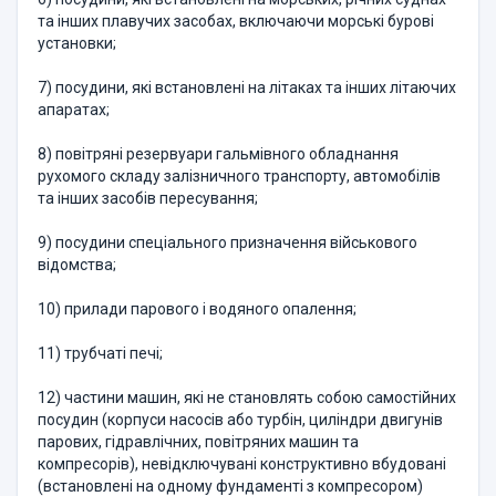
та інших плавучих засобах, включаючи морські бурові
установки;
7) посудини, які встановлені на літаках та інших літаючих
апаратах;
8) повітряні резервуари гальмівного обладнання
рухомого складу залізничного транспорту, автомобілів
та інших засобів пересування;
9) посудини спеціального призначення військового
відомства;
10) прилади парового і водяного опалення;
11) трубчаті печі;
12) частини машин, які не становлять собою самостійних
посудин (корпуси насосів або турбін, циліндри двигунів
парових, гідравлічних, повітряних машин та
компресорів), невідключувані конструктивно вбудовані
(встановлені на одному фундаменті з компресором)