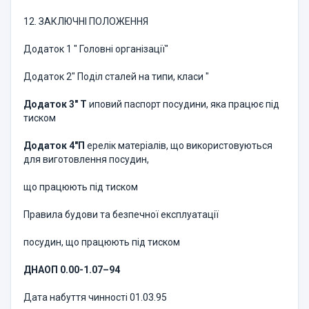
12. ЗАКЛЮЧНІ ПОЛОЖЕННЯ
Додаток 1 " Головні організації"
Додаток 2" Поділ сталей на типи, класи "
Додаток 3
"
Т
иповий паспорт посудини, яка працює під
тиском
Додаток 4
"П
ерелік матеріалів, що використовуються
для виготовлення посудин,
що працюють під тиском
Правила будови та безпечної експлуатації
посудин, що працюють під тиском
ДНАОП 0.00-1.07–94
Дата набуття чинності 01.03.95