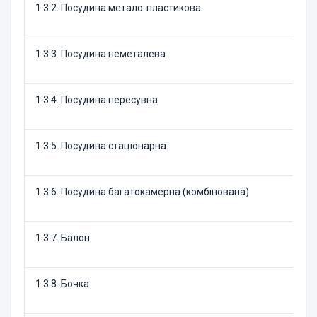
1.3.2. Посудина метало-пластикова
1.3.3. Посудина неметалева
1.3.4. Посудина пересувна
1.3.5. Посудина стаціонарна
1.3.6. Посудина багатокамерна (комбінована)
1.3.7. Балон
1.3.8. Бочка