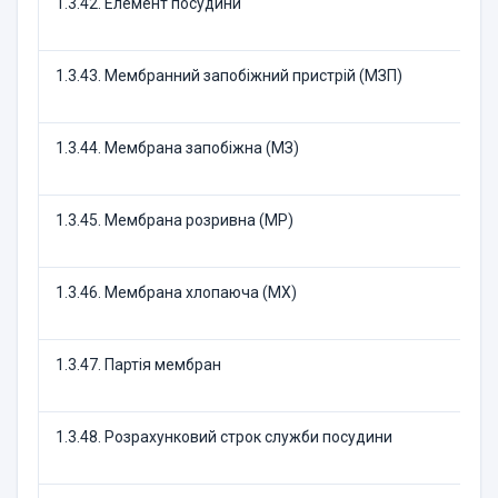
1.3.42. Елемент посудини
1.3.43. Мембранний запобіжний пристрій (МЗП)
1.3.44. Мембрана запобіжна (МЗ)
1.3.45. Мембрана розривна (МР)
1.3.46. Мембрана хлопаюча (MX)
1.3.47. Партія мембран
1.3.48. Розрахунковий строк служби посудини