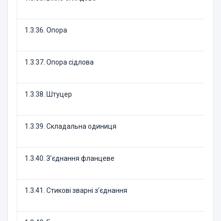
1.3.36. Опора
1.3.37. Опора сідлова
1.3.38. Штуцер
1.3.39. Складальна одиниця
1.3.40. З’єднання фланцеве
1.3.41. Стикові зварні з’єднання