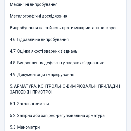
Механічні випробування
Металографічні дослідження
Випробування на стійкість проти міжкристалітної корозії
4.6. Гідравлічне випробування
4.7. Оцінка якості зварних з’єднань
4.8. Виправлення дефектів у зварних з’єднаннях
4.9. Документація і маркірування
5. АРМАТУРА, КОНТРОЛЬНО-ВИМІРЮВАЛЬНІ ПРИЛАДИ І
ЗАПОБІЖНІ ПРИСТРОЇ
5.1. Загальні вимоги
5.2. Запірна або запірно-регулювальна арматура
5.3. Манометри