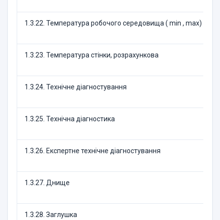
1.3.22. Температура робочого середовища ( mіn , max)
1.3.23. Температура стінки, розрахункова
1.3.24. Технічне діагностування
1.3.25. Технічна діагностика
1.3.26. Експертне технічне діагностування
1.3.27. Днище
1.3.28. Заглушка