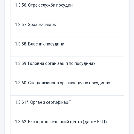
1.3.56. Строк служби посудин
1.3.57. Зразок-свідок
1.3.58. Власник посудини
1.3.59. Головна організація по посудинах
1.3.60. Спеціалізована організація по посудинах
1.3.61*. Орган з сертифікації
1.3.62. Експертно-технічний центр (далі – ЕТЦ)