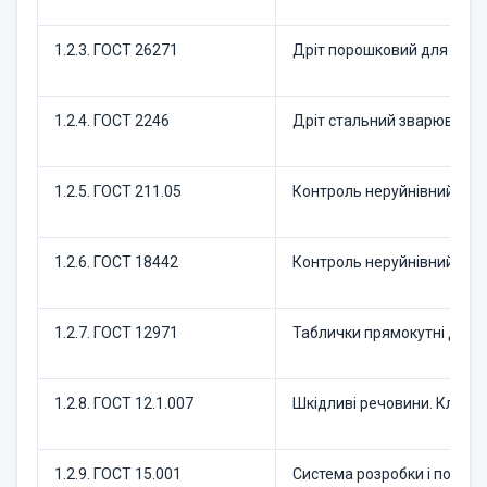
1.2.3. ГОСТ 26271
Дріт порошковий для дугов
1.2.4. ГОСТ 2246
Дріт стальний зварювальни
1.2.5. ГОСТ 211.05
Контроль неруйнівний. Ма
1.2.6. ГОСТ 18442
Контроль неруйнівний. Кап
1.2.7. ГОСТ 12971
Таблички прямокутні для м
1.2.8. ГОСТ 12.1.007
Шкідливі речовини. Класифі
1.2.9. ГОСТ 15.001
Система розробки і постав