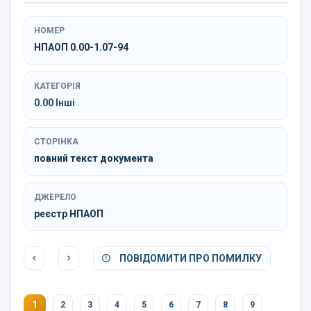
НОМЕР
НПАОП 0.00-1.07-94
КАТЕГОРІЯ
0.00 Інші
СТОРІНКА
повний текст документа
ДЖЕРЕЛО
реєстр НПАОП
ПОВІДОМИТИ ПРО ПОМИЛКУ
1
2
3
4
5
6
7
8
9