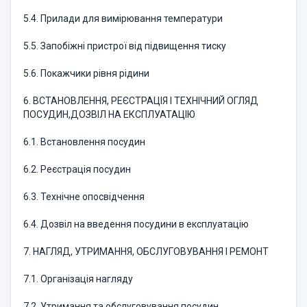
5.4. Прилади для вимірювання температури
5.5. Запобіжні пристрої від підвищення тиску
5.6. Покажчики рівня рідини
6. ВСТАНОВЛЕННЯ, РЕЄСТРАЦІЯ І ТЕХНІЧНИЙ ОГЛЯД
ПОСУДИН,ДОЗВІЛ НА ЕКСПЛУАТАЦІЮ
6.1. Встановлення посудин
6.2. Реєстрація посудин
6.3. Технічне опосвідчення
6.4. Дозвіл на введення посудини в експлуатацію
7. НАГЛЯД, УТРИМАННЯ, ОБСЛУГОВУВАННЯ І РЕМОНТ
7.1. Організація нагляду
7.2. Утримання та обслуговування посудин