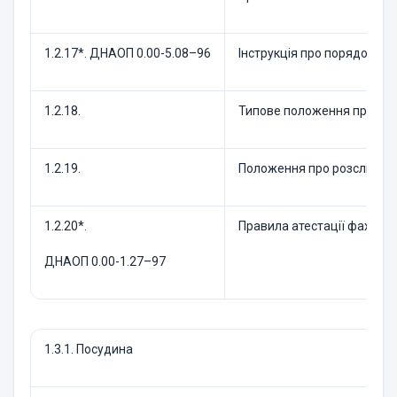
1.2.17*. ДНАОП 0.00-5.08–96
Інструкція про порядок вид
1.2.18.
Типове положення про навч
1.2.19.
Положення про розслідуван
1.2.20*.
Правила атестації фахівців
ДНАОП 0.00-1.27–97
1.3.1. Посудина