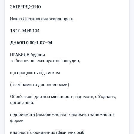
ЗАТВЕРДЖЕНО
Наказ Держнаглядохоронпраці
18.10.94 № 104
ДНАОП 0.00-1.07–94
ПРАВИЛА будови
та безпечної експлуатації посудин,
що працюють під тиском
(зі змінами та доповненнями)
Обов’язкові для всіх міністерств, відомств, об’єднань,
організацій,
підприємств (незалежно від їх відомчої належності і
форми
власності), юридичних і фізичних осіб