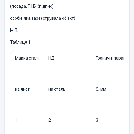
(посада, П.І.Б. (підпис)
особи, яка зареєструвала об’єкт)
М.П.
Таблиця 1
Марка сталі
НД
Граничні параметр
на лист
на сталь
S, мм
1
2
3