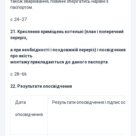
також зварювання, повинні зберігатись нарівні з
паспортом.
с. 24–27
21. Креслення приміщень котельні (план і поперечний
переріз,
а при необхідності і поздовжній переріз) і посвідчення
про якість
монтажу прикладаються до даного паспорта
с. 28–66
22. Результати опосвідчення
Дата
Результати опосвідчення і підпис особи,
опосвідчення