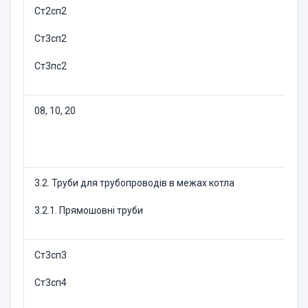
Ст2сп2
Ст3сп2
Ст3пс2
08, 10, 20
3.2. Труби для трубопроводів в межах котла
3.2.1. Прямошовні труби
Ст3сп3
Ст3сп4