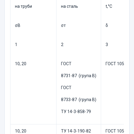
на труби
на сталь
t,°C
σB
σт
δ
1
2
3
10, 20
ГОСТ
ГОСТ 1050-88
8731-87 (група В)
ГОСТ
8733-87 (група В)
ТУ 14-3-858-79
10, 20
ТУ 14-3-190-82
ГОСТ 1050-88