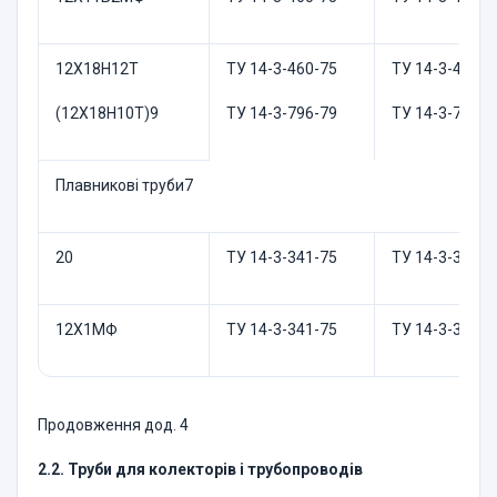
12Х18Н12Т
ТУ 14-3-460-75
ТУ 14-3-460-7
(12Х18Н10Т)9
ТУ 14-3-796-79
ТУ 14-3-796-7
Плавникові труби7
20
ТУ 14-3-341-75
ТУ 14-3-341-7
12Х1МФ
ТУ 14-3-341-75
ТУ 14-3-341-7
Продовження дод. 4
2.2. Труби для колекторів і трубопроводів