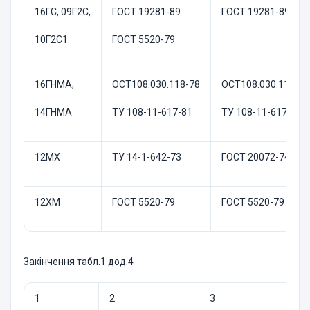
16ГС, 09Г2С,
ГОСТ 19281-89
ГОСТ 19281-89
10Г2С1
ГОСТ 5520-79
16ГНМА,
ОСТ108.030.118-78
ОСТ108.030.118-78
14ГНМА
ТУ 108-11-617-81
ТУ 108-11-617-81
12МХ
ТУ 14-1-642-73
ГОСТ 20072-74
12ХМ
ГОСТ 5520-79
ГОСТ 5520-79
Закінчення табл.1 дод.4
1
2
3
4