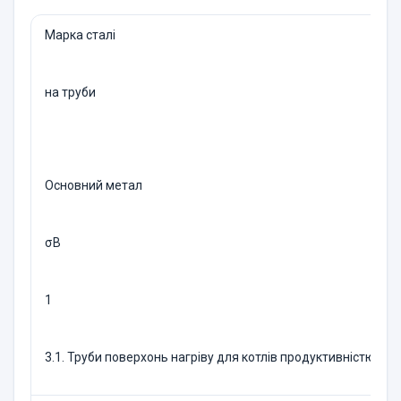
Марка сталі
на труби
Основний метал
σB
1
3.1. Труби поверхонь нагріву для котлів продуктивністю до 