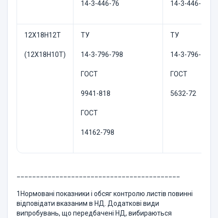
14-3-446-76
14-3-446-76
12Х18Н12Т
ТУ
ТУ
(12Х18Н10Т)
14-3-796-798
14-3-796-79
ГОСТ
ГОСТ
9941-818
5632-72
ГОСТ
14162-798
__________________________________________
1Нормовані показники і обсяг контролю листів повинні
відповідати вказаним в НД. Додаткові види
випробувань, що передбачені НД, вибираються