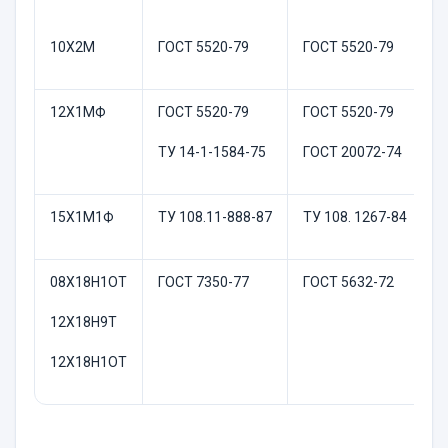
10Х2М
ГОСТ 5520-79
ГОСТ 5520-79
т
12Х1МФ
ГОСТ 5520-79
ГОСТ 5520-79
т
ТУ 14-1-1584-75
ГОСТ 20072-74
15Х1М1Ф
ТУ 108.11-888-87
ТУ 108. 1267-84
т
08Х18Н1ОТ
ГОСТ 7350-77
ГОСТ 5632-72
н
12Х18Н9Т
12Х18Н1ОТ