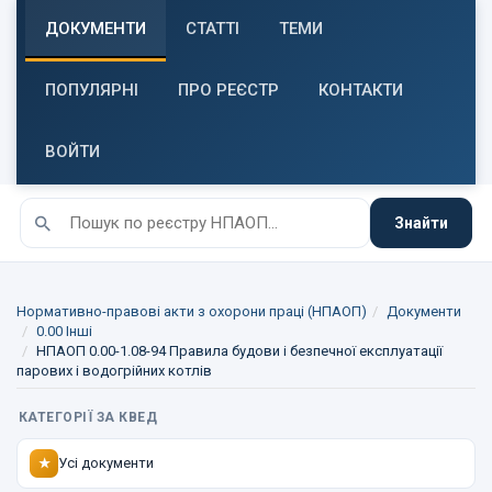
ДОКУМЕНТИ
СТАТТІ
ТЕМИ
ПОПУЛЯРНІ
ПРО РЕЄСТР
КОНТАКТИ
ВОЙТИ
Знайти
Нормативно-правові акти з охорони праці (НПАОП)
Документи
0.00 Інші
НПАОП 0.00-1.08-94 Правила будови і безпечної експлуатації
парових і водогрійних котлів
КАТЕГОРІЇ ЗА КВЕД
Усі документи
★