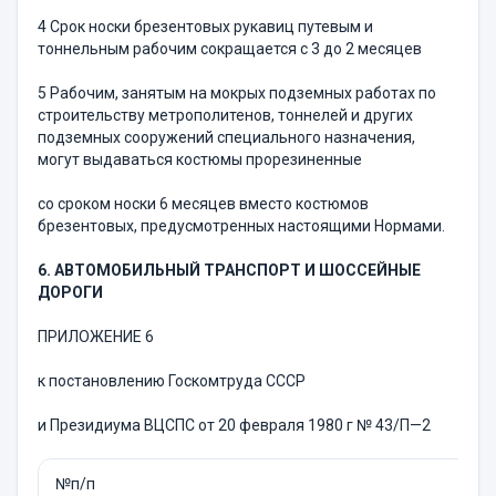
4 Срок носки брезентовых рукавиц путевым и
тоннельным рабочим сокращается с 3 до 2 месяцев
5 Рабочим, занятым на мокрых подземных работах по
строи­тельству метрополитенов, тоннелей и других
подземных сооружений специального назначения,
могут выдаваться костюмы прорезиненные
со сроком носки 6 месяцев вместо костюмов
брезентовых, предусмот­ренных настоящими Нормами.
6. АВТОМОБИЛЬНЫЙ ТРАНСПОРТ И ШОССЕЙНЫЕ
ДОРОГИ
ПРИЛОЖЕНИЕ 6
к постановлению Госкомтруда СССР
и Президиума ВЦСПС от 20 февраля 1980 г № 43/П—2
№п/п