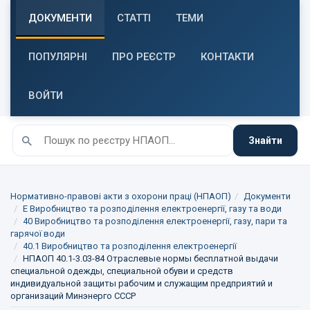
ДОКУМЕНТИ
СТАТТІ
ТЕМИ
ПОПУЛЯРНІ
ПРО РЕЄСТР
КОНТАКТИ
ВОЙТИ
Знайти
Нормативно-правові акти з охорони праці (НПАОП)
Документи
E Виробництво та розподілення електроенергії, газу та води
40 Виробництво та розподілення електроенергії, газу, пари та
гарячої води
40.1 Виробництво та розподілення електроенергії
НПАОП 40.1-3.03-84 Отраслевые нормы бесплатной выдачи
специальной одежды, специальной обуви и средств
индивидуальной защиты рабочим и служащим предприятий и
организаций Минэнерго СССР