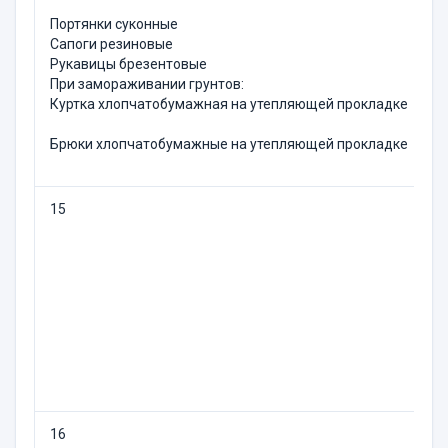
6
Портянки суконные
6
Сапоги резиновые
1
Рукавицы брезентовые
При замораживании грун­тов:
Куртка хлопчатобумажная на утепляющей прокладке
1
Брюки хлопчатобумажные на утепляющей прокладке
1
15
П
16
С