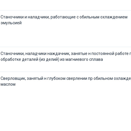
Станочники и наладчики, работающие с обильным охлаждением
эмульсией
Станочники, наладчики наждачник, занятые н постоянной работе 
обработке деталей {из делий) из магниевого сплава
Сверловщик, занятый н глубоком сверлении пр обильном охлажд
маслом