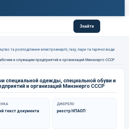
Знайти
цтво та розподілення електроенергії, газу, пари та гарячої води
абочим и служащим предприятий и организаций Минэнерго СССР
и специальной одежды, специальной обуви и
дприятий и организаций Минэнерго СССР
ІНКА
ДЖЕРЕЛО
ий текст документа
реєстр НПАОП