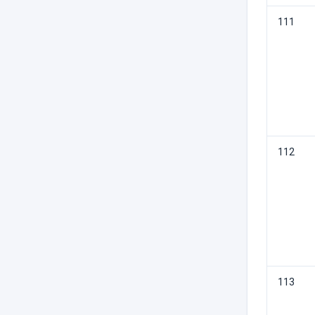
111
112
113