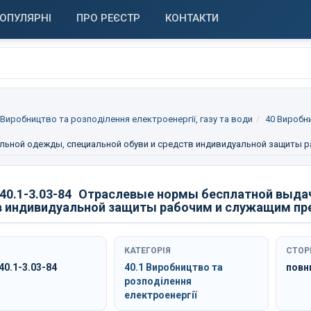
ОПУЛЯРНІ
ПРО РЕЄСТР
КОНТАКТИ
 Виробництво та розподілення електроенергії, газу та води
40 Виробни
льной одежды, специальной обуви и средств индивидуальной защиты р
0.1-3.03-84
Отраслевые нормы бесплатной выдач
в индивидуальной защиты рабочим и служащим пре
КАТЕГОРІЯ
СТОР
0.1-3.03-84
40.1 Виробництво та
повн
розподілення
електроенергії