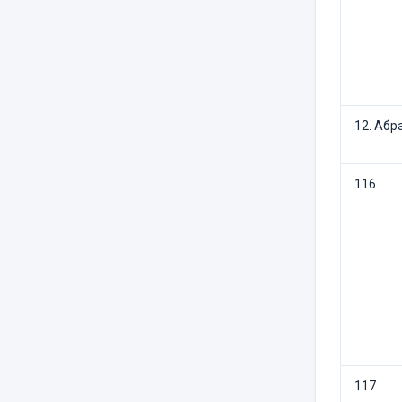
12. Абр
116
117