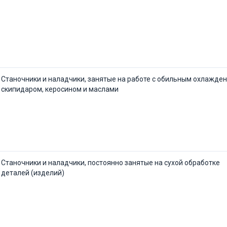
Станочники и наладчи­ки, занятые на работе с обильным охлажде
скипидаром, керосином и маслами
Станочники и наладчики, постоянно занятые на сухой обработке
деталей (изделий)