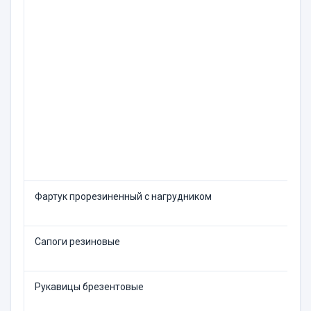
Фартук прорезиненный с нагрудником
Сапоги резиновые
Рукавицы брезентовые