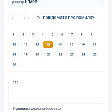
реєстр НПАОП
ПОВІДОМИТИ ПРО ПОМИЛКУ
1
2
3
4
5
6
7
8
9
13
10
11
12
14
15
16
17
18
19
20
21
22
23
24
25
26
262
Рукавицы комбинированные