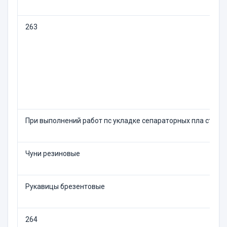
263
При выполнений работ пс укладке сепараторных пла стин 
Чуни резиновые
Рукавицы брезентовые
264