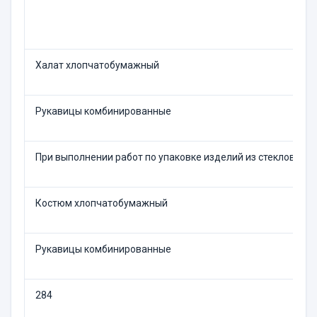
Халат хлопчатобумажный
Рукавицы комбинированные
При выполнении работ по упаковке изделий из стекловаты,
Костюм хлопчатобумажный
Рукавицы комбинированные
284