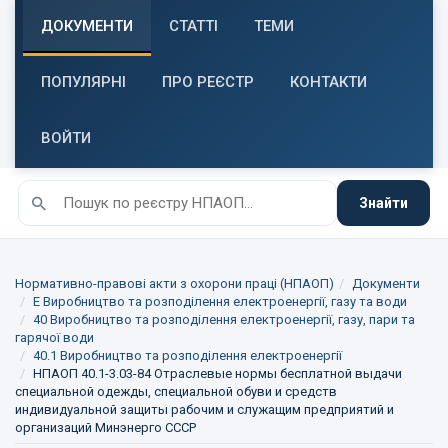
ДОКУМЕНТИ
СТАТТІ
ТЕМИ
ПОПУЛЯРНІ
ПРО РЕЄСТР
КОНТАКТИ
ВОЙТИ
Знайти
Нормативно-правові акти з охорони праці (НПАОП)
Документи
E Виробництво та розподілення електроенергії, газу та води
40 Виробництво та розподілення електроенергії, газу, пари та
гарячої води
40.1 Виробництво та розподілення електроенергії
НПАОП 40.1-3.03-84 Отраслевые нормы бесплатной выдачи
специальной одежды, специальной обуви и средств
индивидуальной защиты рабочим и служащим предприятий и
организаций Минэнерго СССР