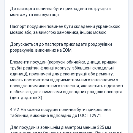
До паспорта повинна бути прикладена інструкція з
монтажу та експлуатації.
Паспорт посудини повинен бути складений українською
мовою або, за вимогою замовника, іншою мовою.
Допускається до паспорта прикладати роздруківки
розрахунків, виконаних на ЕОМ.
Елементи посудин (корпуси, обичайки, днища, кришки,
трубні решітки, фланці корпусу, збільшені складальні
одиниці), призначені для реконструкції або ремонту,
мають постачатися підприємством-виготовлювачем з
посвідченням якості виготовлення, яке містить відомості
в обсязі згідно з вимогами відповідних розділів паспорта
(див. додаток 3).
4.9.2. На кожній посудині повинна бути прикріплена
табличка, виконана відповідно до ГОСТ 12971.
Для посудин із зовнішнім діаметром менше 325 мм