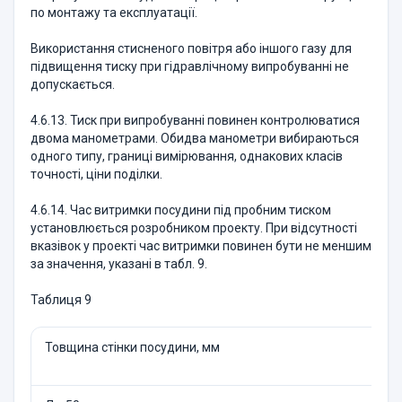
по монтажу та експлуатації.
Використання стисненого повітря або іншого газу для
підвищення тиску при гідравлічному випробуванні не
допускається.
4.6.13. Тиск при випробуванні повинен контролюватися
двома манометрами. Обидва манометри вибираються
одного типу, границі вимірювання, однакових класів
точності, ціни поділки.
4.6.14. Час витримки посудини під пробним тиском
установлюється розробником проекту. При відсутності
вказівок у проекті час витримки повинен бути не меншим
за значення, указані в табл. 9.
Таблиця 9
Товщина стінки посудини, мм