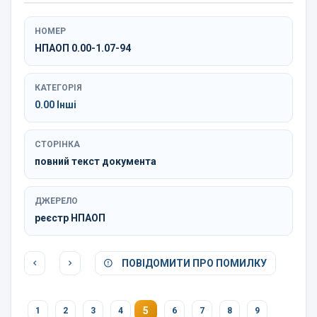
НОМЕР
НПАОП 0.00-1.07-94
КАТЕГОРІЯ
0.00 Інші
СТОРІНКА
повний текст документа
ДЖЕРЕЛО
реєстр НПАОП
ПОВІДОМИТИ ПРО ПОМИЛКУ
5
1
2
3
4
6
7
8
9