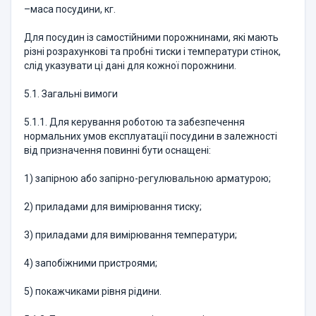
–маса посудини, кг.
Для посудин із самостійними порожнинами, які мають
різні розрахункові та пробні тиски і температури стінок,
слід указувати ці дані для кожної порожнини.
5.1. Загальні вимоги
5.1.1. Для керування роботою та забезпечення
нормальних умов експлуатації посудини в залежності
від призначення повинні бути оснащені:
1) запірною або запірно-регулювальною арматурою;
2) приладами для вимірювання тиску;
3) приладами для вимірювання температури;
4) запобіжними пристроями;
5) покажчиками рівня рідини.