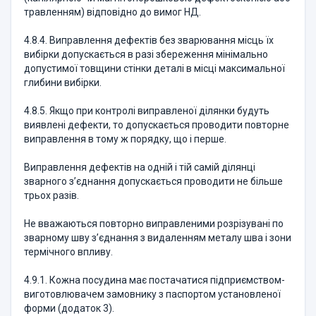
травленням) відповідно до вимог НД.
4.8.4. Виправлення дефектів без зварювання місць їх
вибірки допускається в разі збереження мінімально
допустимої товщини стінки деталі в місці максимальної
глибини вибірки.
4.8.5. Якщо при контролі виправленої ділянки будуть
виявлені дефекти, то допускається проводити повторне
виправлення в тому ж порядку, що і перше.
Виправлення дефектів на одній і тій самій ділянці
зварного з’єднання допускається проводити не більше
трьох разів.
Не вважаються повторно виправленими розрізувані по
зварному шву з’єднання з видаленням металу шва і зони
термічного впливу.
4.9.1. Кожна посудина має постачатися підприємством-
виготовлювачем замовнику з паспортом установленої
форми (додаток 3).