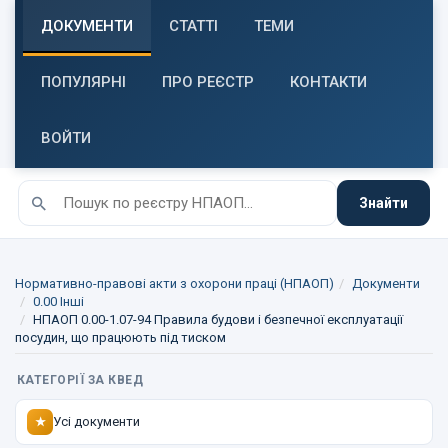
ДОКУМЕНТИ
СТАТТІ
ТЕМИ
ПОПУЛЯРНІ
ПРО РЕЄСТР
КОНТАКТИ
ВОЙТИ
Знайти
Нормативно-правові акти з охорони праці (НПАОП)
Документи
0.00 Інші
НПАОП 0.00-1.07-94 Правила будови і безпечної експлуатації
посудин, що працюють під тиском
КАТЕГОРІЇ ЗА КВЕД
Усі документи
★