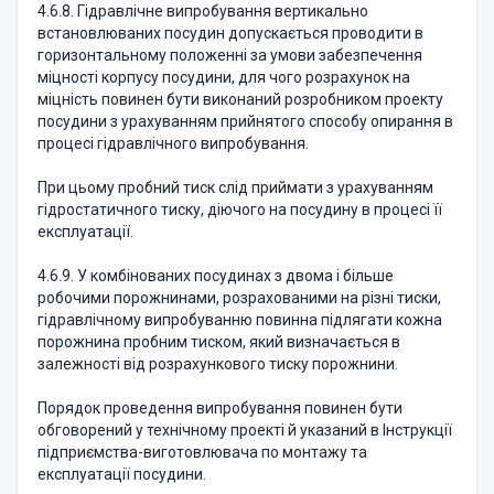
4.6.8. Гідравлічне випробування вертикально
встановлюваних посудин допускається проводити в
горизонтальному положенні за умови забезпечення
міцності корпусу посудини, для чого розрахунок на
міцність повинен бути виконаний розробником проекту
посудини з урахуванням прийнятого способу опирання в
процесі гідравлічного випробування.
При цьому пробний тиск слід приймати з урахуванням
гідростатичного тиску, діючого на посудину в процесі її
експлуатації.
4.6.9. У комбінованих посудинах з двома і більше
робочими порожнинами, розрахованими на різні тиски,
гідравлічному випробуванню повинна підлягати кожна
порожнина пробним тиском, який визначається в
залежності від розрахункового тиску порожнини.
Порядок проведення випробування повинен бути
обговорений у технічному проекті й указаний в Інструкції
підприємства-виготовлювача по монтажу та
експлуатації посудини.