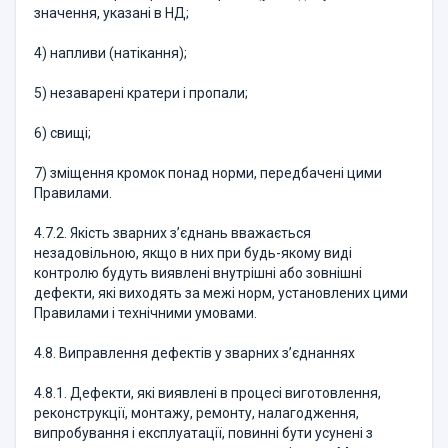
значення, указані в НД;
4) напливи (натікання);
5) незаварені кратери і пропали;
6) свищі;
7) зміщення кромок понад норми, передбачені цими
Правилами.
4.7.2. Якість зварних з’єднань вважається
незадовільною, якщо в них при будь-якому виді
контролю будуть виявлені внутрішні або зовнішні
дефекти, які виходять за межі норм, установлених цими
Правилами і технічними умовами.
4.8. Виправлення дефектів у зварних з’єднаннях
4.8.1. Дефекти, які виявлені в процесі виготовлення,
реконструкції, монтажу, ремонту, налагодження,
випробування і експлуатації, повинні бути усунені з