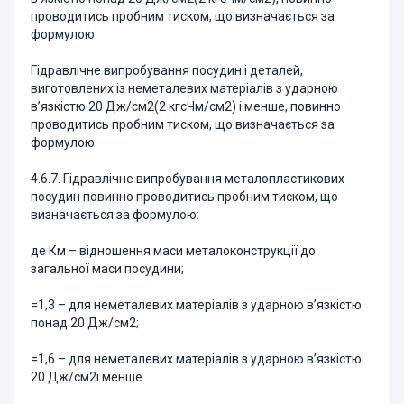
проводитись пробним тиском, що визначається за
формулою:
Гідравлічне випробування посудин і деталей,
виготовлених із неметалевих матеріалів з ударною
в’язкістю 20 Дж/см2(2 кгсЧм/см2) і менше, повинно
проводитись пробним тиском, що визначається за
формулою:
4.6.7. Гідравлічне випробування металопластикових
посудин повинно проводитись пробним тиском, що
визначається за формулою:
де Км – відношення маси металоконструкції до
загальної маси посудини;
=1,3 – для неметалевих матеріалів з ударною в’язкістю
понад 20 Дж/см2;
=1,6 – для неметалевих матеріалів з ударною в’язкістю
20 Дж/см2і менше.