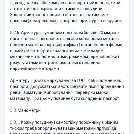
лінії від насоса або компресора зворотний клапан, який
автоматично закривається тиском з посудини.
Зворотний клапан повинен встановлюватися між
насосом (компресором) і запірною арматурою посудини.
5.2.6. Арматура з умовним проходом більше 20 мм, яка
виготовлена з легованої сталі або кольорових металів,
повинна мати паспорт (сертифікат) встановленої форми,
в якому мають бути вказані дані за хімскладом,
механічними властивостями, режимом термообробки і
результатами контролю якості виготовлення
неруйнівними методами.
Арматуру, що має маркування за ГОСТ 4666, але не має
паспорта, допускається застосовувати після проведення
ревізії арматури, випробування і перевірки марки
матеріалу. При цьому повинен бути складений паспорт.
5.3. Манометри
5.3.1. Кожну посудину і самостійну порожнину з різним
тиском треба опоряджувати манометрами прямої дії.