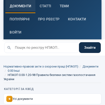
ДОКУМЕНТИ
СТАТТІ
ТЕМИ
ПОПУЛЯРНІ
ПРО РЕЄСТР
КОНТАКТИ
ВОЙТИ
Знайти
Нормативно-правові акти з охорони праці (НПАОП)
Документи
0.00 Інші
НПАОП 0.00-1.20-98 Правила безпеки систем газопостачання
України
КАТЕГОРІЇ ЗА КВЕД
Усі документи
★