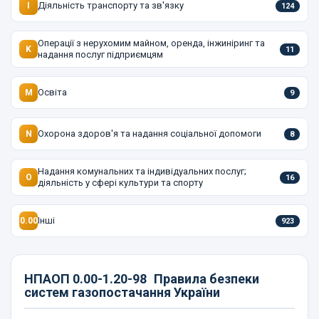
Діяльність транспорту та зв'язку
I
124
Операції з нерухомим майном, оренда, інжиніринг та
K
11
надання послуг підприємцям
Освіта
M
9
Охорона здоров'я та надання соціальної допомоги
N
8
Надання комунальних та індивідуальних послуг;
O
16
діяльність у сфері культури та спорту
Інші
0.00
923
НПАОП 0.00-1.20-98
Правила безпеки
систем газопостачання України