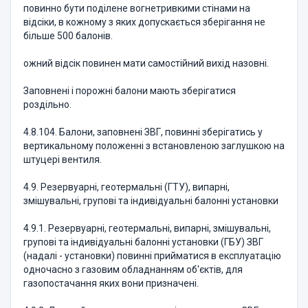
повинно бути поділене вогнетривкими стінами на
відсіки, в кожному з яких допускається зберігання не
більше 500 балонів.
ожний відсік повинен мати самостійний вихід назовні.
Заповнені і порожні балони мають зберігатися
роздільно.
4.8.104. Балони, заповнені ЗВГ, повинні зберігатись у
вертикальному положенні з встановленою заглушкою на
штуцері вентиля.
4.9. Резервуарні, геотермальні (ГТУ), випарні,
змішувальні, групові та індивідуальні балонні установки
4.9.1. Резервуарні, геотермальні, випарні, змішувальні,
групові та індивідуальні балонні установки (ГБУ) ЗВГ
(надалі - установки) повинні прийматися в експлуатацію
одночасно з газовим обладнанням об'єктів, для
газопостачання яких вони призначені.