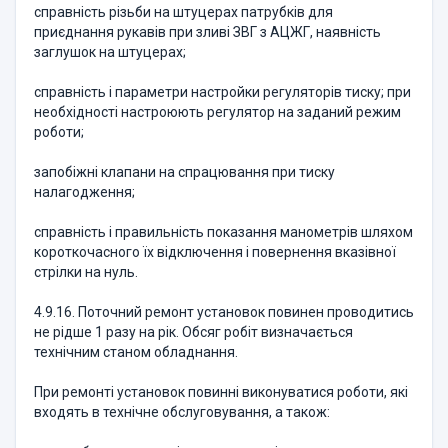
справність різьби на штуцерах патрубків для
приєднання рукавів при зливі ЗВГ з АЦЖГ, наявність
заглушок на штуцерах;
справність і параметри настройки регуляторів тиску; при
необхідності настроюють регулятор на заданий режим
роботи;
запобіжні клапани на спрацювання при тиску
налагодження;
справність і правильність показання манометрів шляхом
короткочасного їх відключення і повернення вказівної
стрілки на нуль.
4.9.16. Поточний ремонт установок повинен проводитись
не рідше 1 разу на рік. Обсяг робіт визначається
технічним станом обладнання.
При ремонті установок повинні виконуватися роботи, які
входять в технічне обслуговування, а також: