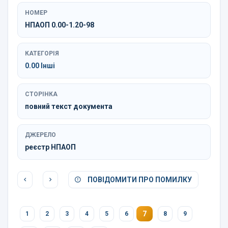
НОМЕР
НПАОП 0.00-1.20-98
КАТЕГОРІЯ
0.00 Інші
СТОРІНКА
повний текст документа
ДЖЕРЕЛО
реєстр НПАОП
ПОВІДОМИТИ ПРО ПОМИЛКУ
7
1
2
3
4
5
6
8
9