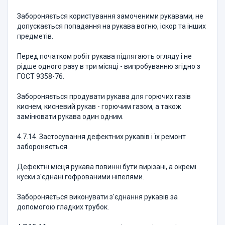
Забороняється користування замоченими рукавами, не
допускається попадання на рукава вогню, іскор та інших
предметів.
Перед початком робіт рукава підлягають огляду і не
рідше одного разу в три місяці - випробуванню згідно з
ГОСТ 9358-76.
Забороняється продувати рукава для горючих газів
киснем, кисневий рукав - горючим газом, а також
замінювати рукава один одним.
4.7.14. Застосування дефектних рукавів і їх ремонт
забороняється.
Дефектні місця рукава повинні бути вирізані, а окремі
куски з'єднані гофрованими ніпелями.
Забороняється виконувати з'єднання рукавів за
допомогою гладких трубок.