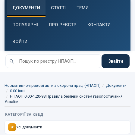
ДОКУМЕНТИ
СТАТТІ
ТЕМИ
ПОПУЛЯРНІ
ПРО РЕЄСТР
КОНТАКТИ
ВОЙТИ
Знайти
Нормативно-правові акти з охорони праці (НПАОП)
Документи
0.00 Інші
НПАОП 0.00-1.20-98 Правила безпеки систем газопостачання
України
КАТЕГОРІЇ ЗА КВЕД
Усі документи
★