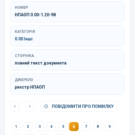
НОМЕР
НПАОП 0.00-1.20-98
КАТЕГОРІЯ
0.00 Інші
СТОРІНКА
повний текст документа
ДЖЕРЕЛО
реєстр НПАОП
ПОВІДОМИТИ ПРО ПОМИЛКУ
6
1
2
3
4
5
7
8
9