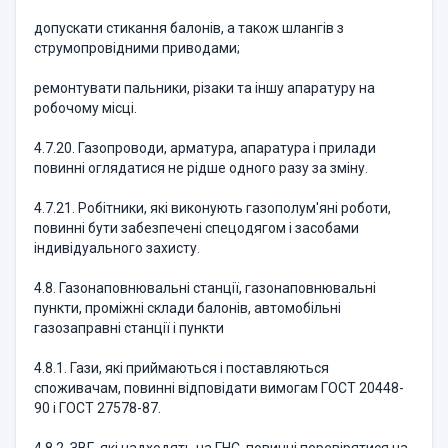
допускати стикання балонів, а також шлангів з
струмопровідними приводами;
ремонтувати пальники, різаки та іншу апаратуру на
робочому місці.
4.7.20. Газопроводи, арматура, апаратура і прилади
повинні оглядатися не рідше одного разу за зміну.
4.7.21. Робітники, які виконують газополум'яні роботи,
повинні бути забезпечені спецодягом і засобами
індивідуального захисту.
4.8. Газонаповнювальні станції, газонаповнювальні
пункти, проміжні склади балонів, автомобільні
газозаправні станції і пункти
4.8.1. Гази, які приймаються і поставляються
споживачам, повинні відповідати вимогам ГОСТ 20448-
90 і ГОСТ 27578-87.