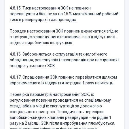
4.8.15. Тиск настроювання ЗСК не повинен
перевищувати більше як на 15 % максимальний робочий
тиск в резервуарах і газопроводах.
Порядок настроювання ЗСК повинен визначатися згідно
з інструкцією заводу-виготовлювача, а за її відсутності -
згідно з виробничою інструкцією.
4.8.16. Забороняється експлуатація технологічного
обладнання, резервуарів і газопроводів при несправних і
невідрегульованих ЗСК.
4.8.17. Спрацювання ЗСК повинно перевірятися шляхом
короткочасного їх відкриття не рідше 1 разу на місяць.
Перевірка параметрів настроювання ЗСК, їх
регулювання повинна проводитися на спеціальному
стенді або на місці їх експлуатації за допомогою
спеціального пристрою. Періодичність перевірки
запобіжно-скидних клапанів резервуарів - не рідше 1
разу на 2 місяці. ЗСК після випробування пломбуються,