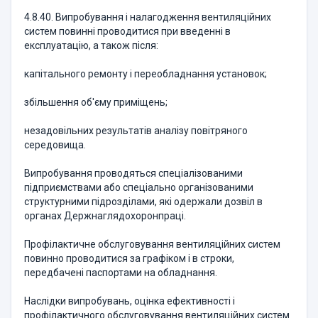
4.8.40. Випробування і налагодження вентиляційних
систем повинні проводитися при введенні в
експлуатацію, а також після:
капітального ремонту і переобладнання установок;
збільшення об'єму приміщень;
незадовільних результатів аналізу повітряного
середовища.
Випробування проводяться спеціалізованими
підприємствами або спеціально організованими
структурними підрозділами, які одержали дозвіл в
органах Держнаглядохоронпраці.
Профілактичне обслуговування вентиляційних систем
повинно проводитися за графіком і в строки,
передбачені паспортами на обладнання.
Наслідки випробувань, оцінка ефективності і
профілактичного обслуговування вентиляційних систем