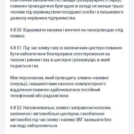
освітлення залізничної естакади і резервуарного парку)
повинен проводитися бригадою в складі не менше трьох
чоловік під керівництвом посадової особи і з письмового
дозволу керівника підприємства.
4.8.50. Відкривати засувки і вентилі на газопроводах слід
плавно.
4.8.51. Під час зливу газу із залізничних цистерн повинно
бути забезпечене безперервне спостереження за
тиском і рівнем газу в цистерні і резервуарі, в який
подається газ.
Між персоналом, який проводить зливно-наливні
операції, і машиністами насосно-компресорного
відділення повинен здійснюватися постійний
телефонний або радіозв'язок.
4.8.52. Наповнювальні, зливні і заправочні колонки,
залізничні і автомобільні цистерни, газобалонні
автомобілі під час зливу і наливу ЗВГ залишати без
нагляду забороняється.