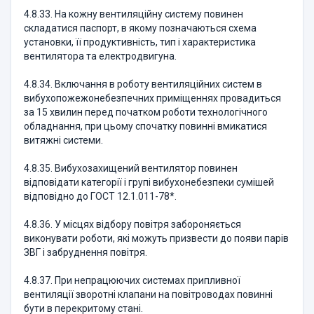
4.8.33. На кожну вентиляційну систему повинен
складатися паспорт, в якому позначаються схема
установки, її продуктивність, тип і характеристика
вентилятора та електродвигуна.
4.8.34. Включання в роботу вентиляційних систем в
вибухопожежонебезпечних приміщеннях провадиться
за 15 хвилин перед початком роботи технологічного
обладнання, при цьому спочатку повинні вмикатися
витяжні системи.
4.8.35. Вибухозахищений вентилятор повинен
відповідати категорії і групі вибухонебезпеки сумішей
відповідно до ГОСТ 12.1.011-78*.
4.8.36. У місцях відбору повітря забороняється
виконувати роботи, які можуть призвести до появи парів
ЗВГ і забруднення повітря.
4.8.37. При непрацюючих системах припливної
вентиляції зворотні клапани на повітроводах повинні
бути в перекритому стані.