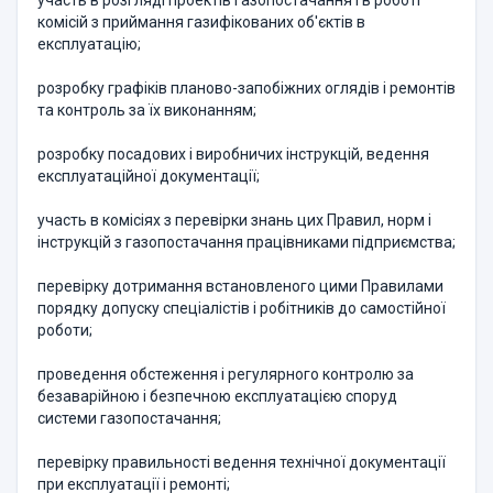
участь в розгляді проектів газопостачання і в роботі
комісій з приймання газифікованих об'єктів в
експлуатацію;
розробку графіків планово-запобіжних оглядів і ремонтів
та контроль за їх виконанням;
розробку посадових і виробничих інструкцій, ведення
експлуатаційної документації;
участь в комісіях з перевірки знань цих Правил, норм і
інструкцій з газопостачання працівниками підприємства;
перевірку дотримання встановленого цими Правилами
порядку допуску спеціалістів і робітників до самостійної
роботи;
проведення обстеження і регулярного контролю за
безаварійною і безпечною експлуатацією споруд
системи газопостачання;
перевірку правильності ведення технічної документації
при експлуатації і ремонті;