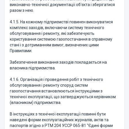
виконавчо-технічної документації об'єкта і зберігатися
разом з нею.
4.1.5. На кожному підприємстві повинен виконуватися
комплекс заходів, включаючи систему технічного
обслуговування і ремонту, які забезпечують
користування системою газопостачання в справному
стані і з дотриманням вимог, визначених цими
Правилами.
Забезпечення виконання заходів покладається на
власника підприємства.
4.1.6. Організація і проведення робіт з технічного
обслуговування і ремонту споруд систем
газопостачання встановлюються інструкціями з
технічної експлуатації, що затверджуються керівником
(власником) підприємства.
В інструкціях з технічної експлуатації повинні бути
наведені форми експлуатаційних журналів, актів та
паспортів згідно з РТМ 204 УССР 065-81 "Єдині форми