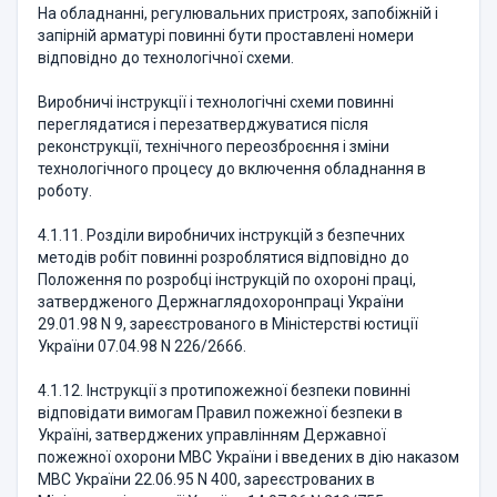
На обладнанні, регулювальних пристроях, запобіжній і
запірній арматурі повинні бути проставлені номери
відповідно до технологічної схеми.
Виробничі інструкції і технологічні схеми повинні
переглядатися і перезатверджуватися після
реконструкції, технічного переозброєння і зміни
технологічного процесу до включення обладнання в
роботу.
4.1.11. Розділи виробничих інструкцій з безпечних
методів робіт повинні розроблятися відповідно до
Положення по розробці інструкцій по охороні праці,
затвердженого Держнаглядохоронпраці України
29.01.98 N 9, зареєстрованого в Міністерстві юстиції
України 07.04.98 N 226/2666.
4.1.12. Інструкції з протипожежної безпеки повинні
відповідати вимогам Правил пожежної безпеки в
Україні, затверджених управлінням Державної
пожежної охорони МВС України і введених в дію наказом
МВС України 22.06.95 N 400, зареєстрованих в