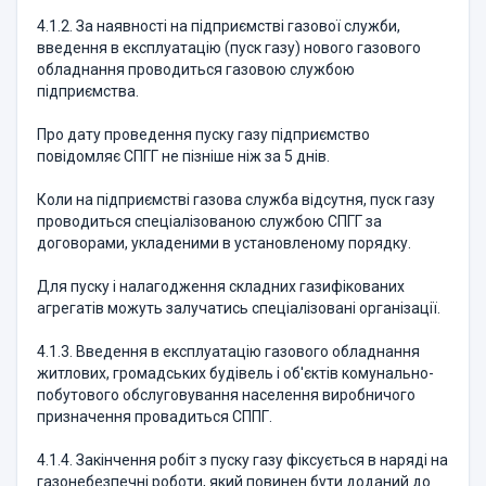
4.1.2. За наявності на підприємстві газової служби,
введення в експлуатацію (пуск газу) нового газового
обладнання проводиться газовою службою
підприємства.
Про дату проведення пуску газу підприємство
повідомляє СПГГ не пізніше ніж за 5 днів.
Коли на підприємстві газова служба відсутня, пуск газу
проводиться спеціалізованою службою СПГГ за
договорами, укладеними в установленому порядку.
Для пуску і налагодження складних газифікованих
агрегатів можуть залучатись спеціалізовані організації.
4.1.3. Введення в експлуатацію газового обладнання
житлових, громадських будівель і об'єктів комунально-
побутового обслуговування населення виробничого
призначення провадиться СППГ.
4.1.4. Закінчення робіт з пуску газу фіксується в наряді на
газонебезпечні роботи, який повинен бути доданий до