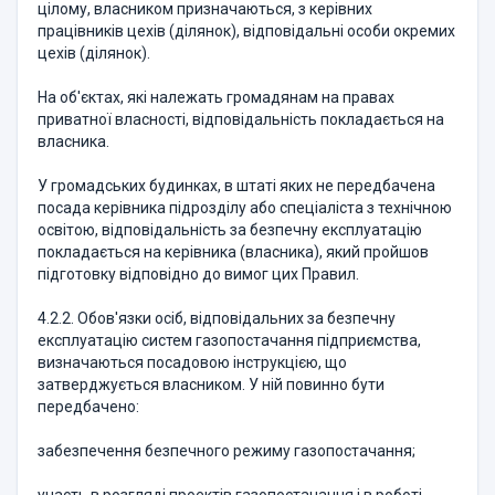
цілому, власником призначаються, з керівних
працівників цехів (ділянок), відповідальні особи окремих
цехів (ділянок).
На об'єктах, які належать громадянам на правах
приватної власності, відповідальність покладається на
власника.
У громадських будинках, в штаті яких не передбачена
посада керівника підрозділу або спеціаліста з технічною
освітою, відповідальність за безпечну експлуатацію
покладається на керівника (власника), який пройшов
підготовку відповідно до вимог цих Правил.
4.2.2. Обов'язки осіб, відповідальних за безпечну
експлуатацію систем газопостачання підприємства,
визначаються посадовою інструкцією, що
затверджується власником. У ній повинно бути
передбачено:
забезпечення безпечного режиму газопостачання;