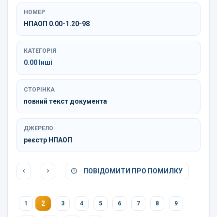
НОМЕР
НПАОП 0.00-1.20-98
КАТЕГОРІЯ
0.00 Інші
СТОРІНКА
повний текст документа
ДЖЕРЕЛО
реєстр НПАОП
ПОВІДОМИТИ ПРО ПОМИЛКУ
2
1
3
4
5
6
7
8
9