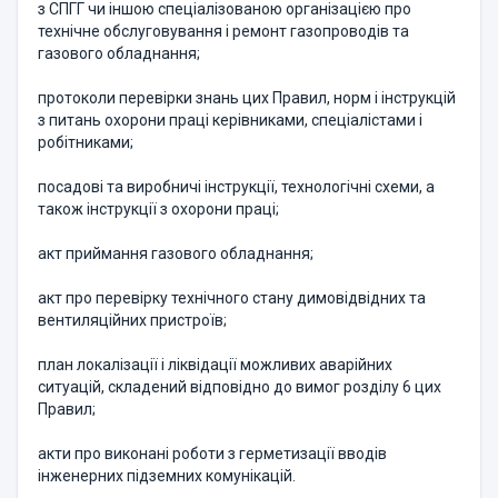
з СПГГ чи іншою спеціалізованою організацією про
технічне обслуговування і ремонт газопроводів та
газового обладнання;
протоколи перевірки знань цих Правил, норм і інструкцій
з питань охорони праці керівниками, спеціалістами і
робітниками;
посадові та виробничі інструкції, технологічні схеми, а
також інструкції з охорони праці;
акт приймання газового обладнання;
акт про перевірку технічного стану димовідвідних та
вентиляційних пристроїв;
план локалізації і ліквідації можливих аварійних
ситуацій, складений відповідно до вимог розділу 6 цих
Правил;
акти про виконані роботи з герметизації вводів
інженерних підземних комунікацій.