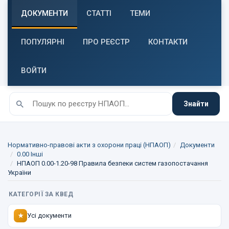
ДОКУМЕНТИ
СТАТТІ
ТЕМИ
ПОПУЛЯРНІ
ПРО РЕЄСТР
КОНТАКТИ
ВОЙТИ
Знайти
Нормативно-правові акти з охорони праці (НПАОП)
Документи
0.00 Інші
НПАОП 0.00-1.20-98 Правила безпеки систем газопостачання
України
КАТЕГОРІЇ ЗА КВЕД
Усі документи
★