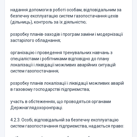
надання допомоги в роботі особам, відповідальним за
безпечну експлуатацію систем газопостачання цехів
(дільниць), контроль за їх діяльністю;
розробку планів-заходів і програм заміни і модернізації
застарілого обладнання;
організацію і проведення тренувальних навчань з
спеціалістами і робітниками відповідно до плану
локалізації і ліквідації можливих аварійних ситуацій
систем газопостачання;
розробку планів локалізації і ліквідації можливих аварій
в газовому господарстві підприємства;
участь в обстеженнях, що проводяться органами
Держнаглядохоронпраці.
4.2.3. Особі, відповідальній за безпечну експлуатацію
систем газопостачання підприємства, надається право: