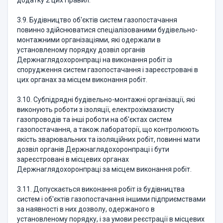
додатку 2 цих Правил.
3.9. Будівництво об'єктів систем газопостачання
повинно здійснюватися спеціалізованими будівельно-
монтажними організаціями, які одержали в
установленому порядку дозвіл органів
Держнаглядохоронпраці на виконання робіт із
спорудження систем газопостачання і зареєстровані в
цих органах за місцем виконання робіт.
3.10. Субпідрядні будівельно-монтажні організації, які
виконують роботи з ізоляції, електрохімзахисту
газопроводів та інші роботи на об'єктах систем
газопостачання, а також лабораторії, що контролюють
якість зварювальних та ізоляційних робіт, повинні мати
дозвіл органів Держнаглядохоронпраці і бути
зареєстровані в місцевих органах
Держнаглядохоронпраці за місцем виконання робіт.
3.11. Допускається виконання робіт із будівництва
систем і об'єктів газопостачання іншими підприємствами
за наявності в них дозволу, одержаного в
установленому порядку, і за умови реєстрації в місцевих