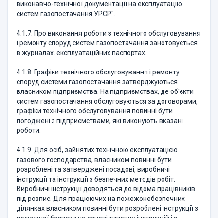
виконавчо-технічної документації на експлуатацію
систем газопостачання УРСР".
4.1.7. Про виконання роботи з технічного обслуговування
і ремонту споруд систем газопостачання занотовується
в журналах, експлуатаційних паспортах.
4.1.8. Графіки технічного обслуговування і ремонту
споруд системи газопостачання затверджуються
власником підприємства. На підприємствах, де об'єкти
систем газопостачання обслуговуються за договорами,
графіки технічного обслуговування повинні бути
погоджені з підприємствами, які виконують вказані
роботи.
4.1.9. Для осіб, зайнятих технічною експлуатацією
газового господарства, власником повинні бути
розроблені та затверджені посадові, виробничі
інструкції та інструкції з безпечних методів робіт.
Виробничі інструкції доводяться до відома працівників
під розпис. Для працюючих на пожежонебезпечних
ділянках власником повинні бути розроблені інструкції з