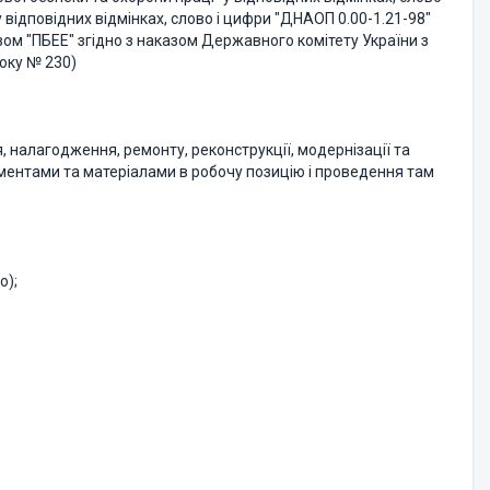
 відповідних відмінках, слово і цифри "ДНАОП 0.00-1.21-98"
вом "ПБЕЕ" згідно з наказом Державного комітету України з
року № 230)
 налагодження, ремонту, реконструкції, модернізації та
ументами та матеріалами в робочу позицію і проведення там
о);