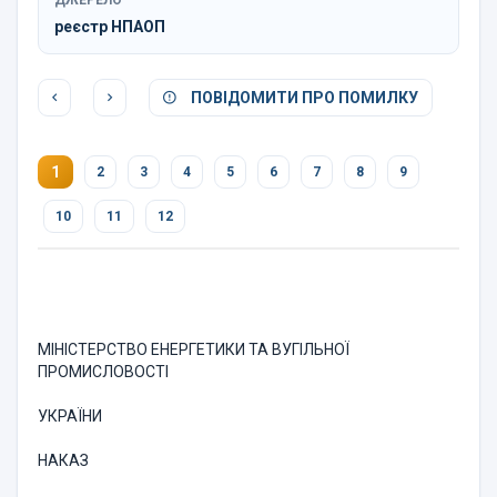
ДЖЕРЕЛО
реєстр НПАОП
ПОВІДОМИТИ ПРО ПОМИЛКУ
1
2
3
4
5
6
7
8
9
10
11
12
МІНІСТЕРСТВО ЕНЕРГЕТИКИ ТА ВУГІЛЬНОЇ
ПРОМИСЛОВОСТІ
УКРАЇНИ
НАКАЗ