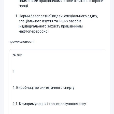
найманими працівниками особи з питань охорони
праці.
Норми безоплатної видачі спеціального одягу,
спеціального взуття та інших засобів
індивідуального захисту працівникам
нафтопереробної
промисловості
№ з/п
1
1. Виробництво синтетичного спирту
1.1. Компримування і транспортування газу