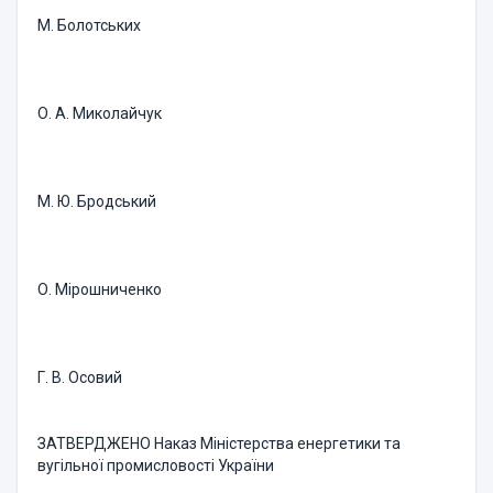
М. Болотських
О. А. Миколайчук
М. Ю. Бродський
О. Мірошниченко
Г. В. Осовий
ЗАТВЕРДЖЕНО Наказ Міністерства енергетики та
вугільної промисловості України