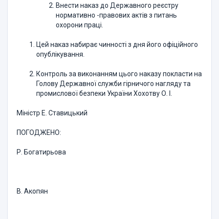
Внести наказ до Державного реєстру
нормативно -правових актів з питань
охорони праці.
Цей наказ набирає чинності з дня його офіційного
опублікування.
Контроль за виконанням цього наказу покласти на
Голову Державної служби гірничого нагляду та
промислової безпеки України Хохотву О. І.
Міністр Е. Ставицький
ПОГОДЖЕНО:
Р. Богатирьова
В. Акопян