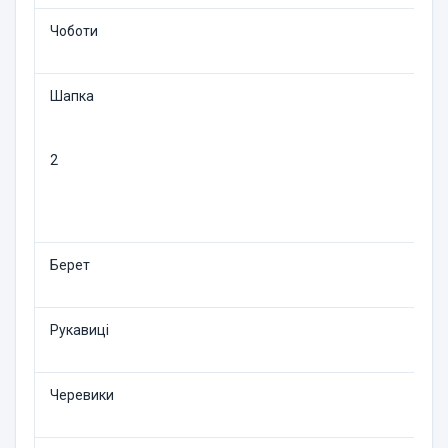
Чоботи
Шапка
2
Берет
Рукавиці
Черевики