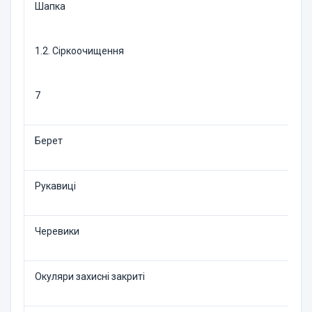
Шапка
1.2. Сіркоочищення
7
Берет
Рукавиці
Черевики
Окуляри захисні закриті