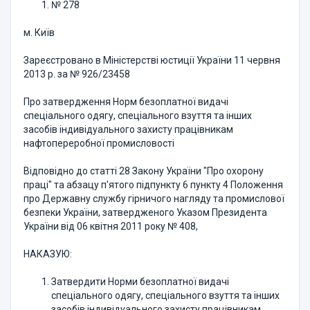
№ 278
м. Київ
Зареєстровано в Міністерстві юстиції України 11 червня
2013 р. за № 926/23458
Про затвердження Норм безоплатної видачі
спеціального одягу, спеціа­льного взуття та інших
засобів індивідуального захисту працівникам
нафтопереробної промисловості
Відповідно до статті 28 Закону України "Про охорону
праці" та абзацу п'ятого підпункту 6 пункту 4 Положення
про Державну службу гірничого на­гляду та промислової
безпеки України, затвердженого Указом Президента
України від 06 квітня 2011 року № 408,
НАКАЗУЮ:
Затвердити Норми безоплатної видачі
спеціального одягу, спеціального взуття та інших
засобів індивідуального захисту працівникам