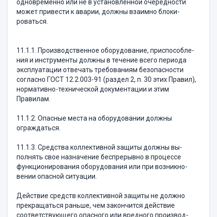
одновременно или не в установленной очередно­сти
может привести к аварии, должны взаимно бло­ки­
роваться.
11.1.1. Производственное оборудование, приспособле­
ния и инструменты должны в течение всего периода
экс­плуатации отвечать требованиям безопасности
согласно ГОСТ 12.2.003-91 (раздел 2, п. 30 этих Правил),
нормативно-технической документации и этим
Правилам.
11.1.2. Опасные места на оборудовании должны
ограждаться.
11.1.3. Средства коллективной защиты должны вы­
полнять свое назначение беспрерывно в процессе
функционирования оборудования или при возникно­
вении опасной ситуации.
Действие средств коллективной защиты не долж­но
прекращаться раньше, чем закончится действие
соответствующего опасного или вредного производ­