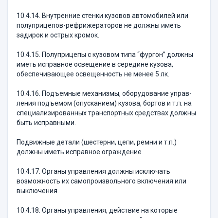
10.4.14. Внутренние стенки кузовов автомобилей или
полуприцепов-рефрижераторов не должны иметь
задирок и острых кромок.
10.4.15. Полуприцепы с кузовом типа “фургон” должны
иметь исправное освещение в середине кузо­ва,
обеспечивающее освещенность не менее 5 лк.
10.4.16. Подъемные механизмы, оборудование управ­
ления подъемом (опусканием) кузова, бортов и т.п. на
специализированных транспортных средствах долж­ны
быть исправными.
Подвижные детали (шестерни, цепи, ремни и т.п.)
должны иметь исправное ограждение.
10.4.17. Органы управления должны исключать
возможность их самопроизвольного включения или
выключения.
10.4.18. Органы управления, действие на кото­рые