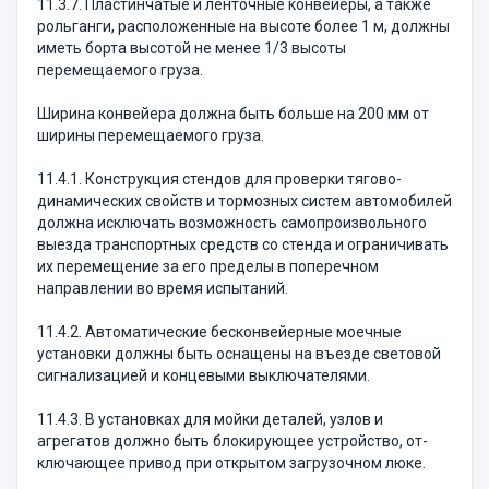
11.3.7. Пластинчатые и ленточные конвейеры, а также
рольганги, расположенные на высоте более 1 м, должны
иметь борта высотой не менее 1/3 высоты
перемещаемого груза.
Ширина конвейера должна быть больше на 200 мм от
ширины перемещаемого груза.
11.4.1. Конструкция стендов для проверки тягово-
динамических свойств и тормозных систем авто­мобилей
должна исключать возможность самопроиз­вольного
выезда транспортных средств со стенда и ограничивать
их перемещение за его пределы в попе­речном
направлении во время испытаний.
11.4.2. Автоматические бесконвейерные моечные
установки должны быть оснащены на въезде свето­вой
сигнализацией и концевыми выключателями.
11.4.3. В установках для мойки деталей, узлов и
агрегатов должно быть блокирующее устройство, от­
ключающее привод при открытом загрузочном люке.