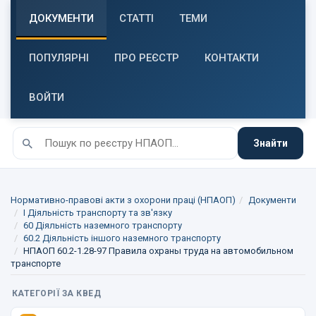
ДОКУМЕНТИ
СТАТТІ
ТЕМИ
ПОПУЛЯРНІ
ПРО РЕЄСТР
КОНТАКТИ
ВОЙТИ
Знайти
Нормативно-правові акти з охорони праці (НПАОП)
Документи
I Діяльність транспорту та зв'язку
60 Діяльність наземного транспорту
60.2 Діяльність іншого наземного транспорту
НПАОП 60.2-1.28-97 Правила охраны труда на автомобильном
транспорте
КАТЕГОРІЇ ЗА КВЕД