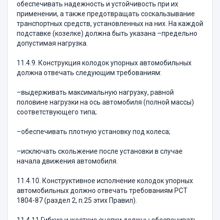
обеспечивать надежность и устойчивость при их
применении, а также предотвращать соскальзывание
транспортных средств, установленных на них. На каждой
подставке (козелке) должна быть указана –предельно
допустимая нагрузка.
11.4.9. Конструкция колодок упорных автомобиль­ных
должна отвечать следующим требованиям:
–выдерживать максимальную нагрузку, равной
половине нагрузки на ось автомобиля (полной мас­сы)
соответствующего типа;
–обеспечивать плотную установку под колеса;
–исключать скольжение после установки в слу­чае
начала движения автомобиля.
11.4.10. Конструктивное исполнение колодок упор­ных
автомобильных должно отвечать требованиям РСТ
1804-87 (раздел 2, п.25 этих Правил).