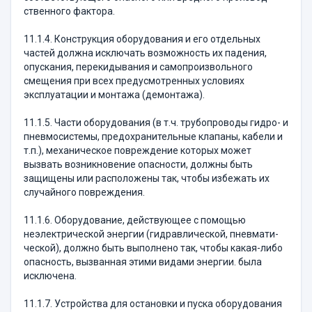
ственного фактора.
11.1.4. Конструкция оборудования и его отдель­ных
частей должна исключать возможность их паде­ния,
опускания, перекидывания и самопроизвольно­го
смещения при всех предусмотренных условиях
эксплуатации и монтажа (демонтажа).
11.1.5. Части оборудования (в т.ч. трубопроводы гидро- и
пневмосистемы, предохранительные клапа­ны, кабели и
т.п.), механическое повреждение кото­рых может
вызвать возникновение опасности, должны быть
защищены или расположены так, чтобы избежать их
случайного повреждения.
11.1.6. Оборудование, действующее с помощью
неэлектрической энергии (гидравлической, пневмати­
ческой), должно быть выполнено так, чтобы какая-либо
опасность, вызванная этими видами энергии. была
исключена.
11.1.7. Устройства для остановки и пуска обору­дования