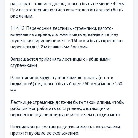
на опорах. Толщина досок должна быть не менее 40 мм.
При изготовлении настила из металла он должен быть
рифленым.
11.4.13. Переносные лестницы-стремянки, изго­то­
вленные из дерева, должны иметь врезные в тети­ву
ступеньки шириной не менее 150 мм и быть скреп­лены
через каждые 2 м стяжными болтами.
Запрещается применять лестницы с набивными
ступеньками.
Расстояние между ступеньками лестницы (в т.ч. и
подмостей) не должно быть более 250 мм и менее 150
мм.
Лестницы-стремянки должны быть такой длины, чтобы
рабочий мог работать со ступенек, отстающих от
верхнего конца лестницы не менее чем на один метр.
Нижние концы лестницы должны иметь наконеч­ники,
препятствующие ее скольжению.