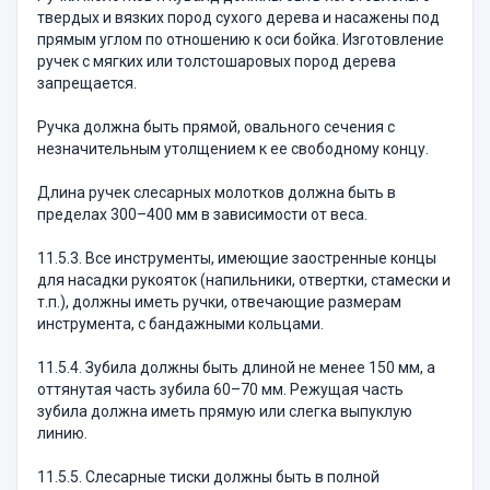
твердых и вязких пород сухого дерева и на­сажены под
прямым углом по отношению к оси бойка. Изготовление
ручек с мягких или толстоша­ровых пород дерева
запрещается.
Ручка должна быть прямой, овального сечения с
незначительным утолщением к ее свободному концу.
Длина ручек слесарных молотков должна быть в
пределах 300–400 мм в зависимости от веса.
11.5.3. Все инструменты, имеющие заостренные концы
для насадки рукояток (напильники, отвертки, стамески и
т.п.), должны иметь ручки, отвечающие размерам
инструмента, с бандажными кольцами.
11.5.4. Зубила должны быть длиной не менее 150 мм, а
оттянутая часть зубила 60–70 мм. Режу­щая часть
зубила должна иметь прямую или слегка выпуклую
линию.
11.5.5. Слесарные тиски должны быть в полной