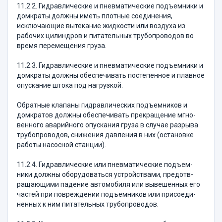
11.2.2. Гидравлические и пневматические подъем­ники и
домкраты должны иметь плотные соедине­ния,
исключающие вытекание жидкости или воздуха из
рабочих цилиндров и питательных трубопроводов во
время перемещения груза.
11.2.3. Гидравлические и пневматические подъем­ники и
домкраты должны обеспечивать постепенное и плавное
опускание штока под нагрузкой.
Обратные клапаны гидравлических подъемников и
домкратов должны обеспечивать прекращение мгно­
венного аварийного опускания груза в случае разры­ва
трубопроводов, снижения давления в них (оста­новке
работы насосной станции).
11.2.4. Гидравлические или пневматические подъем­
ники должны оборудоваться устройствами, предотв­
ращающими падение автомобиля или вывешенных его
частей при повреждении подъемников или присоеди­
ненных к ним питательных трубопроводов.