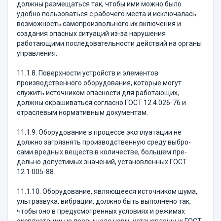
должны размещаться так, чтобы ими можно было
удобно пользоваться с рабочего места и исклю­чалась
возможность самопроизвольного их включе­ния и
создания опасных ситуаций из-за нарушения
работающими последовательности действий на орга­ны
управления.
11.1.8. Поверхности устройств и элементов
производственного оборудования, которые могут
служить источником опасности для работающих,
должны ок­ра­ши­ваться согласно ГОСТ 12.4.026-76 и
отрасле­вым нормативным документам.
11.1.9. Оборудование в процессе эксплуатации не
должно загрязнять производственную среду выбро­
сами вредных веществ в количестве, большем пре­
дельно допустимых значений, установленных ГОСТ
12.1.005-88.
11.1.10. Оборудование, являющееся источником шу­ма,
ультразвука, вибрации, должно быть выполнено так,
чтобы оно в предусмотренных условиях и режимах