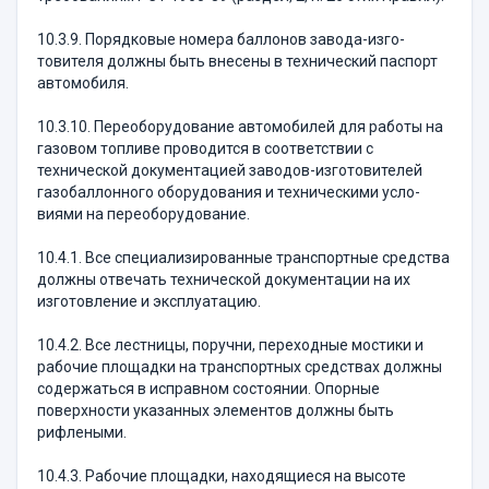
10.3.9. Порядковые номера баллонов завода-из­го­
товителя должны быть внесены в технический пас­порт
автомобиля.
10.3.10. Переоборудование автомобилей для ра­боты на
газовом топливе проводится в соответствии с
технической документацией заводов-изготовителей
газобаллонного оборудования и техническими усло­
виями на переоборудование.
10.4.1. Все специализированные транспортные средства
должны отвечать технической документации на их
изготовление и эксплуатацию.
10.4.2. Все лестницы, поручни, переходные мос­тики и
рабочие площадки на транспортных средствах должны
содержаться в исправном состоянии. Опор­ные
поверхности указанных элементов должны быть
рифлеными.
10.4.3. Рабочие площадки, находящиеся на вы­соте