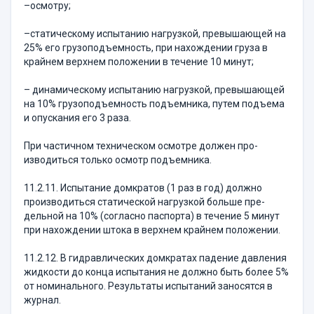
–осмотру;
–статическому испытанию нагрузкой, превышаю­щей на
25% его грузоподъемность, при нахождении груза в
крайнем верхнем положении в течение 10 минут;
– динамическому испытанию нагрузкой, превыша­ющей
на 10% грузоподъемность подъемника, путем подъема
и опускания его 3 раза.
При частичном техническом осмотре должен про­
изводиться только осмотр подъемника.
11.2.11. Испытание домкратов (1 раз в год) должно
производиться статической нагрузкой больше пре­
дельной на 10% (согласно паспорта) в течение 5 минут
при нахождении штока в верхнем крайнем положе­нии.
11.2.12. В гидравлических домкратах падение давления
жидкости до конца испытания не должно быть более 5%
от номинального. Результаты испы­таний заносятся в
журнал.