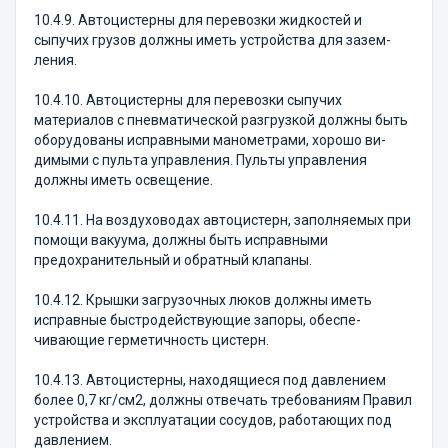
10.4.9. Автоцистерны для перевозки жидкостей и
сыпучих грузов должны иметь устройства для зазем­
ления.
10.4.10. Автоцистерны для перевозки сыпучих
материалов с пневматической разгрузкой должны быть
оборудованы исправными манометрами, хорошо ви­
димыми с пульта управления. Пульты управления
должны иметь освещение.
10.4.11. На воздуховодах автоцистерн, заполняе­мых при
помощи вакуума, должны быть исправными
предохранительный и обратный клапаны.
10.4.12. Крышки загрузочных люков должны иметь
исправные быстродействующие запоры, обеспе­
чивающие герметичность цистерн.
10.4.13. Автоцистерны, находящиеся под давле­нием
более 0,7 кг/см2, должны отвечать требовани­ям Правил
устройства и эксплуатации сосудов, рабо­тающих под
давлением.