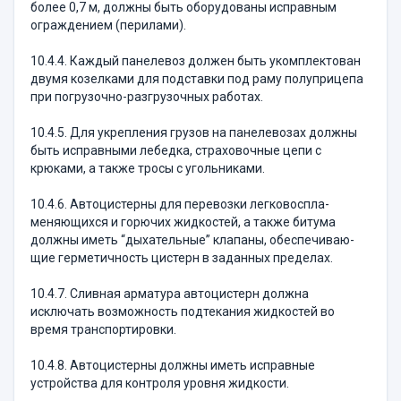
более 0,7 м, должны быть оборудованы исправ­ным
ограждением (перилами).
10.4.4. Каждый панелевоз должен быть укомп­лек­тован
двумя козелками для подставки под раму полуприцепа
при погрузочно-разгрузочных работах.
10.4.5. Для укрепления грузов на панелевозах должны
быть исправными лебедка, страховочные цепи с
крюками, а также тросы с угольниками.
10.4.6. Автоцистерны для перевозки легковоспла­
меняющихся и горючих жидкостей, а также битума
должны иметь “дыхательные” клапаны, обеспечиваю­
щие герметичность цистерн в заданных пределах.
10.4.7. Сливная арматура автоцистерн должна
исключать возможность подтекания жидкостей во
время транспортировки.
10.4.8. Автоцистерны должны иметь исправные
устройства для контроля уровня жидкости.