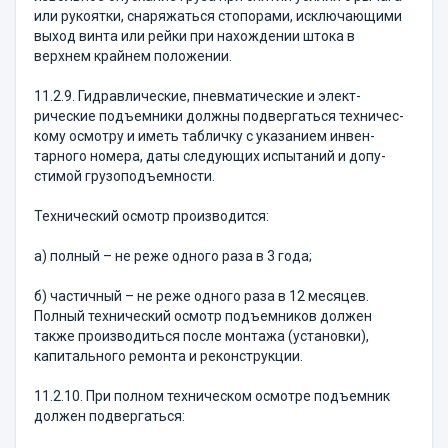
или рукоятки, снаряжаться стопорами, ис­клю­чающими
выход винта или рейки при нахожде­нии штока в
верхнем крайнем положении.
11.2.9. Гидравлические, пневматические и элект­
рические подъемники должны подвергаться техничес­
кому осмотру и иметь табличку с указанием инвен­
тарного номера, даты следующих испытаний и допу­
стимой грузоподъемности.
Технический осмотр производится:
а) полный – не реже одного раза в 3 года;
б) частичный – не реже одного раза в 12 месяцев.
Полный технический осмотр подъемников должен
также производиться после монтажа (установки),
капитального ремонта и реконструкции.
11.2.10. При полном техническом осмотре подъем­ник
должен подвергаться: