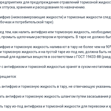
а предприятиях для предупреждения отравлений тормозной жидко
х от­пуска, хранения и расходования по назначению.
нтифриз (низкозамерзающие жидкости) и тормозные жидкости след
(бочках и потребительской таре).
еред тем, как налить антифриз или тор­мозную жидкость, необходим
 про­мыть щелочным раствором и пропарить. В таре не должно бы
нтифриз и тормозную жидкость налива ют в тару не более чем на 90%
и тормозную жидкость и на пустой таре из-под них, должна быть 
нный для ядовитых веществ в соответствии с ГОСТ 19433-88 (раздел
ру с антифризом и тормозной жидко­стью хранят в сухом неотапли
прещается:
 антифриз и тормозную жидкость в тару, не отвечающую указанн
ть антифриз и тормозную жидкость шлангом путем засасывания р
ь тару из-под антифриза и тормозной жидкости для перевозки и х