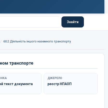
Знайти
60.2 Діяльність іншого наземного транспорту
ьном транспорте
ІНКА
ДЖЕРЕЛО
ий текст документа
реєстр НПАОП