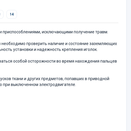
3
14
ими приспособлениями, исключающими получение травм.
ом необходимо проверить наличие и состояние заземляющих
льность установки и надежность крепления иголок.
ваться особой осторож­ности во время нахождения пальцев
, кусков ткани и других предметов, попавших в приводной
ко при выключенном электродвигателе.