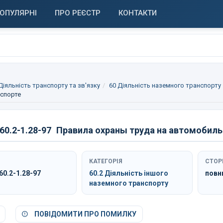
ОПУЛЯРНІ
ПРО РЕЄСТР
КОНТАКТИ
 Діяльність транспорту та зв'язку
60 Діяльність наземного транспорту
нспорте
0.2-1.28-97
Правила охраны труда на автомобил
КАТЕГОРІЯ
СТОР
0.2-1.28-97
60.2 Діяльність іншого
повн
наземного транспорту
ПОВІДОМИТИ ПРО ПОМИЛКУ