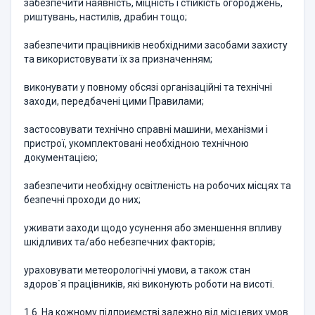
забезпечити наявність, міцність і стійкість огороджень,
риштувань, настилів, драбин тощо;
забезпечити працівників необхідними засобами захисту
та використовувати їх за призначенням;
виконувати у повному обсязі організаційні та технічні
заходи, передбачені цими Правилами;
застосовувати технічно справні машини, механізми і
пристрої, укомплектовані необхідною технічною
документацією;
забезпечити необхідну освітленість на робочих місцях та
безпечні проходи до них;
уживати заходи щодо усунення або зменшення впливу
шкідливих та/або небезпечних факторів;
ураховувати метеорологічні умови, а також стан
здоров`я працівників, які виконують роботи на висоті.
1.6. На кожному підприємстві залежно від місцевих умов