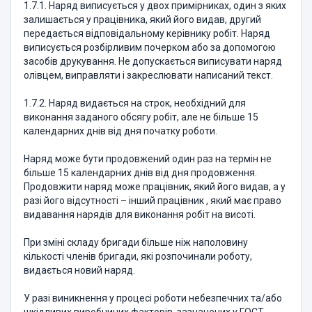
1.7.1. Наряд виписується у двох примірниках, один з яких
залишається у працівника, який його видав, другий
передається відповідальному керівнику робіт. Наряд
виписується розбірливим почерком або за допомогою
засобів друкування. Не допускається виписувати наряд
олівцем, виправляти і закреслювати написаний текст.
1.7.2. Наряд видається на строк, необхідний для
виконання заданого обсягу робіт, але не більше 15
календарних днів від дня початку роботи.
Наряд може бути продовжений один раз на термін не
більше 15 календарних днів від дня продовження.
Продовжити наряд може працівник, який його видав, а у
разі його відсутності – інший працівник , який має право
видавання нарядів для виконання робіт на висоті.
При зміні складу бригади більше ніж наполовину
кількості членів бригади, які розпочинали роботу,
видається новий наряд.
У разі виникнення у процесі роботи небезпечних та/або