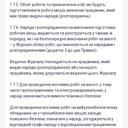
1.7.5. Обсяг роботи та призначення осіб, які будуть
підготовлювати робочі місця, визначає працівник, який
має право видачі нарядів (розпоряджень).
1.7.6. Наряди і розпорядження на виконання підготовки
робочих місць видаються та реєструються у такому ж
порядку, як і на безпосереднє виконання робіт на висоті
– у Журналі обліку робіт, що виконуються за нарядами і
розпорядженнями (додаток 3 до цих Правил).
Ведення Журналу покладається на працівника, який
видає наряди (розпорядження) або на іншого
працівника, якому доручається ведення цього Журналу.
1.7.7 Для проведення вогневих робіт на висоті, у тому
числі газополуменевих та електрозварювальних, у
наряді зазначаються вимоги пожежної безпеки.
Для проведення вогневих робіт на вибухонебезпечному
обладнанні чи у газонебезпечних місцях заходи
пожежної безпеки, зазначені у наряді, узгоджуються у
відповідній графі наряду з відповідальним працівником