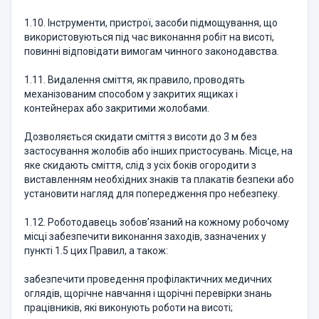
1.10. Інструменти, пристрої, засоби підмощування, що
використовуються під час виконання робіт на висоті,
повинні відповідати вимогам чинного законодавства.
1.11. Видалення сміття, як правило, проводять
механізованим способом у закритих ящиках і
контейнерах або закритими жолобами.
Дозволяється скидати сміття з висоти до 3 м без
застосування жолобів або інших пристосувань. Місце, на
яке скидають сміття, слід з усіх боків огородити з
виставленням необхідних знаків та плакатів безпеки або
установити нагляд для попередження про небезпеку.
1.12. Роботодавець зобов’язаний на кожному робочому
місці забезпечити виконання заходів, зазначених у
пункті 1.5 цих Правил, а також:
забезпечити проведення профілактичних медичних
оглядів, щорічне навчання і щорічні перевірки знань
працівників, які виконують роботи на висоті;