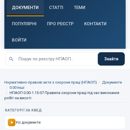
ДОКУМЕНТИ
СТАТТІ
ТЕМИ
ПОПУЛЯРНІ
ПРО РЕЄСТР
КОНТАКТИ
ВОЙТИ
Знайти
Нормативно-правові акти з охорони праці (НПАОП)
Документи
0.00 Інші
НПАОП 0.00-1.15-07 Правила охорони праці під час виконання
робіт на висоті
КАТЕГОРІЇ ЗА КВЕД
Усі документи
★