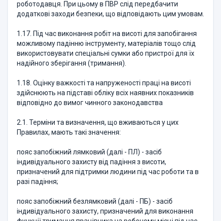
роботодавця. При цьому в ПВР слід передбачити
додаткові заходи безпеки, що відповідають цим умовам.
1.17. Під час виконання робіт на висоті для запобігання
можливому падінню інструменту, матеріалів тощо слід
використовувати спеціальні сумки або пристрої для їх
надійного зберігання (тримання).
1.18. Оцінку важкості та напруженості праці на висоті
здійснюють на підставі обліку всіх наявних показників
відповідно до вимог чинного законодавства
2.1. Терміни та визначення, що вживаються у цих
Правилах, мають такі значення:
пояс запобіжний лямковий (далі - ПЛ) - засіб
індивідуального захисту від падіння з висоти,
призначений для підтримки людини під час роботи та в
разі падіння;
пояс запобіжний безлямковий (далі - ПБ) - засіб
індивідуального захисту, призначений для виконання