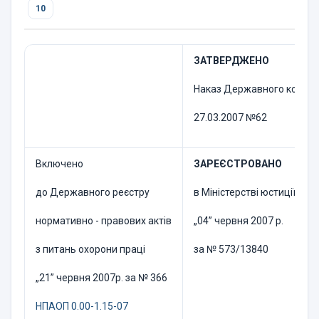
10
ЗАТВЕРДЖЕНО
Наказ Державного комітету
27.03.2007 №62
Включено
ЗАРЕЄСТРОВАНО
до Державного реєстру
в Міністерстві юстиції Укр
нормативно - правових актів
„04” червня 2007 р.
з питань охорони праці
за № 573/13840
„21” червня 2007р. за № 366
НПАОП 0.00-1.15-07