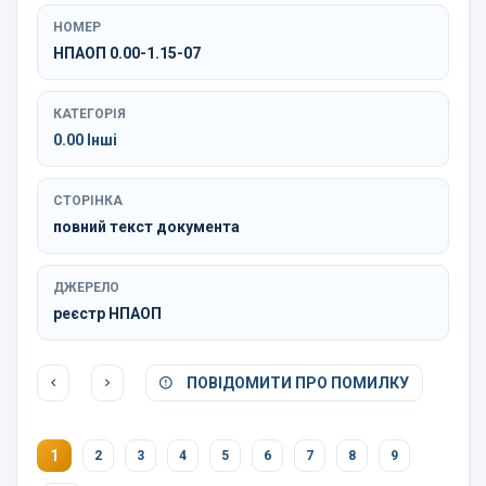
НОМЕР
НПАОП 0.00-1.15-07
КАТЕГОРІЯ
0.00 Інші
СТОРІНКА
повний текст документа
ДЖЕРЕЛО
реєстр НПАОП
ПОВІДОМИТИ ПРО ПОМИЛКУ
1
2
3
4
5
6
7
8
9