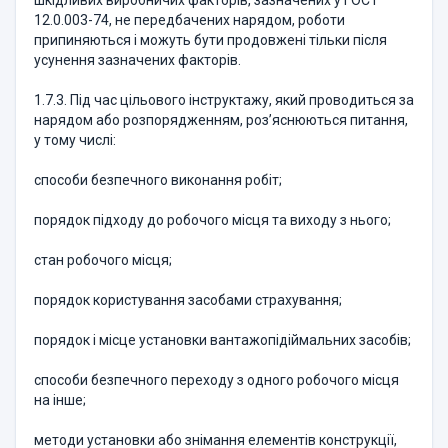
шкідливих виробничих факторів, зазначених у ГОСТ
12.0.003-74, не передбачених нарядом, роботи
припиняються і можуть бути продовжені тільки після
усунення зазначених факторів.
1.7.3. Під час цільового інструктажу, який проводиться за
нарядом або розпорядженням, роз’яснюються питання,
у тому числі:
способи безпечного виконання робіт;
порядок підходу до робочого місця та виходу з нього;
стан робочого місця;
порядок користування засобами страхування;
порядок і місце установки вантажопідіймальних засобів;
способи безпечного переходу з одного робочого місця
на інше;
методи установки або знімання елементів конструкції,