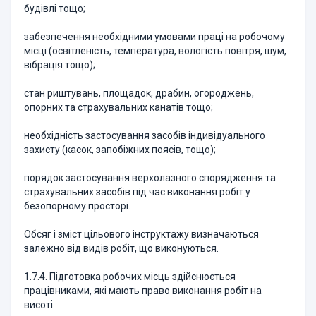
будівлі тощо;
забезпечення необхідними умовами праці на робочому
місці (освітленість, температура, вологість повітря, шум,
вібрація тощо);
стан риштувань, площадок, драбин, огороджень,
опорних та страхувальних канатів тощо;
необхідність застосування засобів індивідуального
захисту (касок, запобіжних поясів, тощо);
порядок застосування верхолазного спорядження та
страхувальних засобів під час виконання робіт у
безопорному просторі.
Обсяг і зміст цільового інструктажу визначаються
залежно від видів робіт, що виконуються.
1.7.4. Підготовка робочих місць здійснюється
працівниками, які мають право виконання робіт на
висоті.