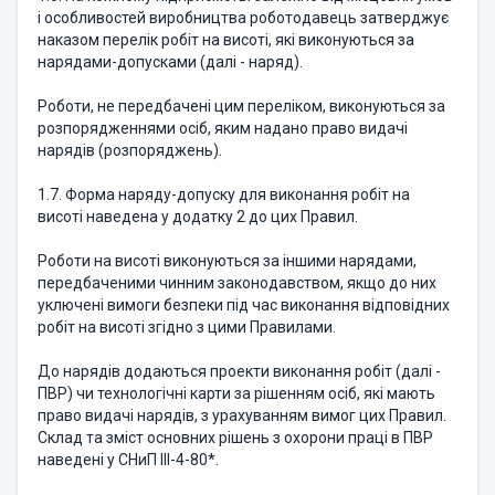
і особливостей виробництва роботодавець затверджує
наказом перелік робіт на висоті, які виконуються за
нарядами-допусками (далі - наряд).
Роботи, не передбачені цим переліком, виконуються за
розпорядженнями осіб, яким надано право видачі
нарядів (розпоряджень).
1.7. Форма наряду-допуску для виконання робіт на
висоті наведена у додатку 2 до цих Правил.
Роботи на висоті виконуються за іншими нарядами,
передбаченими чинним законодавством, якщо до них
уключені вимоги безпеки під час виконання відповідних
робіт на висоті згідно з цими Правилами.
До нарядів додаються проекти виконання робіт (далі -
ПВР) чи технологічні карти за рішенням осіб, які мають
право видачі нарядів, з урахуванням вимог цих Правил.
Склад та зміст основних рішень з охорони праці в ПВР
наведені у СНиП ІІІ-4-80*.