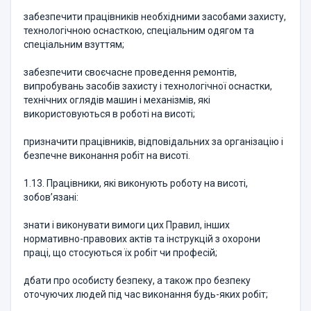
забезпечити працівників необхідними засобами захисту,
технологічною оснасткою, спеціальним одягом та
спеціальним взуттям;
забезпечити своєчасне проведення ремонтів,
випробувань засобів захисту і технологічної оснастки,
технічних оглядів машин і механізмів, які
використовуються в роботі на висоті;
призначити працівників, відповідальних за організацію і
безпечне виконання робіт на висоті.
1.13. Працівники, які виконують роботу на висоті,
зобов’язані:
знати і виконувати вимоги цих Правил, інших
нормативно-правових актів та інструкцій з охорони
праці, що стосуються їх робіт чи професій;
дбати про особисту безпеку, а також про безпеку
оточуючих людей під час виконання будь-яких робіт;