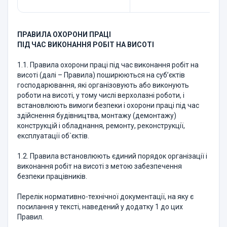
ПРАВИЛА ОХОРОНИ ПРАЦІ
ПІД ЧАС ВИКОНАННЯ РОБІТ НА ВИСОТІ
1.1. Правила охорони праці під час виконання робіт на
висоті (далі – Правила) поширюються на суб’єктів
господарювання, які організовують або виконують
роботи на висоті, у тому числі верхолазні роботи, і
встановлюють вимоги безпеки і охорони праці під час
здійснення будівництва, монтажу (демонтажу)
конструкцій і обладнання, ремонту, реконструкції,
експлуатації об`єктів.
1.2. Правила встановлюють єдиний порядок організації і
виконання робіт на висоті з метою забезпечення
безпеки працівників.
Перелік нормативно-технічної документації, на яку є
посилання у тексті, наведений у додатку 1 до цих
Правил.