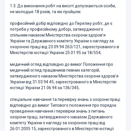
1.3. До виконання робіт на висоті допускаються особи,
не молодше 18 років, та які пройшли:
професійний добір відповідно до Переліку робіт, де є
потреба у професійному доборі, затвердженого
спільним наказом Міністерства охорони здоров’я
України та Державного комітету України з нагляду за
охороною праці від 23.09.94 263/121, зареєстрованого в
Міністерстві юстиції України 25.01.95 за 18/554;
медичний огляд відповідно до вимог Положення про
медичний огляд працівників певних категорій,
затвердженого наказом Міністерства охорони здоров’я
України від 31.03.94 45, зареєстрованого в Міністерстві
юстиції України 21.06.94 за 136/345;
спеціальне навчання та перевірку знань з охорони праці
відповідно до вимог Типового положення про порядок
проведення навчання і перевірки знань з питань
охорони праці, затвердженого наказом Державного
комітету України з нагляду за охороною праці від
26.01.2005 15, зареєстрованого в Міністерстві юстиції