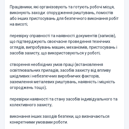
Працівники, які організовують та готують робочі місця,
виконують заходи: спорудження риштувань, помостів
або інших пристосувань для безпечного виконання робіт
на висоті;
перевірку справності та наявності документів (записів),
що підтверджують своєчасне проведення технічних
оглядів, випробувань машин, механізмів, пристосувань і
засобів захисту, що використовуються у роботі;
створення необхідних умов праці (встановлення
освітлювальних приладів, засобів захисту від впливу
шкідливих і небезпечних виробничих факторів,
заземлення металевих риштувань, наявність і міцність
огороджень тощо);
перевірки наявності та стану засобів індивідуального та
колективного захисту;
виконання інших заходів безпеки, що визначаються
конкретними умовами роботи.