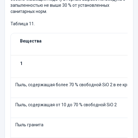
запыленностью не выше 30 % от установленных
санитарных норм.
Таблица 11.
Вещества
1
Пыль, содержащая более 70 % свободной SiO 2 в ее криста
Пыль, содержащая от 10 до 70 % свободной SiO 2
Пыль гранита