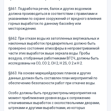
§661. Подработка речек, балок и других водоемов
должна производиться в соответствии с правилами и
указаниями по охране сооружений от вредного влияния
горных выработок по данному бассейну или
месторождению.
§662. При отказе воды из затопленных вертикальных и
наклонных выработок предварительно должно быть
проверено состояние атмосферы в непроветриваемой
части этих выработок выше зеркала воды. Пробы
воздуха, отобранные работниками ВГСЧ, должны быть
исследованы на СО, СО 2, СН 2, Н 2S, О 2 и Н 2.
§663. На основе маркшейдерских планов и других
данных должен быть составлен план мероприятий по
обеспечению безопасности работ при откачке воды.
Особо должны быть предусмотрены мероприятия на
момент приближения уровня воды к сопряжению
откачиваемых выработок с околоствольними дворами,
штреками и другими выработками, из которых