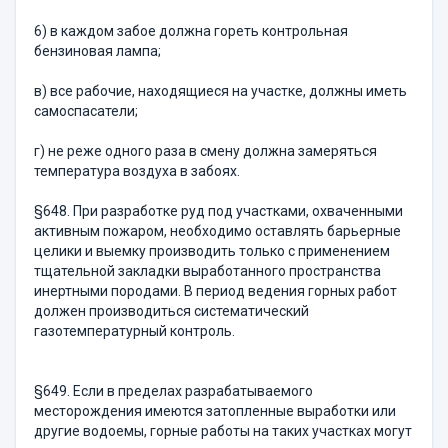
6) в каждом забое должна гореть контрольная
бензиновая лампа;
в) все рабочие, находящиеся на участке, должны иметь
самоспасатели;
г) не реже одного раза в смену должна замеряться
температура воздуха в забоях.
§648. При разработке руд под участками, охваченными
активным пожаром, необходимо оставлять барьерные
целики и выемку производить только с применением
тщательной закладки выработанного пространства
инертными породами. В период ведения горных работ
должен производиться систематический
газотемпературный контроль.
§649. Если в пределах разрабатываемого
месторождения имеются затопленные выработки или
другие водоемы, горные работы на таких участках могут