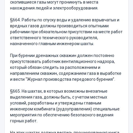
скопившиеся газы могут проникнуть в места
нахождения людей и электрооборудования.
§664. Работы по спуску воды и удалению взрывчатых и
вредных газов должны производиться опытными
рабочими при обязательном присутствии на месте работ
ответственного технического руководителя,
назначенного главным инженером шахты.
При бурении дренажных скважин должен постоянно
присутствовать работник вентиляционного надзора,
который обязан следить за расположением и
направлением скважин, содержанием газа в выработке
и вести “Журнал производства передового бурения”.
§665. На шахтах, в которых возможны внезапные
выделения газа, должны быть, с учетом местных
условий, разработаны и утверждены главным
инженером комбината (рудоуправления) специальные
мероприятия по обеспечению безопасного ведения
горных работ.
На этих шахтах должна вестись прошнурованная книга