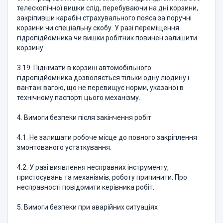
телескопічної вишки слід, перебуваючи на дні корзини,
закріпивши карабін страхувального пояса за поручні
корзини чи спеціальну скобу. У разі переміщення
гідропідйомника чи вишки робітник повинен залишити
корзину.
3.19. Піднімати в корзині автомобільного
гідропідйомника дозволяється тільки одну людину і
вантаж вагою, що не перевищує норми, указаної в
технічному паспорті цього механізму.
4. Вимоги безпеки після закінчення робіт
4.1. Не залишати робоче місце до повного закріплення
змонтованого устаткування.
4.2. У разі виявлення несправних інструменту,
пристосувань та механізмів, роботу припинити. Про
несправності повідомити керівника робіт.
5. Вимоги безпеки при аварійних ситуаціях