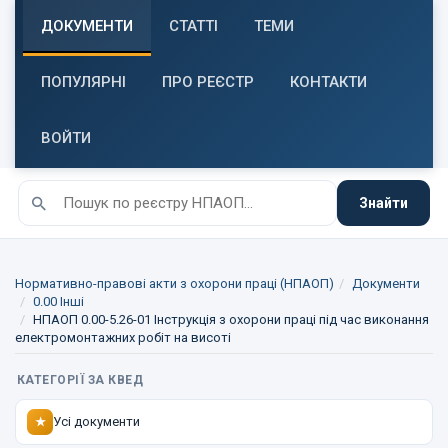
ДОКУМЕНТИ
СТАТТІ
ТЕМИ
ПОПУЛЯРНІ
ПРО РЕЄСТР
КОНТАКТИ
ВОЙТИ
Знайти
Нормативно-правові акти з охорони праці (НПАОП)
Документи
0.00 Інші
НПАОП 0.00-5.26-01 Інструкція з охорони праці під час виконання
електромонтажних робіт на висоті
КАТЕГОРІЇ ЗА КВЕД
Усі документи
★