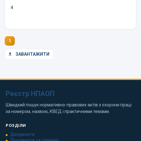
4
1
ЗАВАНТАЖИТИ
Реєстр НПАОП
Швидкий пошук нормативно-правових актів з охорони праці
за номером, назвою, КВЕД і практичними темами.
РОЗДІЛИ
Документи
Документи за темами