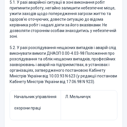
5.1. У разі аварійної ситуації в зоні виконання робіт
припинити роботу, негайно залишити небезпечне місце,
ужити заходів щодо попередження загрози життю та
здоров'ю оточуючих, довести ситуацію до відома
керівника робіт і надалі діяти за його вказівками. Не
дозволяти стороннім особам знаходитись у небезпечній
зоні.
5.2. У разі розслідування нещасних випадків і аварій слід
виконувати вимоги ДНАОП 0.00-4.03-98 Положення про
розслідування та облік нещасних випадків, професійних
захворювань і аварій на підприємствах, в установах і
організаціях, затвердженого постановою Кабінету
Міністрів України від 10.03.93 N 623 (у редакції постанови
Кабінету Міністрів України від 17.06.98 N 923).
Начальник управління
Л. Мельничук
охорони праці