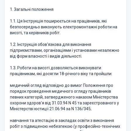
1. Загальні положення
1.1. Ця Інструкція поширюється на працівників, які
безпосередньо виконують електромонтажні роботи на
висоті, та керівників робіт.
1.2. Інструкція обов'язкова для виконання
підприємствами, організаціями і установами незалежно
від форм власності і видів діяльності.
1.3. Роботи на висоті дозволяється виконувати
працівникам, які досягли 18-річного віку та пройшли:
медичний огляд відповідно до вимог Положення про
порядок проведення медичного огляду працівників
певних категорій, затвердженого наказом Міністерства
охорони здоров'я від 31.03.94 N 45 та зареєстрованого у
Міністерстві юстиції 21.06.94 за N 136/345;
навчання та атестацію в закладах освіти з виконання
робіт з підвищеною небезпекою (у професійно-технічних