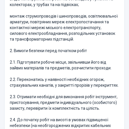
колекторах, у трубах та на підвісках;
монтаж струмопроводів і шинопроводів, освітлювальної
арматури, повітряних мереж електропостачання та
контактної мережі міського електротранспорту,
силового електрообладнання, розподільних установок
та трансформаторних підстанцій.
2. Вимоги безпеки перед початком робіт
2.1. Підготувати робоче місце, звільнивши його від
зайвих матеріалів та предметів, розчистити проходи.
2.2. Переконатись у наявності необхідних огорож,
страхувальних канатів, у закритті прорізів у перекриттях.
2.3. Отримати необхідні для виконання робіт інструмент,
пристосування, предмети індивідуального (особистого)
захисту, перевірити їх комплектність та цілість.
2.4. До початку робіт на висоті в умовах підвищеної
небезпеки (на необгороджених відкритих кабельних