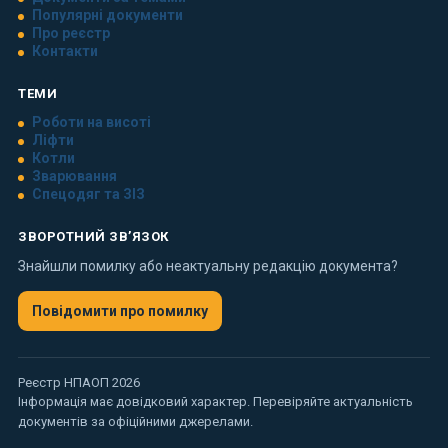
Популярні документи
Про реєстр
Контакти
ТЕМИ
Роботи на висоті
Ліфти
Котли
Зварювання
Спецодяг та ЗІЗ
ЗВОРОТНИЙ ЗВ’ЯЗОК
Знайшли помилку або неактуальну редакцію документа?
Повідомити про помилку
Реєстр НПАОП 2026
Інформація має довідковий характер. Перевіряйте актуальність
документів за офіційними джерелами.