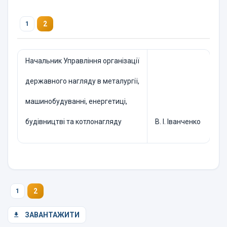
2
1
Начальник Управління організації
державного нагляду в металургії,
машинобудуванні, енергетиці,
будівництві та котлонагляду
В. І. Іванченко
2
1
ЗАВАНТАЖИТИ