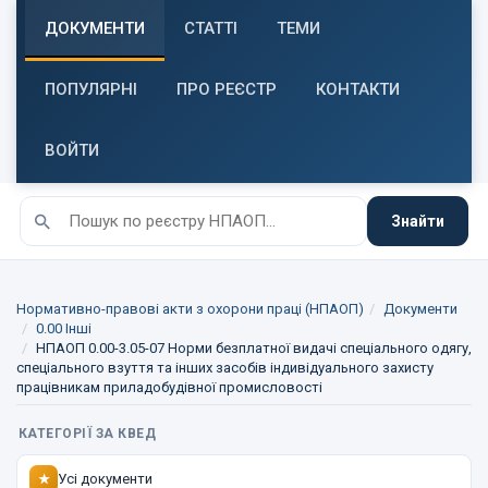
ДОКУМЕНТИ
СТАТТІ
ТЕМИ
ПОПУЛЯРНІ
ПРО РЕЄСТР
КОНТАКТИ
ВОЙТИ
Знайти
Нормативно-правові акти з охорони праці (НПАОП)
Документи
0.00 Інші
НПАОП 0.00-3.05-07 Норми безплатної видачі спеціального одягу,
спеціального взуття та інших засобів індивідуального захисту
працівникам приладобудівної промисловості
КАТЕГОРІЇ ЗА КВЕД
Усі документи
★