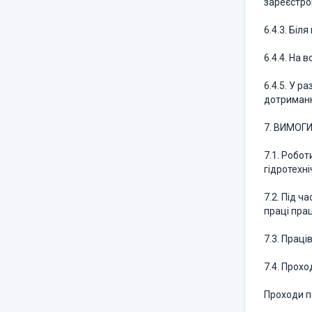
зареєстров
6.4.3. Бі
6.4.4. На 
6.4.5. У р
дотриманн
7. ВИМОГ
7.1. Робо
гідротехн
7.2. Під 
праці прац
7.3. Прац
7.4. Прохо
Проходи п