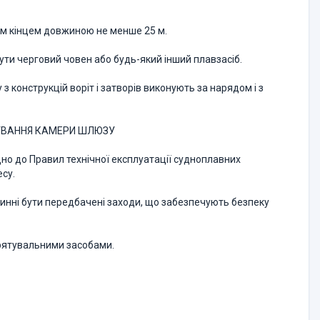
ним кінцем довжиною не менше 25 м.
 бути черговий човен або будь-який інший плавзасіб.
з конструкцій воріт і затворів виконують за нарядом і з
ШУВАННЯ КАМЕРИ ШЛЮЗУ
но до Правил технічної експлуатації судноплавних
есу.
винні бути передбачені заходи, що забезпечують безпеку
і рятувальними засобами.