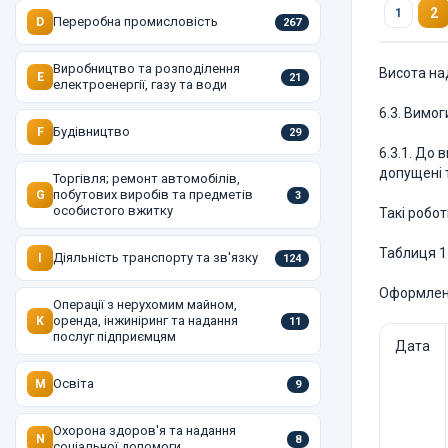
2
1
Переробна промисловість
D
267
Виробництво та розподілення
Висота на
E
21
електроенергії, газу та води
6.3. Вимог
Будівництво
F
29
6.3.1. До
допущені 
Торгівля; ремонт автомобілів,
побутових виробів та предметів
G
3
особистого вжитку
Такі робо
Таблиця 1
Діяльність транспорту та зв'язку
I
124
Оформленн
Операції з нерухомим майном,
оренда, інжиніринг та надання
K
11
послуг підприємцям
Дата
Освіта
M
9
Охорона здоров'я та надання
N
8
соціальної допомоги