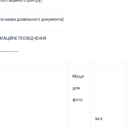
атестаційного центру)
та назва дозвільного документа)
ІКАЦІЙНЕ ПОСВІДЧЕННЯ
_________
Місце
для
фото
Ім'я