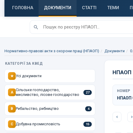
ГОЛОВНА
ДОКУМЕНТИ
СТАТТІ
ТЕМИ
П
Нормативно-правові акти з охорони праці (НПАОП)
Документи
0
КАТЕГОРІЇ ЗА КВЕД
НПАОП 0
Усі документи
★
Сільське господарство,
НОМЕР
A
27
мисливство, лісове господарство
НПАОП 0
Рибальство, рибництво
B
4
Добувна промисловість
C
15