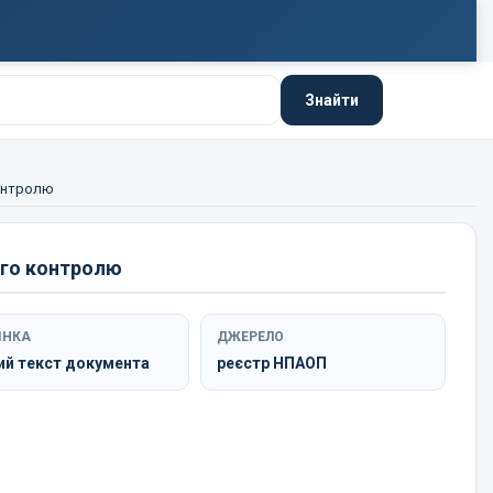
Знайти
контролю
ого контролю
ІНКА
ДЖЕРЕЛО
ий текст документа
реєстр НПАОП