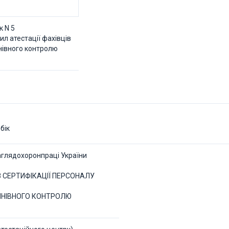
 N 5
ил атестації фахівців
нівного контролю
бік
глядохоронпраці України
З СЕРТИФІКАЦІЇ ПЕРСОНАЛУ
ЙНІВНОГО КОНТРОЛЮ