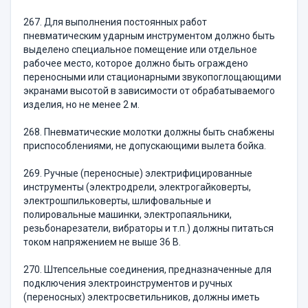
267. Для выполнения постоянных работ
пневматическим ударным инструментом должно быть
выделено специальное помещение или отдельное
рабочее место, которое должно быть ограждено
переносными или стационарными звукопоглощающими
экранами высотой в зависимости от обрабатываемого
изделия, но не менее 2 м.
268. Пневматические молотки должны быть снабжены
приспособлениями, не допускающими вылета бойка.
269. Ручные (переносные) электрифицированные
инструменты (электродрели, электрогайковерты,
электрошпильковерты, шлифовальные и
полировальные машинки, электропаяльники,
резьбонарезатели, вибраторы и т.п.) должны питаться
током напряжением не выше 36 В.
270. Штепсельные соединения, предназначенные для
подключения электроинструментов и ручных
(переносных) электросветильников, должны иметь