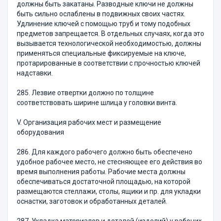
должны быть закатаны. Разводные ключи не должны
быть сильно ослаблены в подвижных своих частях.
Удлинение ключей с помощью труб и тому подобных
предметов запрещается. В отдельных случаях, когда это
вызывается технологической необходимостью, должны
применяться специальные фиксируемые на ключе,
протарированные в соответствии с прочностью ключей
надставки.
285. Лезвие отвертки должно по толщине
соответствовать ширине шлица у головки винта.
V. Организация рабочих мест и размещение
оборудования
286. Для каждого рабочего должно быть обеспечено
удобное рабочее место, не стесняющее его действия во
время выполнения работы. Рабочие места должны
обеспечиваться достаточной площадью, на которой
размещаются стеллажи, столы, ящики и пр. для укладки
оснастки, заготовок и обработанных деталей.