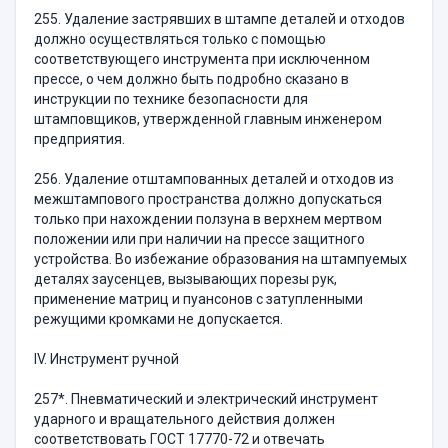
255. Удаление застрявших в штампе деталей и отходов
должно осуществляться только с помощью
соответствующего инструмента при исключенном
прессе, о чем должно быть подробно сказано в
инструкции по технике безопасности для
штамповщиков, утвержденной главным инженером
предприятия.
256. Удаление отштампованных деталей и отходов из
межштампового пространства должно допускаться
только при нахождении ползуна в верхнем мертвом
положении или при наличии на прессе защитного
устройства. Во избежание образования на штампуемых
деталях заусенцев, вызывающих порезы рук,
применение матриц и пуансонов с затупленными
режущими кромками не допускается.
IV. Инструмент ручной
257*. Пневматический и электрический инструмент
ударного и вращательного действия должен
соответствовать ГОСТ 17770-72 и отвечать