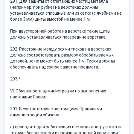
291. Для защиты от отлетающих частиц металла
(например, при рубке) на верстаках должны
устанавливаться сплошные или из сетки (с ячейками не
более 3 мм) щиты высотой не менее 1 м.
При двусторонней работе на верстаке такие щиты
должны устанавливаться посередине верстака.
292. Расстояние между осями тисков на верстаках
должно соответствовать размеру обрабатываемых
деталей, но не может быть менее 1 м. Тиски должны
обеспечивать надежное зажатие предмета.
293.*
VI. Обязанности администрации по выполнению
настоящих Правил
301. В соответствии с настоящими Правилами
администрация обязана:
а) проводить для работающих все виды инструктажа по
технике безопасности и производственной санитарии.