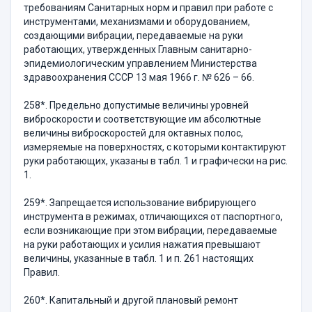
требованиям Санитарных норм и правил при работе с
инструментами, механизмами и оборудованием,
создающими вибрации, передаваемые на руки
работающих, утвержденных Главным санитарно-
эпидемиологическим управлением Министерства
здравоохранения СССР 13 мая 1966 г. № 626 – 66.
258*. Предельно допустимые величины уровней
виброскорости и соответствующие им абсолютные
величины виброскоростей для октавных полос,
измеряемые на поверхностях, с которыми контактируют
руки работающих, указаны в табл. 1 и графически на рис.
1.
259*. Запрещается использование вибрирующего
инструмента в режимах, отличающихся от паспортного,
если возникающие при этом вибрации, передаваемые
на руки работающих и усилия нажатия превышают
величины, указанные в табл. 1 и п. 261 настоящих
Правил.
260*. Капитальный и другой плановый ремонт