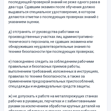
последующей проверкой знаний не реже одного раза в
два года. Сдавшим экзамен после обучения должно
выдаваться специальное удостоверение, в котором
делаются отметки о последующих проверках знаний с
указанием оценки;
д) отстранять от руководства работами на
производственных участках лиц административно-
технического персонала, не сдавших экзамена или
обнаруживших неудовлетворительные знания по
технике безопасности при последующих проверках;
е) повседневно следить за соблюдением рабочими
правильных и безопасных приемов работы,
выполнением требований, изложенных в инструкциях,
правилах по технике безопасности, а также за
применением предохранительных приспособлений,
спецодежды и индивидуальных средств защиты;
ж) не допускать к работе на металлорежущих станках
рабочих в рукавицах, перчатках и с забинтованными
руками за исключением обработки крупных деталей на