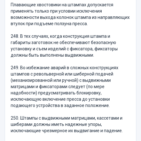
Плавающие хвостовики на штампах допускается
применять только при условии исключения
возможности выхода колонок штампа из направляющих
втулок при подъеме ползуна пресса.
248. В тех случаях, когда конструкция штампа и
габариты заготовок не обеспечивают безопасную
установку и съем изделий с фиксатора, фиксаторы
должны быть выполнены выдвижными.
249. Во избежание аварий в сложных конструкциях
штампов с револьверной или шиберной подачей
(механизированной или ручной) с выдвижными
матрицами и фиксаторами следует (по мере
надобности) предусматривать блокировку,
исключающую включение пресса до установки
подающего устройства в заданное положение.
250. Штампы с выдвижными матрицами, кассетами и
шиберами должны иметь надежные упоры,
исключающие чрезмерное их выдвигание и падение.