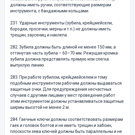
должны иметь ручки, соответствующие размерам
инструмента, с бандажными кольцами.
231. Ударные инструменты (зубила, крейцмейсели,
бородки, просечки, мерны и т.п.) не должны иметь
трещин, заусениц и наклепа.
282. Зубила должны быть длиной не менее 150 мм, а
оттянутая часть зубила – 60–70 мм. Режущая кромка
зубила должна представлять прямую или слегка
выпуклую линию.
283. При работе зубилом, крейцмейселем и тому
подобным инструментом рабочим должны выдаваться
защитные очки. Для предупреждения несчастных
случаев с другими лицами у мест проведения работ
этим инструментом должны устанавливаться защитные
ширмы высотой не менее 2 м.
284. Гаечные ключи должны соответствовать размерам
гаек и головок болтов и не иметь трещин и забоин,
плоскости зева ключей должны быть параллельны и не