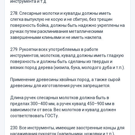
инструмента и т.д.
278. Слесарные молотки и кувалды должны иметь
слегка выпуклую не косую и не сбитую, без трещин
поверхность бойка, должны быть надежно укреплены на
ручках путем расклинивания металлическими
завершенными клиньями и не иметь наклепа.
279. Рукоятки всех употребляемых в работе
инструментов, молотков, кувалд должны иметь гладкую
поверхность и должны быть сделаны из твердых и
вязких пород дерева (кизила, бука, молодого дуба и т.п.).
Применение древесины хвойных пород, а также сырой
древесины для изготовления ручек запрещается.
Длина ручек слесарных молотков должна быть в
пределах 300–400 мм, а ручек кувалд 450–900 мм в
зависимости от веса. Вес молотков и кувалд должен
соответствовать ГОСТу.
230. Все инструменты, имеющие заостренные концы для
насаживания рукояток (напильники, ножовки и т.п.),