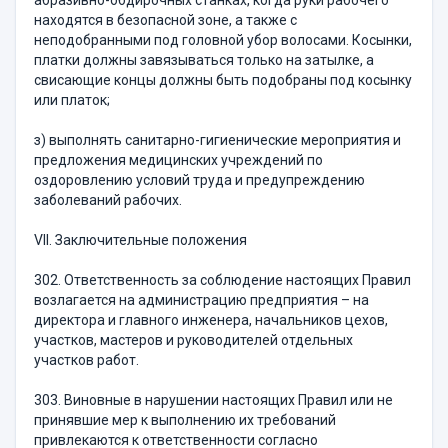
абразивно-обдирочных станках, когда руки рабочего
находятся в безопасной зоне, а также с
неподобранными под головной убор волосами. Косынки,
платки должны завязываться только на затылке, а
свисающие концы должны быть подобраны под косынку
или платок;
з) выполнять санитарно-гигиенические мероприятия и
предложения медицинских учреждений по
оздоровлению условий труда и предупреждению
заболеваний рабочих.
VII. Заключительные положения
302. Ответственность за соблюдение настоящих Правил
возлагается на администрацию предприятия – на
директора и главного инженера, начальников цехов,
участков, мастеров и руководителей отдельных
участков работ.
303. Виновные в нарушении настоящих Правил или не
принявшие мер к выполнению их требований
привлекаются к ответственности согласно