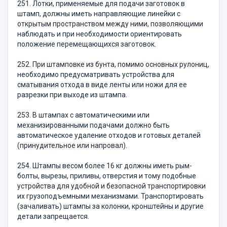
251. Лотки, применяемые для подачи заготовок в
штамп, должны иметь направляющие линейки с
открытым пространством между ними, позволяющими
наблюдать и при необходимости ориентировать
положение перемещающихся заготовок.
252. При штамповке из бунта, помимо основных рулониц,
необходимо предусматривать устройства для
сматывания отхода в виде ленты или ножи для ее
разрезки при выходе из штампа.
253. В штампах с автоматическими или
механизированными подачами должно быть
автоматическое удаление отходов и готовых деталей
(принудительное или напровал).
254. Штампы весом более 16 кг должны иметь рым-
болты, вырезы, приливы, отверстия и тому подобные
устройства для удобной и безопасной транспортировки
их грузоподъемными механизмами. Транспортировать
(зачаливать) штампы за колонки, кронштейны и другие
детали запрещается.