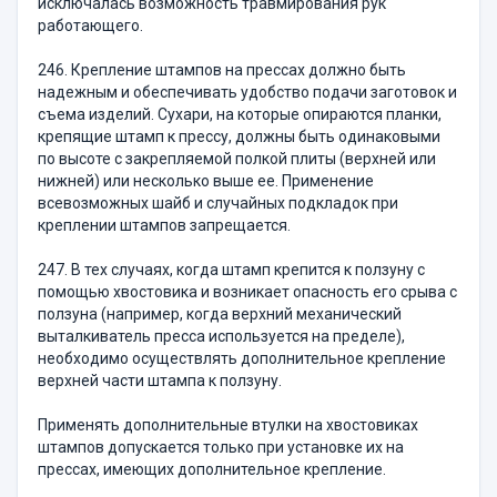
исключалась возможность травмирования рук
работающего.
246. Крепление штампов на прессах должно быть
надежным и обеспечивать удобство подачи заготовок и
съема изделий. Сухари, на которые опираются планки,
крепящие штамп к прессу, должны быть одинаковыми
по высоте с закрепляемой полкой плиты (верхней или
нижней) или несколько выше ее. Применение
всевозможных шайб и случайных подкладок при
креплении штампов запрещается.
247. В тех случаях, когда штамп крепится к ползуну с
помощью хвостовика и возникает опасность его срыва с
ползуна (например, когда верхний механический
выталкиватель пресса используется на пределе),
необходимо осуществлять дополнительное крепление
верхней части штампа к ползуну.
Применять дополнительные втулки на хвостовиках
штампов допускается только при установке их на
прессах, имеющих дополнительное крепление.