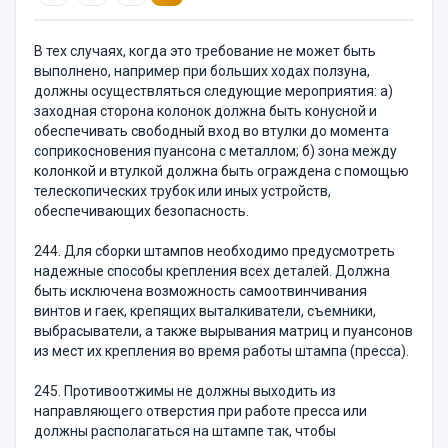
В тех случаях, когда это требование не может быть
выполнено, например при больших ходах ползуна,
должны осуществляться следующие мероприятия: а)
заходная сторона колонок должна быть конусной и
обеспечивать свободный вход во втулки до момента
соприкосновения пуансона с металлом; б) зона между
колонкой и втулкой должна быть ограждена с помощью
телескопических трубок или иных устройств,
обеспечивающих безопасность.
244. Для сборки штампов необходимо предусмотреть
надежные способы крепления всех деталей. Должна
быть исключена возможность самоотвинчивания
винтов и гаек, крепящих выталкиватели, съемники,
выбрасыватели, а также вырывания матриц и пуансонов
из мест их крепления во время работы штампа (пресса).
245. Противоотжимы не должны выходить из
направляющего отверстия при работе пресса или
должны располагаться на штампе так, чтобы