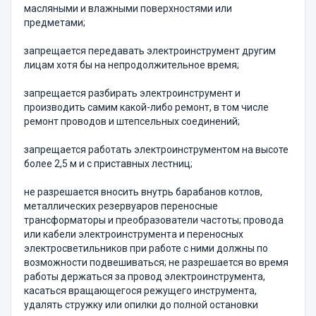
масляными и влажными поверхностями или
предметами;
запрещается передавать электроинструмент другим
лицам хотя бы на непродолжительное время;
запрещается разбирать электроинструмент и
производить самим какой-либо ремонт, в том числе
ремонт проводов и штепсельных соединений;
запрещается работать электроинструментом на высоте
более 2,5 м и с приставных лестниц;
не разрешается вносить внутрь барабанов котлов,
металлических резервуаров переносные
трансформаторы и преобразователи частоты; провода
или кабели электроинструмента и переносных
электросветильников при работе с ними должны по
возможности подвешиваться; не разрешается во время
работы держаться за провод электроинструмента,
касаться вращающегося режущего инструмента,
удалять стружку или опилки до полной остановки