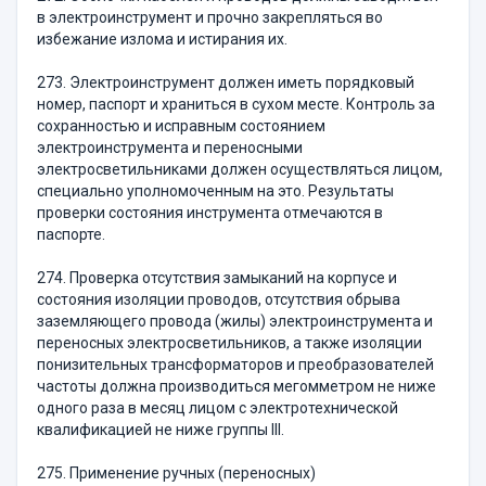
в электроинструмент и прочно закрепляться во
избежание излома и истирания их.
273. Электроинструмент должен иметь порядковый
номер, паспорт и храниться в сухом месте. Контроль за
сохранностью и исправным состоянием
электроинструмента и переносными
электросветильниками должен осуществляться лицом,
специально уполномоченным на это. Результаты
проверки состояния инструмента отмечаются в
паспорте.
274. Проверка отсутствия замыканий на корпусе и
состояния изоляции проводов, отсутствия обрыва
заземляющего провода (жилы) электроинструмента и
переносных электросветильников, а также изоляции
понизительных трансформаторов и преобразователей
частоты должна производиться мегомметром не ниже
одного раза в месяц лицом с электротехнической
квалификацией не ниже группы III.
275. Применение ручных (переносных)