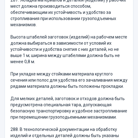
287. Укладка материалов и деталей (изделий) у рабочих
мест должна производиться способом,
обеспечивающим их устойчивость и удобство за
стропливания при использовании грузоподъемных
механизмов.
Высота штабелей заготовок (изделий) на рабочем месте
должна выбираться в зависимости от условий их
устойчивости и удобства снятия с них деталей, но не
выше 1 м; ширина между штабелями должна быть не
менее 0,8 м.
При укладке между стойками материала круглого
сечения или полос для удобства его зачаливания между
рядами материала должны быть положены прокладки.
Для мелких деталей, заготовок и отходов должна быть
предусмотрена специальная тара, допускающая
безопасную транспортировку и удобное застропливание
при перемещении грузоподьемными механизмами.
288. В технологической документации на обработку
изделий и отдельных деталей должны быть указаны