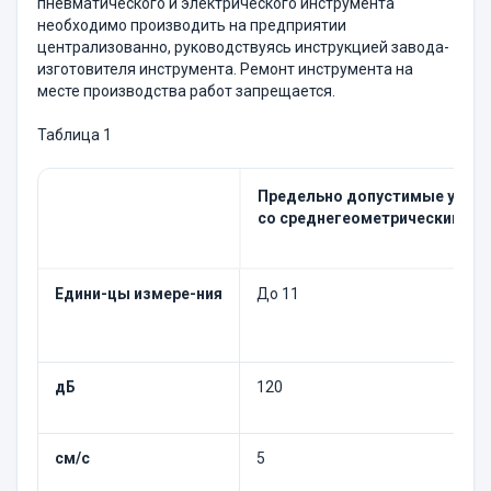
пневматического и электрического инструмента
необходимо производить на предприятии
централизованно, руководствуясь инструкцией завода-
изготовителя инструмента. Ремонт инструмента на
месте производства работ запрещается.
Таблица 1
Предельно допустимые уровни
со среднегеометрическими и 
Едини-цы измере-ния
До 11
дБ
120
см/с
5