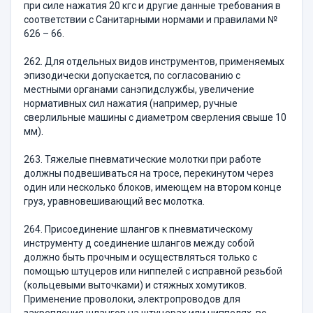
при силе нажатия 20 кгс и другие данные требования в
соответствии с Санитарными нормами и правилами №
626 – 66.
262. Для отдельных видов инструментов, применяемых
эпизодически допускается, по согласованию с
местными органами санэпидслужбы, увеличение
нормативных сил нажатия (например, ручные
сверлильные машины с диаметром сверления свыше 10
мм).
263. Тяжелые пневматические молотки при работе
должны подвешиваться на тросе, перекинутом через
один или несколько блоков, имеющем на втором конце
груз, уравновешивающий вес молотка.
264. Присоединение шлангов к пневматическому
инструменту д соединение шлангов между собой
должно быть прочным и осуществляться только с
помощью штуцеров или ниппелей с исправной резьбой
(кольцевыми выточками) и стяжных хомутиков.
Применение проволоки, электропроводов для