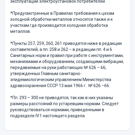
эксплуатации электроустановок потребителей.
*Предусмотренные в Правилах требования к цехам
холодной обработки металлов относятся также и к
участкам где производится холодная обработка
металлов.
*Пункты 257, 259, 260, 261 приводятся ниже в редакции
составителей, а пп. 258 и 262 – в редакции пп. 4 и 6
Санитарных норм и правил при работе с инструментами,
механизмами и оборудованием, создающими вибрации,
передаваемые на руки работающих № 626 – 66,
утвержденных Главным санитарно-
эпидемиологическим управлением Министерства
здравоохранения СССР 13 мая 1966 г.. № 626 –66.
*Пп. 293 – 300 не приводятся, так как в них указаны
размеры расстояний по устаревшим нормам. Следует
руководствоваться нормами, приведенными в
подразделе IV.1 настоящего раздела.