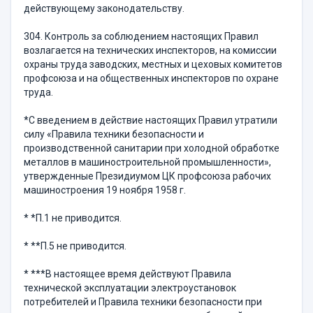
действующему законодательству.
304. Контроль за соблюдением настоящих Правил
возлагается на технических инспекторов, на комиссии
охраны труда заводских, местных и цеховых комитетов
профсоюза и на общественных инспекторов по охране
труда.
*С введением в действие настоящих Правил утратили
силу «Правила техники безопасности и
производственной санитарии при холодной обработке
металлов в машиностроительной промышленности»,
утвержденные Президиумом ЦК профсоюза рабочих
машиностроения 19 ноября 1958 г.
* *П.1 не приводится.
* **П.5 не приводится.
* ***В настоящее время действуют Правила
технической эксплуатации электроустановок
потребителей и Правила техники безопасности при