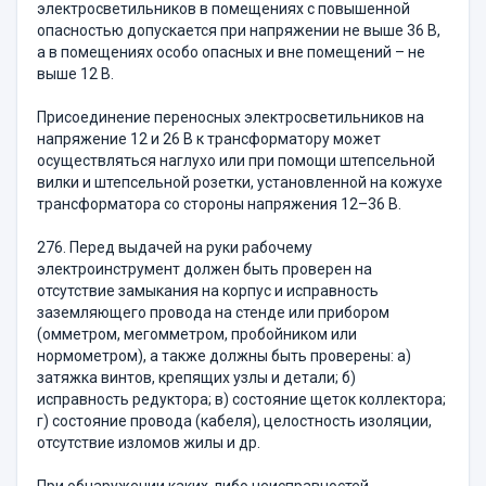
электросветильников в помещениях с повышенной
опасностью допускается при напряжении не выше 36 В,
а в помещениях особо опасных и вне помещений – не
выше 12 В.
Присоединение переносных электросветильников на
напряжение 12 и 26 В к трансформатору может
осуществляться наглухо или при помощи штепсельной
вилки и штепсельной розетки, установленной на кожухе
трансформатора со стороны напряжения 12–36 В.
276. Перед выдачей на руки рабочему
электроинструмент должен быть проверен на
отсутствие замыкания на корпус и исправность
заземляющего провода на стенде или прибором
(омметром, мегомметром, пробойником или
нормометром), а также должны быть проверены: а)
затяжка винтов, крепящих узлы и детали; б)
исправность редуктора; в) состояние щеток коллектора;
г) состояние провода (кабеля), целостность изоляции,
отсутствие изломов жилы и др.