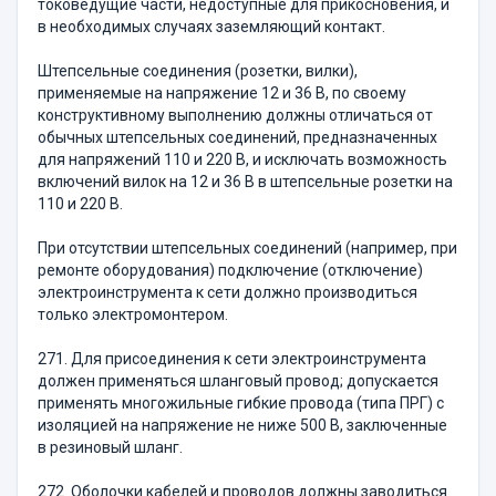
токоведущие части, недоступные для прикосновения, и
в необходимых случаях заземляющий контакт.
Штепсельные соединения (розетки, вилки),
применяемые на напряжение 12 и 36 В, по своему
конструктивному выполнению должны отличаться от
обычных штепсельных соединений, предназначенных
для напряжений 110 и 220 В, и исключать возможность
включений вилок на 12 и 36 В в штепсельные розетки на
110 и 220 В.
При отсутствии штепсельных соединений (например, при
ремонте оборудования) подключение (отключение)
электроинструмента к сети должно производиться
только электромонтером.
271. Для присоединения к сети электроинструмента
должен применяться шланговый провод; допускается
применять многожильные гибкие провода (типа ПРГ) с
изоляцией на напряжение не ниже 500 В, заключенные
в резиновый шланг.
272. Оболочки кабелей и проводов должны заводиться