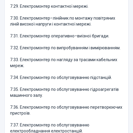
7.29. Електромонтер контактної мережі.
7.30. Електромонтер–лінійник по монтажу повітряних
ліній високої напруги і контактної мережі.
7.31. Електромонтер оперативно–виїзної бригади.
7.32. Електромонтер по випробуванням і вимірюванням.
7.33. Електромонтер по нагляду за трасами кабельних
мереж.
7.34. Електромонтер по обслуговуванню підстанцій.
7.35. Електромонтер по обслуговуванню гідроагрегатів
машинного залу.
7.36. Електромонтер по обслуговуванню перетворюючих
пристроїв.
7.37. Електромонтер по обслуговуванню
електрообладнання електростанцій.