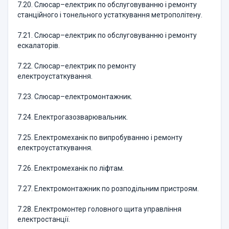
7.20. Слюсар–електрик по обслуговуванню і ремонту
станційного і тонельного устаткування метрополітену.
7.21. Слюсар–електрик по обслуговуванню і ремонту
ескалаторів.
7.22. Слюсар–електрик по ремонту
електроустаткування.
7.23. Слюсар–електромонтажник.
7.24. Електрогазозварювальник.
7.25. Електромеханік по випробуванню і ремонту
електроустаткування.
7.26. Електромеханік по ліфтам.
7.27. Електромонтажник по розподільним пристроям.
7.28. Електромонтер головного щита управління
електростанції.