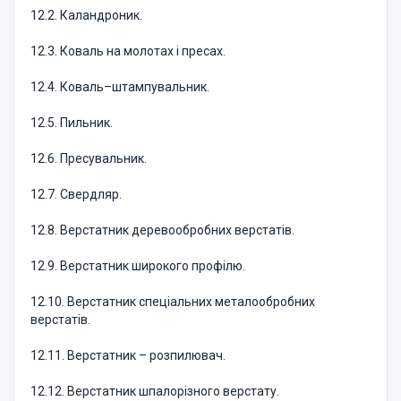
12.2. Каландроник.
12.3. Коваль на молотах і пресах.
12.4. Коваль–штампувальник.
12.5. Пильник.
12.6. Пресувальник.
12.7. Свердляр.
12.8. Верстатник деревообробних верстатів.
12.9. Верстатник широкого профілю.
12.10. Верстатник спеціальних металообробних
верстатів.
12.11. Верстатник – розпилювач.
12.12. Верстатник шпалорізного верстату.