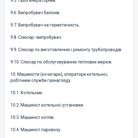
9.5. Газогенераторник.
9.6. Випробувач балонів.
9.7. Випробувач на герметичність.
9.8. Слюсар–випробувач.
9.9. Слюсар по виготовленню і ремонту трубопроводів.
9.10. Слюсар по обслуговуванню теплових мереж.
10. Машиністи (кочегари), оператори котельної,
робітники служби газнагляду.
10.1. Котельник.
10.2. Машиніст котельної установки.
10.3. Машиніст котлів.
10.4. Машиніст паровозу.