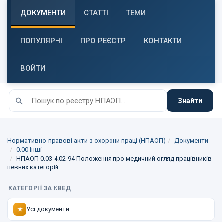
ДОКУМЕНТИ
СТАТТІ
ТЕМИ
ПОПУЛЯРНІ
ПРО РЕЄСТР
КОНТАКТИ
ВОЙТИ
Знайти
Нормативно-правові акти з охорони праці (НПАОП)
Документи
0.00 Інші
НПАОП 0.03-4.02-94 Положення про медичний огляд працівників
певних категорій
КАТЕГОРІЇ ЗА КВЕД
Усі документи
★