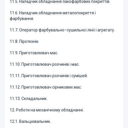
11.5. Наладчик обладнання лакофарбових покриттів.
11.6. Наладчик обладнання металопокриття і
фарбування.
11.7. Оператор фарбувально–сушильної лінії і агрегату.
11.8. Піротехнік.
11.9. Приготовлювач мас.
11.10. Приготовлювач розчинів і мас.
11.11. Приготовлювач розчинів і сумішей.
11.12. Приготовлювач сірникових мас.
11.13. Складальник.
12. Роботи на механічному обладнанні.
12.1. Вальцювальник.