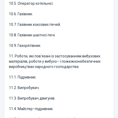
10.5. Оператор котельної.
10.6. Газівник.
10.7. Газівник коксових печей.
10.8. Газівник шахтної печі.
10.9. Газорятівник.
11. Роботи, які пов'язані із застосуванням вибухових
матеріалів, роботи у вибухо– і пожежнонебезпечних
виробництвах народного господарства.
11.1. Підривник.
11.2. Випробувач.
11.3. Випробувач двигунів.
11.4. Майстер–підривник.