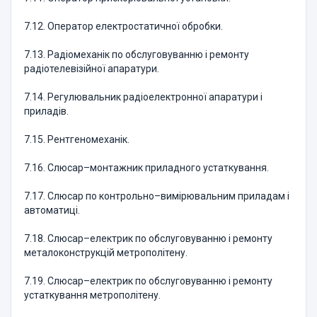
7.12. Оператор електростатичної обробки.
7.13. Радіомеханік по обслуговуванню і ремонту
радіотелевізійної апаратури.
7.14. Регулювальник радіоелектронної апаратури і
приладів.
7.15. Рентгеномеханік.
7.16. Слюсар–монтажник приладного устаткування.
7.17. Слюсар по контрольно–вимірювальним приладам і
автоматиці.
7.18. Слюсар–електрик по обслуговуванню і ремонту
металоконструкцій метрополітену.
7.19. Слюсар–електрик по обслуговуванню і ремонту
устаткування метрополітену.