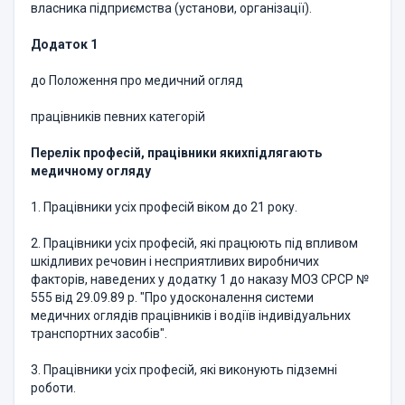
власника підприємства (установи, організації).
Додаток 1
до Положення про медичний огляд
працівників певних категорій
Перелік професій, працівники яких
підлягають
медичному огляду
1. Працівники усіх професій віком до 21 року.
2. Працівники усіх професій, які працюють під впливом
шкідливих речовин і несприятливих виробничих
факторів, наведених у додатку 1 до наказу МОЗ СРСР №
555 від 29.09.89 р. "Про удосконалення системи
медичних оглядів працівників і водіїв індивідуальних
транспортних засобів".
3. Працівники усіх професій, які виконують підземні
роботи.