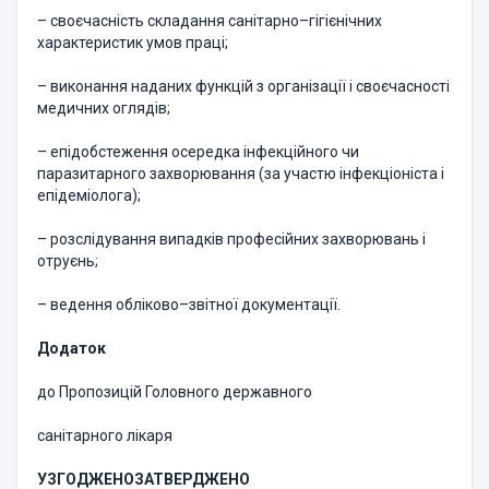
– своєчасність складання санітарно–гігієнічних
характеристик умов праці;
– виконання наданих функцій з організації і своєчасності
медичних оглядів;
– епідобстеження осередка інфекційного чи
паразитарного захворювання (за участю інфекціоніста і
епідеміолога);
– розслідування випадків професійних захворювань і
отруєнь;
– ведення обліково–звітної документації.
Додаток
до Пропозицій Головного державного
санітарного лікаря
УЗГОДЖЕНО
ЗАТВЕРДЖЕНО