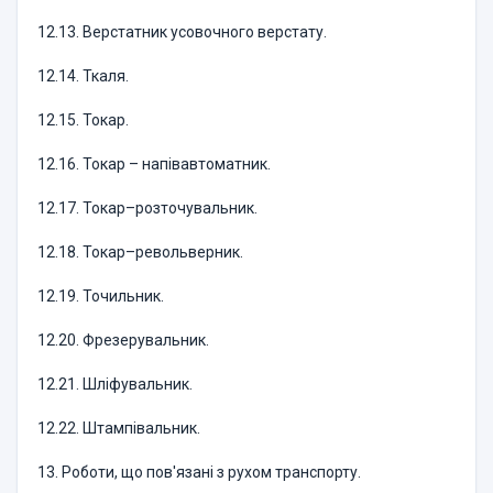
12.13. Верстатник усовочного верстату.
12.14. Ткаля.
12.15. Токар.
12.16. Токар – напівавтоматник.
12.17. Токар–розточувальник.
12.18. Токар–револьверник.
12.19. Точильник.
12.20. Фрезерувальник.
12.21. Шліфувальник.
12.22. Штампівальник.
13. Роботи, що пов'язані з рухом транспорту.