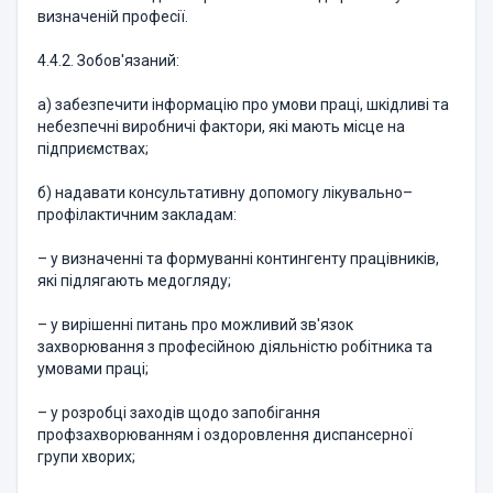
визначеній професії.
4.4.2. Зобов'язаний:
а) забезпечити інформацію про умови праці, шкідливі та
небезпечні виробничі фактори, які мають місце на
підприємствах;
б) надавати консультативну допомогу лікувально–
профілактичним закладам:
– у визначенні та формуванні контингенту працівників,
які підлягають медогляду;
– у вирішенні питань про можливий зв'язок
захворювання з професійною діяльністю робітника та
умовами праці;
– у розробці заходів щодо запобігання
профзахворюванням і оздоровлення диспансерної
групи хворих;