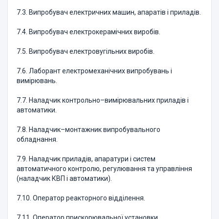
7.3. Випробувач електричних машин, апаратів і приладів.
7.4. Випробувач електрокерамічних виробів.
7.5. Випробувач електровугільних виробів.
7.6. Лаборант електромеханічних випробувань і
вимірювань.
7.7. Наладчик контрольно–вимірювальних приладів і
автоматики.
7.8. Наладчик–монтажник випробувального
обладнання.
7.9. Наладчик приладів, апаратури і систем
автоматичного контролю, регулювання та управління
(наладчик КВП і автоматики).
7.10. Оператор реакторного відділення.
7.11. Оператор прискорювальної установки.