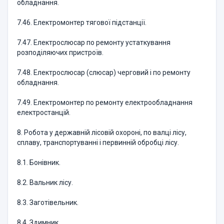
обладнання.
7.46. Електромонтер тягової підстанції.
7.47. Електрослюсар по ремонту устаткування
розподіляючих пристроїв.
7.48. Електрослюсар (слюсар) черговий і по ремонту
обладнання.
7.49. Електромонтер по ремонту електрообладнання
електростанцій.
8. Робота у державній лісовій охороні, по валці лісу,
сплаву, транспортуванні і первинній обробці лісу.
8.1. Бонівник.
8.2. Вальник лісу.
8.3. Заготівельник.
8.4. Здимник.