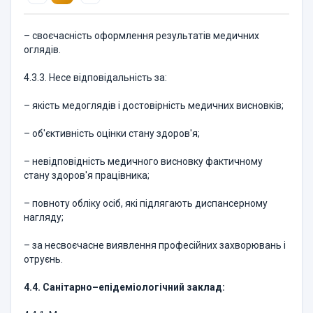
– своєчасність оформлення результатів медичних
оглядів.
4.3.3. Несе відповідальність за:
– якість медоглядів і достовірність медичних висновків;
– об'єктивність оцінки стану здоров'я;
– невідповідність медичного висновку фактичному
стану здоров'я працівника;
– повноту обліку осіб, які підлягають диспансерному
нагляду;
– за несвоєчасне виявлення професійних захворювань і
отруєнь.
4.4. Санітарно–епідеміологічний заклад: