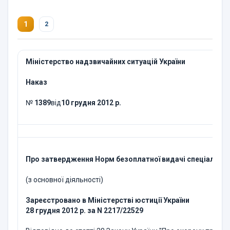
1
2
Міністерство надзвичайних ситуацій України
Наказ
№
1389
від
10 грудня 2012 р.
Про затвердження Норм безоплатної видачі спеціальног
(з основної діяльності)
Зареєстровано в Міністерстві юстиції України
28 грудня 2012 р. за N 2217/22529