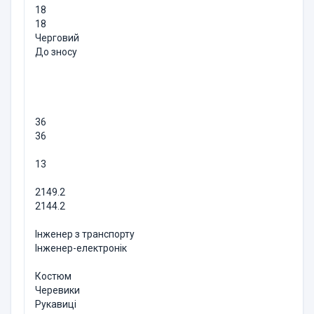
18
18
Черговий
До зносу
36
36
13
2149.2
2144.2
Інженер з транспорту
Інженер-електронік
Костюм
Черевики
Рукавиці