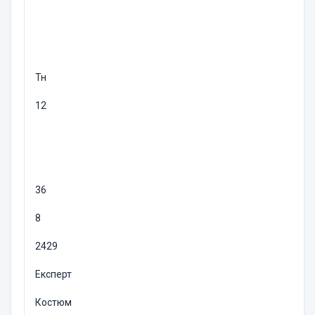
Тн
12
36
8
2429
Експерт
Костюм