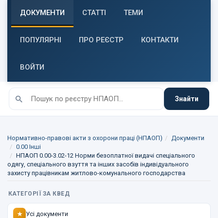
ДОКУМЕНТИ
СТАТТІ
ТЕМИ
ПОПУЛЯРНІ
ПРО РЕЄСТР
КОНТАКТИ
ВОЙТИ
Знайти
Нормативно-правові акти з охорони праці (НПАОП)
Документи
0.00 Інші
НПАОП 0.00-3.02-12 Норми безоплатної видачі спеціального
одягу, спеціального взуття та інших засобів індивідуального
захисту працівникам житлово-комунального господарства
КАТЕГОРІЇ ЗА КВЕД
Усі документи
★