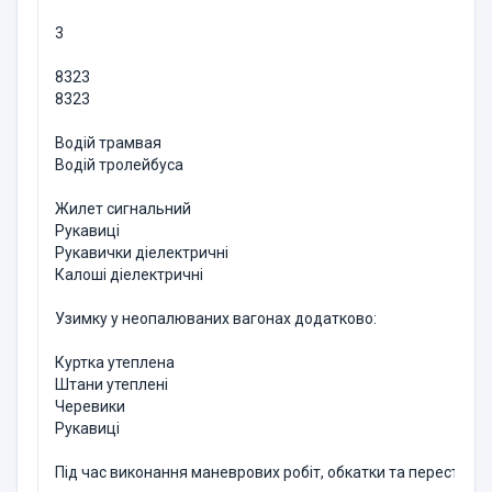
3
8323
8323
Водій трамвая
Водій тролейбуса
Жилет сигнальний
Рукавиці
Рукавички діелектричні
Калоші діелектричні
Узимку у неопалюваних вагонах додатково:
Куртка утеплена
Штани утеплені
Черевики
Рукавиці
Під час виконання маневрових робіт, обкатки та перестанов