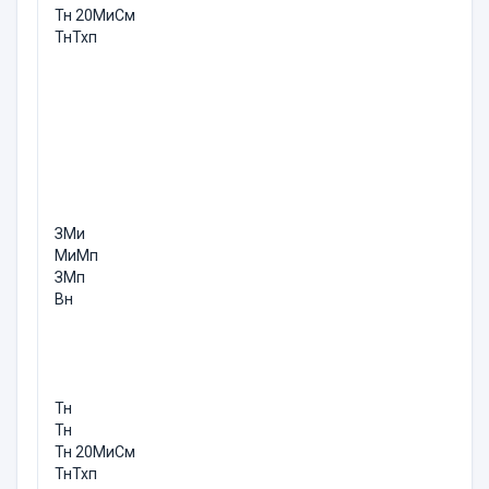
Тн 20МиСм
ТнТхп
ЗМи
МиМп
ЗМп
Вн
Тн
Тн
Тн 20МиСм
ТнТхп