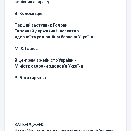
керівник апарату
В. Коломієць
Перший заступник Голови -
Головний державний інспектор
ядерної та радіаційної безпеки України
М. Х. Гашев
Віце-прем'єр-міністр України -
Міністр охорони здоров'я України
Р. Богатирьова
ЗАТВЕРДЖЕНО
Наказ Міністерства надзвичайних ситуацій України