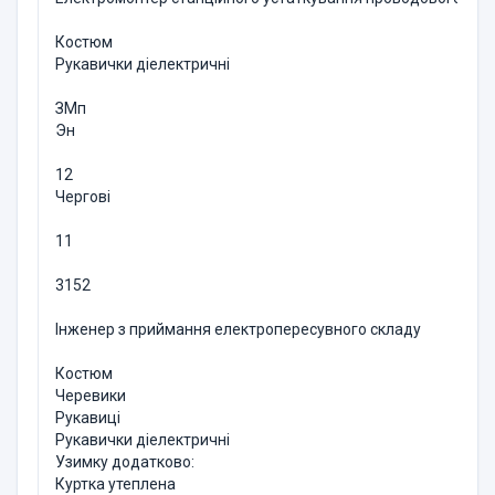
Костюм
Рукавички діелектричні
ЗМп
Эн
12
Чергові
11
3152
Інженер з приймання електропересувного складу
Костюм
Черевики
Рукавиці
Рукавички діелектричні
Узимку додатково:
Куртка утеплена