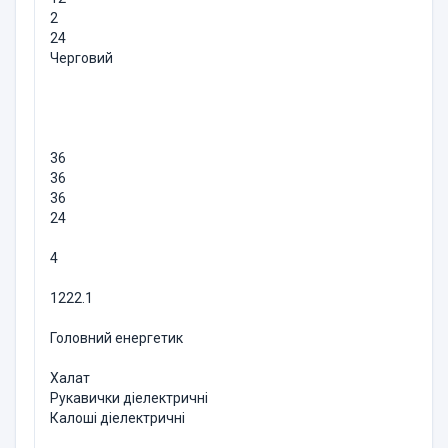
2
24
Черговий
36
36
36
24
4
1222.1
Головний енергетик
Халат
Рукавички діелектричні
Калоші діелектричні