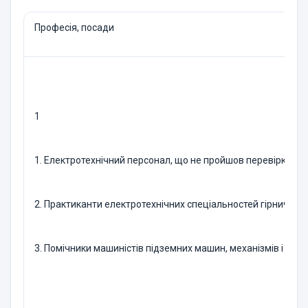
Професія, посади
1
1. Електротехнічний персонал, що не пройшов перевірку зна
2. Практиканти електротехнічних спеціальностей гірничих пр
3. Помічники машиністів підземних машин, механізмів і уста