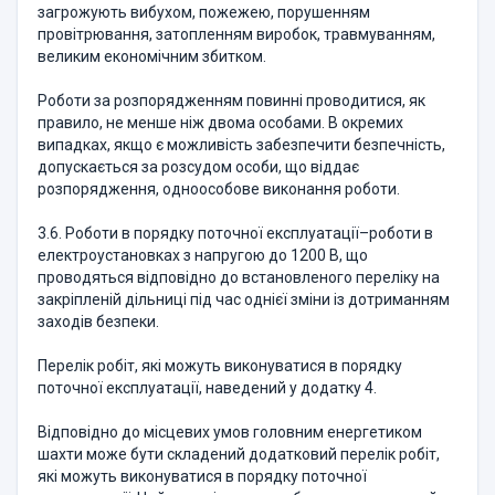
загрожують вибухом, пожежею, порушенням
провітрювання, затопленням виробок, травмуванням,
великим економічним збитком.
Роботи за розпорядженням повинні проводитися, як
правило, не менше ніж двома особами. В окремих
випадках, якщо є можливість забезпечити безпечність,
допускається за розсудом особи, що віддає
розпорядження, одноособове виконання роботи.
3.6. Роботи в порядку поточної експлуатації–роботи в
електроустановках з напругою до 1200 В, що
проводяться відповідно до встановленого переліку на
закріпленій дільниці під час однієї зміни із дотриманням
заходів безпеки.
Перелік робіт, які можуть виконуватися в порядку
поточної експлуатації, наведений у додатку 4.
Відповідно до місцевих умов головним енергетиком
шахти може бути складений додатковий перелік робіт,
які можуть виконуватися в порядку поточної