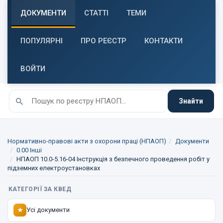
ДОКУМЕНТИ
СТАТТІ
ТЕМИ
ПОПУЛЯРНІ
ПРО РЕЄСТР
КОНТАКТИ
ВОЙТИ
Знайти
Нормативно-правові акти з охорони праці (НПАОП)
Документи
0.00 Інші
НПАОП 10.0-5.16-04 Інструкція з безпечного проведення робіт у
підземних електроустановках
КАТЕГОРІЇ ЗА КВЕД
Усі документи
★