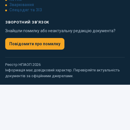
Зварювання
Спецодяг та ЗІЗ
ЗВОРОТНИЙ ЗВ’ЯЗОК
Знайшли помилку або неактуальну редакцію документа?
Повідомити про помилку
Реєстр НПАОП 2026
Інформація має довідковий характер. Перевіряйте актуальність
документів за офіційними джерелами.