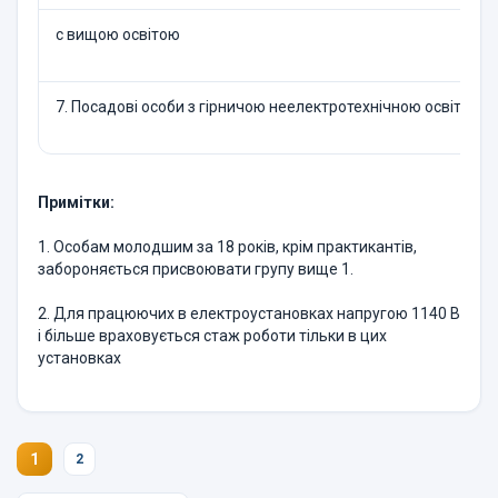
с вищою освітою
7. Посадові особи з гірничою неелектротехнічною освітою
Примітки:
1. Особам молодшим за 18 років, крім практикантів,
забороняється присвоювати групу вище 1.
2. Для працюючих в електроустановках напругою 1140 В
і більше враховується стаж роботи тільки в цих
установках
1
2