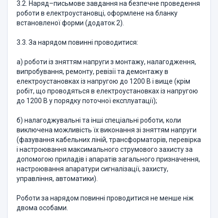
3.2. Наряд–письмове завдання на безпечне проведення
роботи в електроустановці, оформлене на бланку
встановленої форми (додаток 2).
3.3. За нарядом повинні проводитися:
а) роботи із зняттям напруги з монтажу, налагодження,
випробування, ремонту, ревізії та демонтажу в
електроустановках із напругою до 1200 В і вище (крім
робіт, що проводяться в електроустановках із напругою
до 1200 В у порядку поточної експлуатації);
б) налагоджувальні та інші спеціальні роботи, коли
виключена можливість їх виконання зі зняттям напруги
(фазування кабельних ліній, трансформаторів, перевірка
і настроювання максимального струмового захисту за
допомогою приладів і апаратів загального призначення,
настроювання апаратури сигналізації, захисту,
управління, автоматики).
Роботи за нарядом повинні проводитися не менше ніж
двома особами.