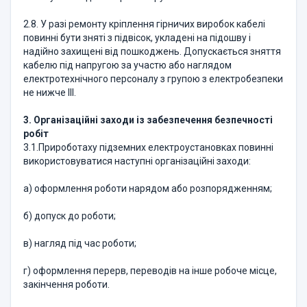
2.8. У разі ремонту кріплення гірничих виробок кабелі
повинні бути зняті з підвісок, укладені на підошву і
надійно захищені від пошкоджень. Допускається зняття
кабелю під напругою за участю або наглядом
електротехнічного персоналу з групою з електробезпеки
не нижче ІІІ.
3. Організаційні заходи
із забезпечення безпечності
робіт
3.1.Прироботаху підземних електроустановках повинні
використовуватися наступні організаційні заходи:
а) оформлення роботи нарядом або розпорядженням;
б) допуск до роботи;
в) нагляд під час роботи;
г) оформлення перерв, переводів на інше робоче місце,
закінчення роботи.