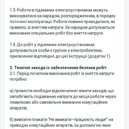
1.3. Роботи в підземних електроустановках можуть
виконуватися за нарядом, розпорядженням, в порядку
поточної експлуатації. Роботи повинні проводитися, як
правило, із зняттям напруги. За нарядом допускається
виконання спеціальних робіт без зняття напруги.
1.4. До робіт у підземних електроустановках
допускаються особи з групою з електробезпеки,
присвоєною відповідно до цієї Інструкції (додаток 1).
2. Технічні заходи із забезпечення безпеки робіт
2.1. Перед початком виконання робіт із зняття напруги
потрібно:
а) провести необхідні відключення і вжити заходів, що
запобігають подаванню напруги до місця роботи через
помилкове або самовільне вмикання комутаційних
апаратів;
б) вивісити плакати “Не вмикати–працюють люди!” на
приводах комутаційних апаратів, за допомогою яких