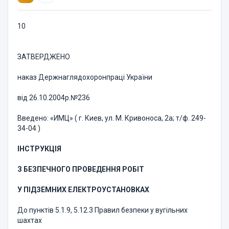
10
ЗАТВЕРДЖЕНО
наказ Держнаглядохоронпраці України
від 26.10.2004р.№236
Введено: «ИМЦ» ( г. Киев, ул. М. Кривоноса, 2а; т/ф. 249-
34-04 )
IНСТРУКЦIЯ
З БЕЗПЕЧНОГО ПРОВЕДЕННЯ РОБІТ
У ПІДЗЕМНИХ ЕЛЕКТРОУСТАНОВКАХ
До пунктів 5.1.9, 5.12.3 Правил безпеки у вугiльних
шахтах