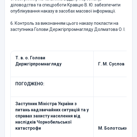
діловодства та спецроботи Кравцю В. Ю. забезпечити
опублікування наказу в засобах масової інформації.
6. Контроль за виконанням цього наказу покласти на
заступника Голови Держгірпромнагляду Долматова О. І.
Т. в. о. Голови
Держгірпромнагляду
Г. М. Суслов
ПОГОДЖЕНО:
Заступник Міністра України з
питань надзвичайних ситуацій та у
справах захисту населення від
наслідків Чорнобильської
катастрофи
М. Болотських