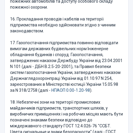
пожежних автомобілів та доступу особового складу
пожежної охорони.
16. Прокладання проводів і кабелів на території
підприємства необхідно здійснювати згідно з чинним
законодавством.
17. Газопостачання підприємства повинно відповідати
вимогам державних будівельних норм Інженерне
обладнання будинків і споруд. Газопостачання,
затверджених наказом Держбуду України від 23.04.2001
N 101 (далі - ДБН В.2.5-20-2001), та Правил безпеки
систем газопостачання України, затверджених наказом
Держнаглядохоронпраці України від 01.10.97 N 254,
зареєстрованих в Міністерстві юстиції України 15.05.98
за N 318/2758 (далі -
НПАОП 0.00-1.20-98
).
18. Небезпечні зони на території промислових
майданчиків підприємств, транспортних шляхів, у
виробничих приміщеннях і на робочих місцях мають бути
позначені знаками безпеки відповідно до
міждержавного стандарту ГОСТ 12.4.026-76 "ССБТ.
Цвета сигнальные и знаки безопасности" (далі - ГОСТ