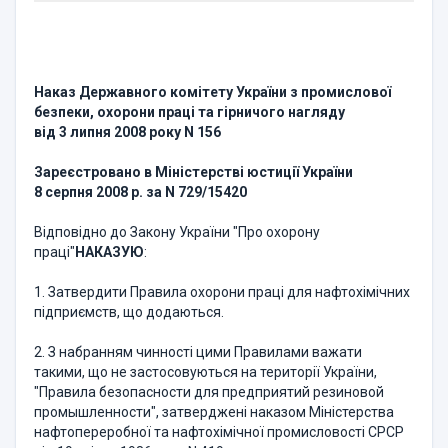
Наказ Державного комітету України з промислової
безпеки, охорони праці та гірничого нагляду
від 3 липня 2008 року N 156
Зареєстровано в Міністерстві юстиції України
8 серпня 2008 р. за N 729/15420
Відповідно до Закону України "Про охорону
праці"
НАКАЗУЮ
:
1. Затвердити Правила охорони праці для нафтохімічних
підприємств, що додаються.
2. З набранням чинності цими Правилами важати
такими, що не застосовуються на території України,
"Правила безопасности для предприятий резиновой
промышленности", затверджені наказом Міністерства
нафтопереробної та нафтохімічної промисловості СРСР