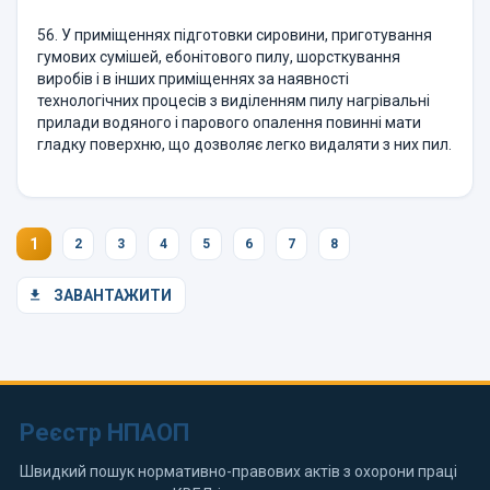
56. У приміщеннях підготовки сировини, приготування
гумових сумішей, ебонітового пилу, шорсткування
виробів і в інших приміщеннях за наявності
технологічних процесів з виділенням пилу нагрівальні
прилади водяного і парового опалення повинні мати
гладку поверхню, що дозволяє легко видаляти з них пил.
1
2
3
4
5
6
7
8
ЗАВАНТАЖИТИ
Реєстр НПАОП
Швидкий пошук нормативно-правових актів з охорони праці