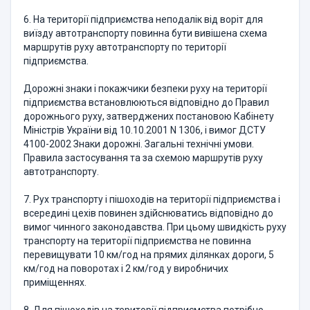
6. На території підприємства неподалік від воріт для
виїзду автотранспорту повинна бути вивішена схема
маршрутів руху автотранспорту по території
підприємства.
Дорожні знаки і покажчики безпеки руху на території
підприємства встановлюються відповідно до Правил
дорожнього руху, затверджених постановою Кабінету
Міністрів України від 10.10.2001 N 1306, і вимог ДСТУ
4100-2002 Знаки дорожні. Загальні технічні умови.
Правила застосування та за схемою маршрутів руху
автотранспорту.
7. Рух транспорту і пішоходів на території підприємства і
всередині цехів повинен здійснюватись відповідно до
вимог чинного законодавства. При цьому швидкість руху
транспорту на території підприємства не повинна
перевищувати 10 км/год на прямих ділянках дороги, 5
км/год на поворотах і 2 км/год у виробничих
приміщеннях.