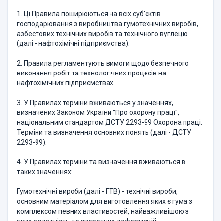
1. Ці Правила поширюються на всіх суб'єктів
господарювання з виробництва гумотехнічних виробів,
азбестових технічних виробів та технічного вуглецю
(далі - нафтохімічні підприємства).
2. Правила регламентують вимоги щодо безпечного
виконання робіт та технологічних процесів на
нафтохімічних підприємствах.
3. У Правилах терміни вживаються у значеннях,
визначених Законом України "Про охорону праці",
національним стандартом ДСТУ 2293-99 Охорона праці.
Терміни та визначення основних понять (далі - ДСТУ
2293-99).
4. У Правилах терміни та визначення вживаються в
таких значеннях:
Гумотехнічні вироби (далі - ГТВ) - технічні вироби,
основним матеріалом для виготовлення яких є гума з
комплексом певних властивостей, найважливішою з