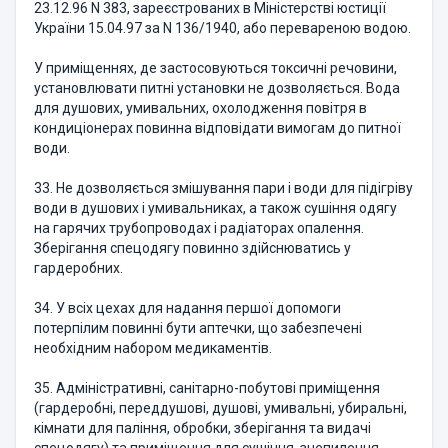
23.12.96 N 383, зареєстрованих в Міністерстві юстиції
України 15.04.97 за N 136/1940, або перевареною водою.
У приміщеннях, де застосовуються токсичні речовини,
установлювати питні установки не дозволяється. Вода
для душових, умивальних, охолодження повітря в
кондиціонерах повинна відповідати вимогам до питної
води.
33. Не дозволяється змішування пари і води для підігріву
води в душових і умивальниках, а також сушіння одягу
на гарячих трубопроводах і радіаторах опалення.
Зберігання спецодягу повинно здійснюватись у
гардеробних.
34. У всіх цехах для надання першої допомоги
потерпілим повинні бути аптечки, що забезпечені
необхідним набором медикаментів.
35. Адміністративні, санітарно-побутові приміщення
(гардеробні, переддушові, душові, умивальні, убиральні,
кімнати для паління, обробки, зберігання та видачі