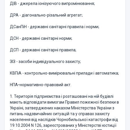
ДІВ - джерела іонізуючого випромінювання;
ДРА - діагонально-різальний агрегат;
ДСанПіН - державні санітарні правила і норми;
ДСН - державні санітарні норми;
ДСП - державні санітарні правила;
ЗІЗ - засоби індивідуального захисту;
КВПіА - контрольно-вимірювальні прилади і автоматика;
НПА
-
нормативно-правовий акт.
1. Територія підприємства і розташовані на ній будівлі
мають відповідати вимогам Правил пожежної безпеки в
Україні, затверджених наказом Міністерства України з
питань надзвичайних ситуацій та у справах захисту
населення від наслідків Чорнобильської катастрофи від
19.10.2004 N 126, зареєстрованих у Міністерстві юстиції