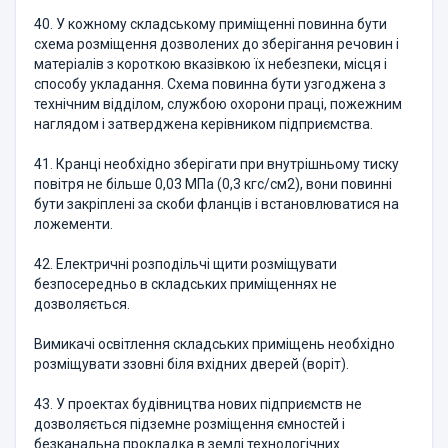
40. У кожному складському приміщенні повинна бути
схема розміщення дозволених до зберігання речовин і
матеріалів з короткою вказівкою їх небезпеки, місця і
способу укладання. Схема повинна бути узгоджена з
технічним відділом, службою охорони праці, пожежним
наглядом і затверджена керівником підприємства.
41. Кранці необхідно зберігати при внутрішньому тиску
повітря не більше 0,03 МПа (0,3 кгс/см2), вони повинні
бути закріплені за скоби фланців і встановлюватися на
ложементи.
42. Електричні розподільчі щити розміщувати
безпосередньо в складських приміщеннях не
дозволяється.
Вимикачі освітлення складських приміщень необхідно
розміщувати ззовні біля вхідних дверей (воріт).
43. У проектах будівництва нових підприємств не
дозволяється підземне розміщення ємностей і
безканальна прокладка в землі технологічних