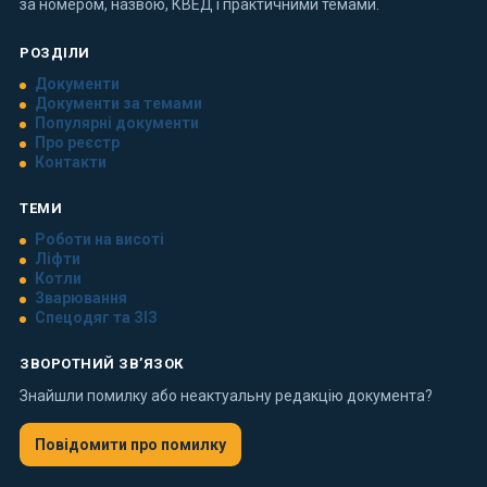
за номером, назвою, КВЕД і практичними темами.
РОЗДІЛИ
Документи
Документи за темами
Популярні документи
Про реєстр
Контакти
ТЕМИ
Роботи на висоті
Ліфти
Котли
Зварювання
Спецодяг та ЗІЗ
ЗВОРОТНИЙ ЗВ’ЯЗОК
Знайшли помилку або неактуальну редакцію документа?
Повідомити про помилку