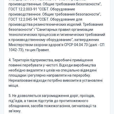
производственные. Общие требования безопасности",
ГОСТ 12.2.003-91 "ССБТ. Оборудование
производственное. Общие требования безопасности",
ГОСТ 12.2.045-94 "ССБТ. Оборудование для
производства резинотехнических изделий. Требования
безопасности" і "Санитарных правил организации
технологических процессов и гигиенических требований
к производственному оборудованию", затверджених
Міністерством охорони здоров'я СРСР 04.04.73 (далі - СП
1042-73), та цих Правил.
4. Територія підприємства, виробничі приміщення
повинні перебувати у чистоті. Відходи виробництва
необхідно видаляти з цехів на спеціально відведені
площадки і регулярно направляти на переробку.
Нереалізовані відходи потрібно вивозити в установлені
місця.
5. Не дозволяється загромадження доріг, проїздів,
під'їздів, а також підступів до протипожежного
обладнання, засобів пожежогасіння, сигналізації та
зв'язку.