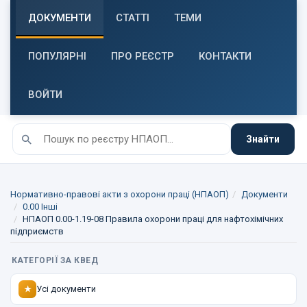
ДОКУМЕНТИ
СТАТТІ
ТЕМИ
ПОПУЛЯРНІ
ПРО РЕЄСТР
КОНТАКТИ
ВОЙТИ
Знайти
Нормативно-правові акти з охорони праці (НПАОП)
Документи
0.00 Інші
НПАОП 0.00-1.19-08 Правила охорони праці для нафтохімічних
підприємств
КАТЕГОРІЇ ЗА КВЕД
Усі документи
★