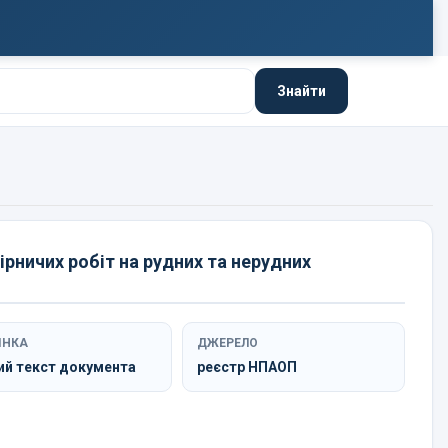
Знайти
ірничих робіт на рудних та нерудних
ІНКА
ДЖЕРЕЛО
ий текст документа
реєстр НПАОП