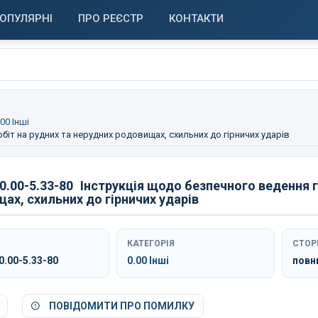
ОПУЛЯРНІ
ПРО РЕЄСТР
КОНТАКТИ
.00 Інші
біт на рудних та нерудних родовищах, схильних до гірничих ударів
.00-5.33-80
Інструкція щодо безпечного ведення г
ах, схильних до гірничих ударів
КАТЕГОРІЯ
СТОР
.00-5.33-80
0.00 Інші
повн
ПОВІДОМИТИ ПРО ПОМИЛКУ