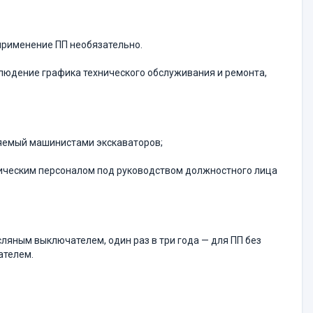
применение ПП необязательно.
блюдение графика технического обслуживания и ремонта,
ляемый машинистами экскаваторов;
ическим персоналом под руководством должностного лица
сляным выключателем, один раз в три года — для ПП без
ателем.