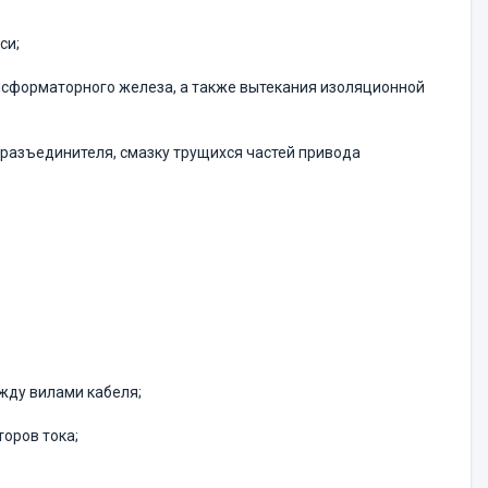
си;
рансформаторного железа, а также вытекания изоляционной
 разъединителя, смазку трущихся частей привода
жду вилами кабеля;
оров тока;