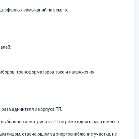
однофазных замыканий на землю.
алей;
риборов, трансформаторов тока и напряжения;
 разъединителя и корпуса ПП.
 выборочно осматривать ПП не реже одного раза в месяц.
ым лицом, отвечающим за энергоснабжение участка, не