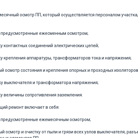
емесячный осмотр ПП, который осуществляется персоналом участк
, предусмотренные ежесменным осмотром;
ку контактных соединений электрических цепей;
ку крепления аппаратуры, трансформаторов тока и напряжения;
ый осмотр состояния и крепления опорных и проходных изоляторов
ку выключателя и трансформатора напряжения;
ку величины сопротивления заземления.
ущий ремонт включает в себя:
, предусмотренные ежемесячным осмотром;
ый осмотр и очистку от пыли и грязи всех узлов выключателя, раз