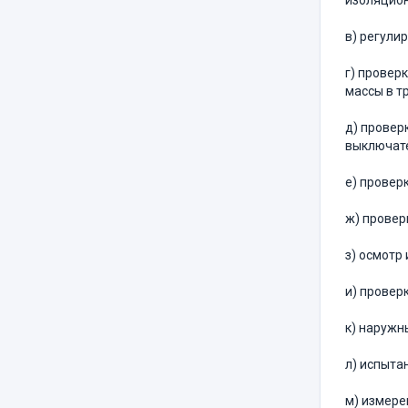
изоляцион
в) регули
г) провер
массы в т
д) провер
выключате
е) провер
ж) провер
з) осмотр
и) провер
к) наружн
л) испыта
м) измере