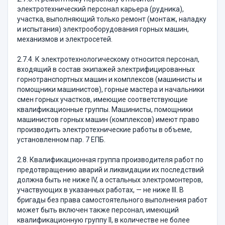
электротехнический персонал карьера (рудника),
участка, выполняющий только ремонт (монтаж, наладку
и испытания) электрооборудования горных машин,
механизмов и электросетей.
2.7.4. К электротехнологическому относится персонал,
входящий в состав экипажей электрифицированных
горнотранспортных машин и комплексов (машинисты и
помощники машинистов), горные мастера и начальники
смен горных участков, имеющие соответствующие
квалификационные группы. Машинисты, помощники
машинистов горных машин (комплексов) имеют право
производить электротехнические работы в объеме,
установленном пар. 7 ЕПБ.
2.8. Квалификационная группа производителя работ по
предотвращению аварий и ликвидации их последствий
должна быть не ниже IV, а остальных электромонтеров,
участвующих в указанных работах, — не ниже III. В
бригады без права самостоятельного выполнения работ
может быть включен также персонал, имеющий
квалификационную группу II, в количестве не более