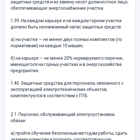
защитных средств и их замену несет должностное лицо,
обеспечивающее энергоснабжение участка.
1.39. На каждом карьере и на каждом горном участке
должен быть неснижаемый запас защитных средств:
а) на участке — не менее двух полных комплектов (по
нормативам) на каждые 10 машин;
б) на карьере — не менее 20% нормируемого перечня,
имеющегося на горных участках и в энергохозяйстве
предприятия.
1.40. Защитные средства для персонала, связанного с
эксплуатацией электротехнических объектов,
комплектуются в соответствии с ПТБ.
2.1. Персонал, обслуживающий электроустановки,
обязан:
а) пройти обучение безопасным методам работы, сдать
экзамен комиссии и получить соответствующую