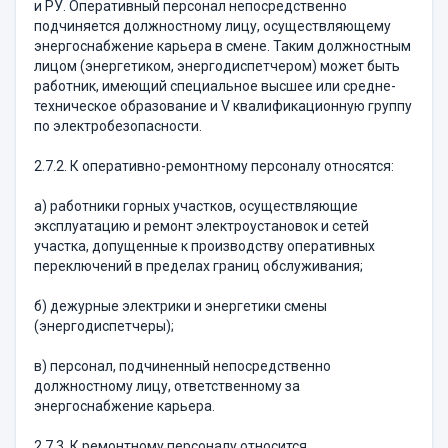
и РУ. Оперативный персонал непосредственно
подчиняется должностному лицу, осуществляющему
энергоснабжение карьера в смене. Таким должностным
лицом (энергетиком, энергодиспетчером) может быть
работник, имеющий специальное высшее или средне-
техническое образование и V квалификационную группу
по электробезопасности.
2.7.2. К оперативно-ремонтному персоналу относятся:
а) работники горных участков, осуществляющие
эксплуатацию и ремонт электроустановок и сетей
участка, допущенные к производству оперативных
переключений в пределах границ обслуживания;
б) дежурные электрики и энергетики смены
(энергодиспетчеры);
в) персонал, подчиненный непосредственно
должностному лицу, ответственному за
энергоснабжение карьера.
2.7.3. К ремонтному персоналу относится