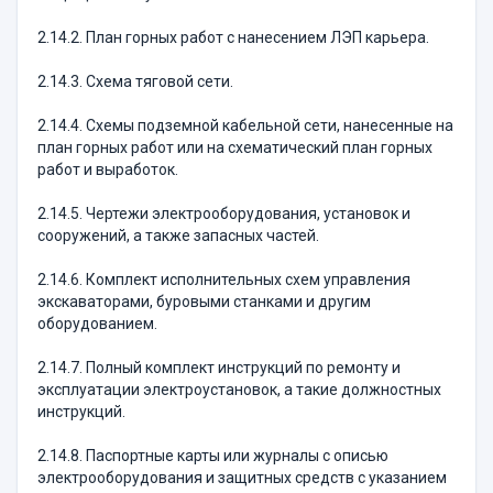
2.14.2. План горных работ с нанесением ЛЭП карьера.
2.14.3. Схема тяговой сети.
2.14.4. Схемы подземной кабельной сети, нанесенные на
план горных работ или на схематический план горных
работ и выработок.
2.14.5. Чертежи электрооборудования, установок и
сооружений, а также запасных частей.
2.14.6. Комплект исполнительных схем управления
экскаваторами, буровыми станками и другим
оборудованием.
2.14.7. Полный комплект инструкций по ремонту и
эксплуатации электроустановок, а такие должностных
инструкций.
2.14.8. Паспортные карты или журналы с описью
электрооборудования и защитных средств с указанием