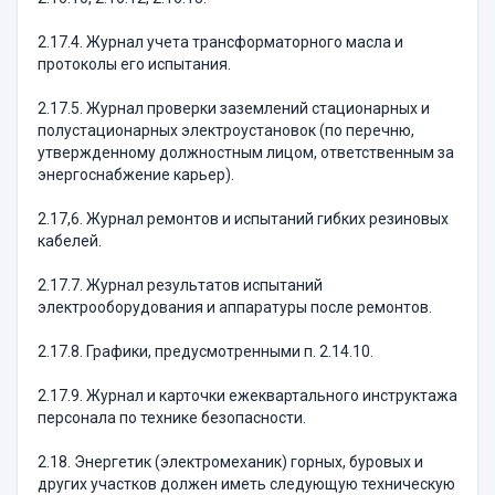
2.17.4. Журнал учета трансформаторного масла и
протоколы его испытания.
2.17.5. Журнал проверки заземлений стационарных и
полустационарных электроустановок (по перечню,
утвержденному должностным лицом, ответственным за
энергоснабжение карьер).
2.17,6. Журнал ремонтов и испытаний гибких резиновых
кабелей.
2.17.7. Журнал результатов испытаний
электрооборудования и аппаратуры после ремонтов.
2.17.8. Графики, предусмотренными п. 2.14.10.
2.17.9. Журнал и карточки ежеквартального инструктажа
персонала по технике безопасности.
2.18. Энергетик (электромеханик) горных, буровых и
других участков должен иметь следующую техническую