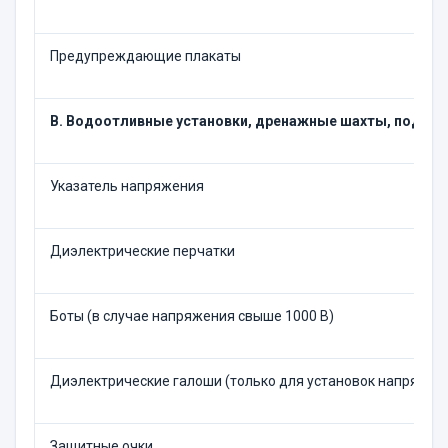
Предупреждающие плакаты
В. Водоотливные установки, дренажные шахты, подъем
Указатель напряжения
Диэлектрические перчатки
Боты (в случае напряжения свыше 1000 В)
Диэлектрические галоши (только для установок напряжени
Защитные очки