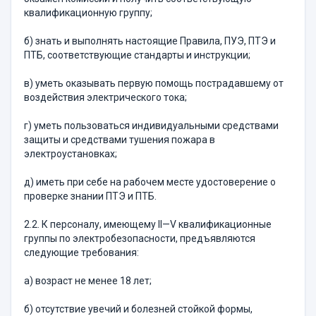
квалификационную группу;
б) знать и выполнять настоящие Правила, ПУЭ, ПТЭ и
ПТБ, соответствующие стандарты и инструкции;
в) уметь оказывать первую помощь пострадавшему от
воздействия электрического тока;
г) уметь пользоваться индивидуальными средствами
защиты и средствами тушения пожара в
электроустановках;
д) иметь при себе на рабочем месте удостоверение о
проверке знании ПТЭ и ПТБ.
2.2. К персоналу, имеющему II—V квалификационные
группы по электробезопасности, предъявляются
следующие требования:
а) возраст не менее 18 лет;
б) отсутствие увечий и болезней стойкой формы,