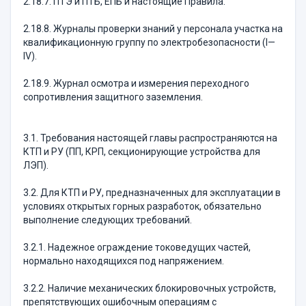
2.18.7. ПТЭ и ПТБ, ЕПБ и настоящие Правила.
2.18.8. Журналы проверки знаний у персонала участка на
квалификационную группу по электробезопасности (I—
IV).
2.18.9. Журнал осмотра и измерения переходного
сопротивления защитного заземления.
3.1. Требования настоящей главы распространяются на
КТП и РУ (ПП, КРП, секционирующие устройства для
ЛЭП).
3.2. Для КТП и РУ, предназначенных для эксплуатации в
условиях открытых горных разработок, обязательно
выполнение следующих требований.
3.2.1. Надежное ограждение токоведущих частей,
нормально находящихся под напряжением.
3.2.2. Наличие механических блокировочных устройств,
препятствующих ошибочным операциям с