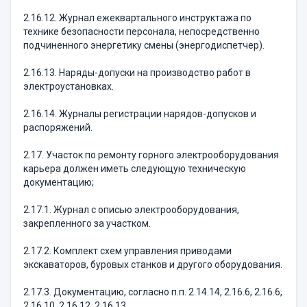
2.16.12. Журнал ежеквартального инструктажа по
технике безопасности персонала, непосредственно
подчиненного энергетику смены (энергодиспетчер).
2.16.13. Наряды-допуски на производство работ в
электроустановках.
2.16.14. Журналы регистрации нарядов-допусков и
распоряжений.
2.17. Участок по ремонту горного электрооборудования
карьера должен иметь следующую техническую
документацию;
2.17.1. Журнал с описью электрооборудования,
закрепленного за участком.
2.17.2. Комплект схем управления приводами
экскаваторов, буровых станков и другого оборудования.
2.17.3. Документацию, согласно п.п. 2.14.14, 2.16.6, 2.16.6,
2.16.10, 2.16.12, 2.16.13.