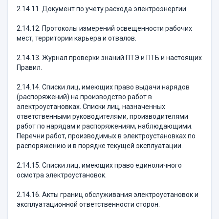
2.14.11. Документ по учету расхода электроэнергии.
2.14.12. Протоколы измерений освещенности рабочих
мест, территории карьера и отвалов.
2.14.13. Журнал проверки знаний ПТЭ и ПТБ и настоящих
Правил.
2.14.14. Списки лиц, имеющих право выдачи нарядов
(распоряжений) на производство работ в
электроустановках. Списки лиц, назначенных
ответственными руководителями, производителями
работ по нарядам и распоряжениям, наблюдающими.
Перечни работ, производимых в электроустановках по
распоряжению и в порядке текущей эксплуатации.
2.14.15. Списки лиц, имеющих право единоличного
осмотра электроустановок.
2.14.16. Акты границ обслуживания электроустановок и
эксплуатационной ответственности сторон.