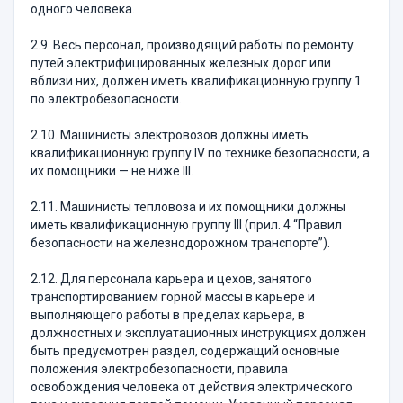
одного человека.
2.9. Весь персонал, производящий работы по ремонту
путей электрифицированных железных дорог или
вблизи них, должен иметь квалификационную группу 1
по электробезопасности.
2.10. Машинисты электровозов должны иметь
квалификационную группу IV по технике безопасности, а
их помощники — не ниже III.
2.11. Машинисты тепловоза и их помощники должны
иметь квалификационную группу III (прил. 4 “Правил
безопасности на железнодорожном транспорте”).
2.12. Для персонала карьера и цехов, занятого
транспортированием горной массы в карьере и
выполняющего работы в пределах карьера, в
должностных и эксплуатационных инструкциях должен
быть предусмотрен раздел, содержащий основные
положения электробезопасности, правила
освобождения человека от действия электрического