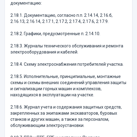
документацию:
2.18.1. Документацию, согласно п.п. 2.14.14, 2.16.б,
2.16.13, 2.16.14, 2.17.1, 2.17.2, 2.17.4, 2.17.6, 2.17.9.
2.18.2. Графики, предусмотренные п. 2.14.10.
2.18.3. Журналы технического обслуживания и ремонта
электрооборудования и кабелей.
2.18.4. Схему электроснабжения потребителей участка.
2.18.5. Исполнительные, принципиальные, монтажные
схемы и схемы внешних соединений управления защиты
и сигнализации горных машин и комплексов,
находящихся в эксплуатации на участке.
2.18.6. Журнал учета и содержания защитных средств,
закрепленных за экипажами экскаваторов, буровых
станков и других машин, а также за персоналом,
обслуживающим электроустановки.