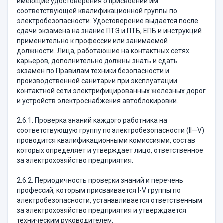
имеющие удостоверения о присвоении им
соответствующей квалификационной группы по
электробезопасности. Удостоверение выдается после
сдачи экзамена на знание ПТЭ и ПТБ, ЕПБ и инструкций
применительно к профессии или занимаемой
должности. Лица, работающие на контактных сетях
карьеров, дополнительно должны знать и сдать
экзамен по Правилам техники безопасности и
производственной санитарии при эксплуатации
контактной сети электрифицированных железных дорог
и устройств электроснабжения автоблокировки.
2.6.1. Проверка знаний каждого работника на
соответствующую группу по электробезопасности (II—V)
проводится квалификационными комиссиями, состав
которых определяет и утверждает лицо, ответственное
за электрохозяйство предприятия.
2.6.2. Периодичность проверки знаний и перечень
профессий, которым присваивается I-V группы по
электробезопасности, устанавливается ответственным
за электрохозяйство предприятия и утверждается
техническим руководителем.