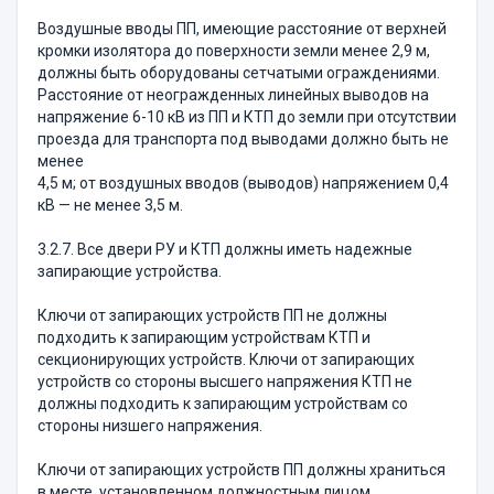
Воздушные вводы ПП, имеющие расстояние от верхней
кромки изолятора до поверхности земли менее 2,9 м,
должны быть оборудованы сетчатыми ограждениями.
Расстояние от неогражденных линейных выводов на
напряжение 6-10 кВ из ПП и КТП до земли при отсутствии
проезда для транспорта под выводами должно быть не
менее
4,5 м; от воздушных вводов (выводов) напряжением 0,4
кВ — не менее 3,5 м.
3.2.7. Все двери РУ и КТП должны иметь надежные
запирающие устройства.
Ключи от запирающих устройств ПП не должны
подходить к запирающим устройствам КТП и
секционирующих устройств. Ключи от запирающих
устройств со стороны высшего напряжения КТП не
должны подходить к запирающим устройствам со
стороны низшего напряжения.
Ключи от запирающих устройств ПП должны храниться
в месте, установленном должностным лицом,