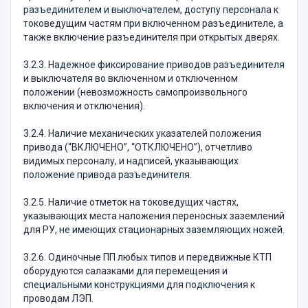
разъединителем и выключателем, доступу персонала к
токоведущим частям при включенном разъединителе, а
также включение разъединителя при открытых дверях.
3.2.3. Надежное фиксирование приводов разъединителя
и выключателя во включенном и отключенном
положении (невозможность самопроизвольного
включения и отключения).
3.2.4. Наличие механических указателей положения
привода (“ВКЛЮЧЕНО”, “ОТКЛЮЧЕНО”), отчетливо
видимых персоналу, и надписей, указывающих
положение привода разъединителя.
3.2.5. Наличие отметок на токоведущих частях,
указывающих места наложения переносных заземлений
для РУ, не имеющих стационарных заземляющих ножей.
3.2.6. Одиночные ПП любых типов и передвижные КТП
оборудуются салазками для перемещения и
специальными конструкциями для подключения к
проводам ЛЭП.