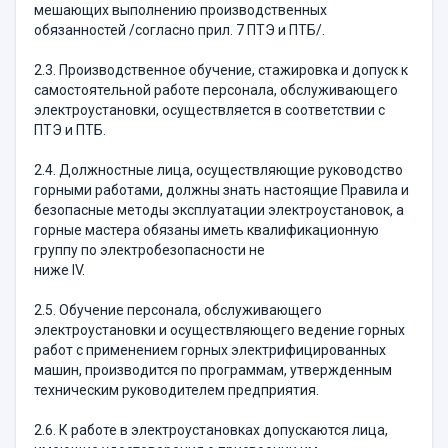
мешающих выполнению производственных
обязанностей /согласно прил. 7 ПТЭ и ПТБ/.
2.3. Производственное обучение, стажировка и допуск к
самостоятельной работе персонала, обслуживающего
электроустановки, осуществляется в соответствии с
ПТЭ и ПТБ.
2.4. Должностные лица, осуществляющие руководство
горными работами, должны знать настоящие Правила и
безопасные методы эксплуатации электроустановок, а
горные мастера обязаны иметь квалификационную
группу по электробезопасности не
ниже IV.
2.5. Обучение персонала, обслуживающего
электроустановки и осуществляющего ведение горных
работ с применением горных электрифицированных
машин, производится по программам, утвержденным
техническим руководителем предприятия.
2.6. К работе в электроустановках допускаются лица,