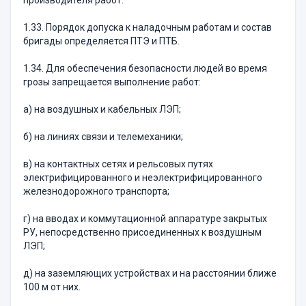
производителя работ.
1.33. Порядок допуска к наладочным работам и состав
бригады определяется ПТЭ и ПТБ.
1.34. Для обеспечения безопасности людей во время
грозы запрещается выполнение работ:
а) на воздушных и кабельных ЛЭП;
б) на линиях связи и телемеханики;
в) на контактных сетях и рельсовых путях
электрифицированного и неэлектрифицированного
железнодорожного транспорта;
г) на вводах и коммутационной аппаратуре закрытых
РУ, непосредственно присоединенных к воздушным
ЛЭП;
д) на заземляющих устройствах и на расстоянии ближе
100 м от них.