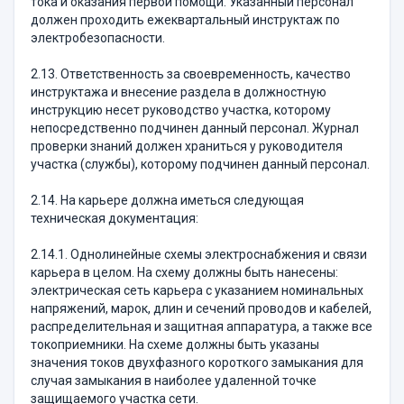
тока и оказания первой помощи. Указанный персонал
должен проходить ежеквартальный инструктаж по
электробезопасности.
2.13. Ответственность за своевременность, качество
инструктажа и внесение раздела в должностную
инструкцию несет руководство участка, которому
непосредственно подчинен данный персонал. Журнал
проверки знаний должен храниться у руководителя
участка (службы), которому подчинен данный персонал.
2.14. На карьере должна иметься следующая
техническая документация:
2.14.1. Однолинейные схемы электроснабжения и связи
карьера в целом. На схему должны быть нанесены:
электрическая сеть карьера с указанием номинальных
напряжений, марок, длин и сечений проводов и кабелей,
распределительная и защитная аппаратура, а также все
токоприемники. На схеме должны быть указаны
значения токов двухфазного короткого замыкания для
случая замыкания в наиболее удаленной точке
защищаемого участка сети.