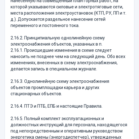
нанесенную на совмещенный план горных работ, на
которой указываются силовые и электротяговые сети,
места расположения электроустановок (КТП, РУ, ПП и т.
д.). Допускается раздельное нанесение сетей
переменного и постоянного тока.
2.16.2. Принципиальную однолинейную схему
электроснабжения объектов, указанных в п.
2.16.1. Происшедшие изменения в схеме следует
наносить не позднее чем на следующий день. Обо всех
изменениях, внесенных в схему электроснабжения,
делается запись в специальном журнале.
2.16.3. Однолинейную схему электроснабжения
объектов промплощадки карьера и других
стационарных объектов.
2.16.4. ПТЭ и ПТБ, ЕПБ и настоящие Правила.
2.16.5. Полный комплект эксплуатационных и
должностных инструкций для персонала, находящегося
под непосредственным и оперативным руководством
энергетика смены (энергодиспетчер), утвержденных