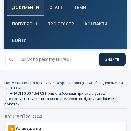
ДОКУМЕНТИ
СТАТТІ
ТЕМИ
ПОПУЛЯРНІ
ПРО РЕЄСТР
КОНТАКТИ
ВОЙТИ
Знайти
Нормативно-правові акти з охорони праці (НПАОП)
Документи
0.00 Інші
НПАОП 0.00-1.54-93 Правила безпеки при експлуатації
електроустаткування та електромереж на відкритих гірничих
роботах
КАТЕГОРІЇ ЗА КВЕД
Усі документи
★